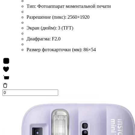
Тип:
Фотоаппарат моментальной печати
Разрешение (пикс):
2560×1920
Экран (дюйм):
3 (TFT)
Диафрагма:
F2.0
Размер фотокарточки (мм):
86×54