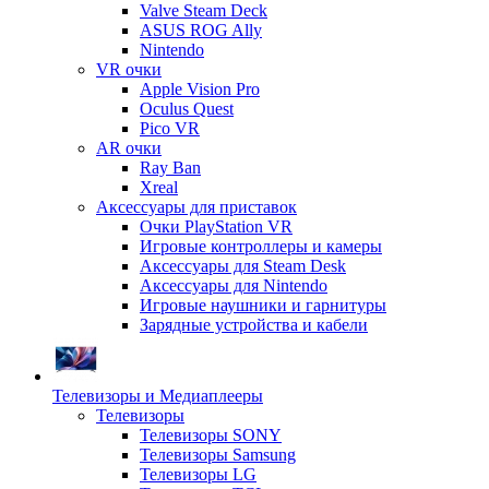
Valve Steam Deck
ASUS ROG Ally
Nintendo
VR очки
Apple Vision Pro
Oculus Quest
Pico VR
AR очки
Ray Ban
Xreal
Аксессуары для приставок
Очки PlayStation VR
Игровые контроллеры и камеры
Аксессуары для Steam Desk
Аксессуары для Nintendo
Игровые наушники и гарнитуры
Зарядные устройства и кабели
Телевизоры и Медиаплееры
Телевизоры
Телевизоры SONY
Телевизоры Samsung
Телевизоры LG