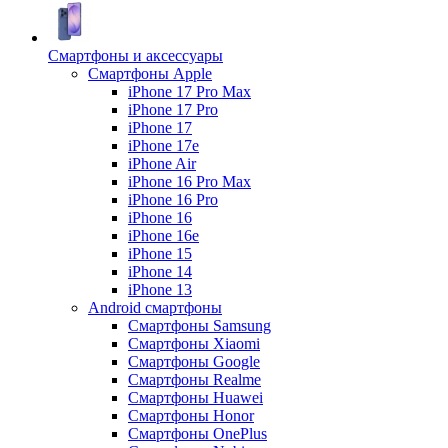
Смартфоны и аксессуары
Смартфоны Apple
iPhone 17 Pro Max
iPhone 17 Pro
iPhone 17
iPhone 17e
iPhone Air
iPhone 16 Pro Max
iPhone 16 Pro
iPhone 16
iPhone 16e
iPhone 15
iPhone 14
iPhone 13
Android cмартфоны
Смартфоны Samsung
Смартфоны Xiaomi
Смартфоны Google
Смартфоны Realme
Смартфоны Huawei
Смартфоны Honor
Смартфоны OnePlus