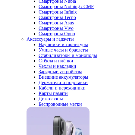
Смартфоны Nubia
Смартфоны Nothing / CMF
Смартфоны Infinix
Смартфоны Tecno
Смартфоны Asus
Смартфоны Vivo
Смартфоны Oppo
Аксессуары и гаджеты
Наушники и гарнитуры
Умные часы и браслеты
Стабилизаторы и моноподы
Стёкла и плёнки
Чехлы и накладки
Зарядные устройства
Внешние аккумуляторы
Держатели и подставки
Кабели и переходники
Карты памяти
Диктофоны
Беспроводные метки