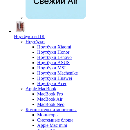
Ноутбуки и ПК
Ноутбуки
Ноутбуки Xiaomi
Ноутбуки Honor
Ноутбуки Lenovo
Ноутбуки ASUS
Ноутбуки MSI
Ноутбуки Machenike
Ноутбуки Huawei
Ноутбуки Acer
Apple MacBook
MacBook Pro
MacBook Air
MacBook Neo
Компьютеры и мониторы
Мониторы
Системные блоки
Apple Mac mini