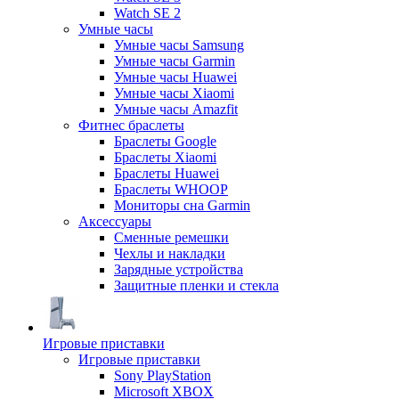
Watch SE 2
Умные часы
Умные часы Samsung
Умные часы Garmin
Умные часы Huawei
Умные часы Xiaomi
Умные часы Amazfit
Фитнес браслеты
Браслеты Google
Браслеты Xiaomi
Браслеты Huawei
Браслеты WHOOP
Мониторы сна Garmin
Аксессуары
Сменные ремешки
Чехлы и накладки
Зарядные устройства
Защитные пленки и стекла
Игровые приставки
Игровые приставки
Sony PlayStation
Microsoft XBOX