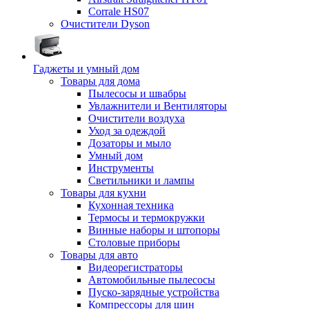
Corrale HS07
Очистители Dyson
Гаджеты и умный дом
Товары для дома
Пылесосы и швабры
Увлажнители и Вентиляторы
Очистители воздуха
Уход за одеждой
Дозаторы и мыло
Умный дом
Инструменты
Светильники и лампы
Товары для кухни
Кухонная техника
Термосы и термокружки
Винные наборы и штопоры
Столовые приборы
Товары для авто
Видеорегистраторы
Автомобильные пылесосы
Пуско-зарядные устройства
Компрессоры для шин