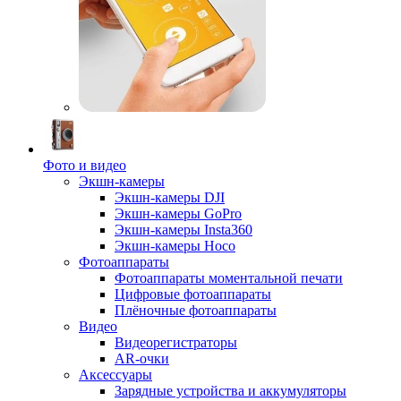
Фото и видео
Экшн-камеры
Экшн-камеры DJI
Экшн-камеры GoPro
Экшн-камеры Insta360
Экшн-камеры Hoco
Фотоаппараты
Фотоаппараты моментальной печати
Цифровые фотоаппараты
Плёночные фотоаппараты
Видео
Видеорегистраторы
AR-очки
Аксессуары
Зарядные устройства и аккумуляторы