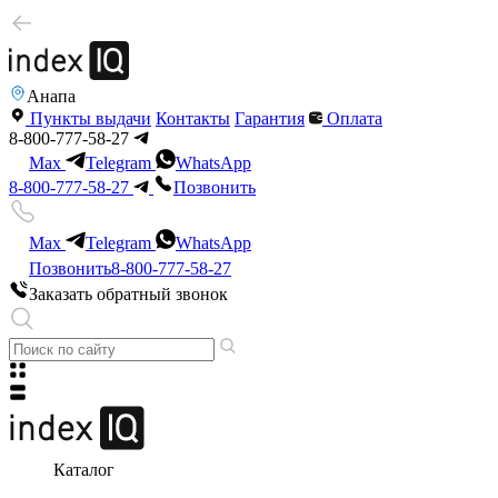
Анапа
Пункты выдачи
Контакты
Гарантия
Оплата
8-800-777-58-27
Max
Telegram
WhatsApp
8-800-777-58-27
Позвонить
Max
Telegram
WhatsApp
Позвонить
8-800-777-58-27
Заказать обратный звонок
Каталог