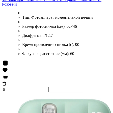
Розовый
Тип:
Фотоаппарат моментальной печати
Размер фотоснимка (мм):
62×46
Диафрагма:
f/12.7
Время проявления снимка (с):
90
Фокусное расстояние (мм):
60