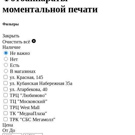
моментальной печати
Фильтры
Закрыть
Очистить всё
Наличие
Не важно
Нет
Есть
В магазинах
ул. Красная, 145
ул. Кубанская Набережная 35а
ул. Атарбекова, 40
ТРЦ "Любимово"
ТЦ "Московский"
ТРЦ West Mall
ТК "МедиаПлаза"
ТРК "СБС Мегамолл"
Цена
От
До