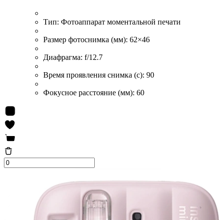
Тип:
Фотоаппарат моментальной печати
Размер фотоснимка (мм):
62×46
Диафрагма:
f/12.7
Время проявления снимка (с):
90
Фокусное расстояние (мм):
60