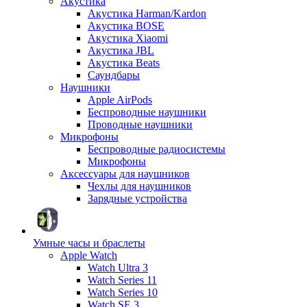
Акустика
Акустика Harman/Kardon
Акустика BOSE
Акустика Xiaomi
Акустика JBL
Акустика Beats
Саундбары
Наушники
Apple AirPods
Беспроводные наушники
Проводные наушники
Микрофоны
Беспроводные радиосистемы
Микрофоны
Аксессуары для наушников
Чехлы для наушников
Зарядные устройства
Умные часы и браслеты
Apple Watch
Watch Ultra 3
Watch Series 11
Watch Series 10
Watch SE 3