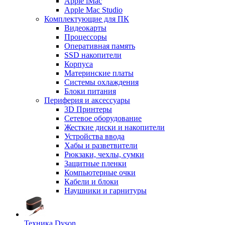
Apple iMac
Apple Mac Studio
Комплектующие для ПК
Видеокарты
Процессоры
Оперативная память
SSD накопители
Корпуса
Материнские платы
Системы охлаждения
Блоки питания
Периферия и аксессуары
3D Принтеры
Сетевое оборудование
Жесткие диски и накопители
Устройства ввода
Хабы и разветвители
Рюкзаки, чехлы, сумки
Защитные пленки
Компьютерные очки
Кабели и блоки
Наушники и гарнитуры
Техника Dyson