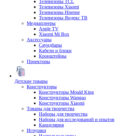
Телевизоры TCL
Телевизоры Xiaomi
Телевизоры Hisense
Телевизоры Яндекс ТВ
Медиаплееры
Apple TV
Xiaomi Mi Box
Аксессуары
Саундбары
Кабели и блоки
Кронштейны
Проекторы
Детские товары
Конструкторы
Конструкторы Mould King
Конструкторы Wangao
Конструкторы Xiaomi
Товары для творчества
Наборы для творчества
Наборы для исследований и опытов
Канцелярия
Игрушки
Настольные игры