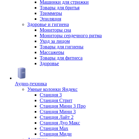
Машинки для стрижки
Товары для бритья
Триммеры
Эпиляция
Здоровье и гигиена
Мониторы сна
Мониторы сердечного ритма
Уход за лицом
Товары для гигиены
Массажеры
Товары для фитнеса
Здоровье
Аудио-техника
Умные колонки Яндекс
Станция 3
Станция Стрит
Станция Мини 3 Про
Станция Мини 3
Станция Лайт 2
Станция Дуо Макс
Станция Max
Станция Миди