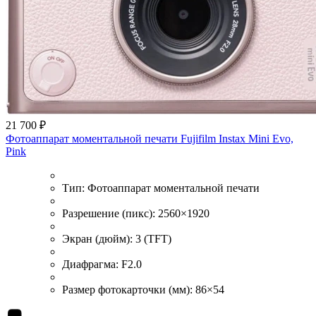
21 700 ₽
Фотоаппарат моментальной печати Fujifilm Instax Mini Evo,
Pink
Тип:
Фотоаппарат моментальной печати
Разрешение (пикс):
2560×1920
Экран (дюйм):
3 (TFT)
Диафрагма:
F2.0
Размер фотокарточки (мм):
86×54