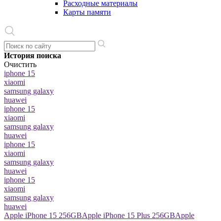
Расходные материалы
Карты памяти
История поиска
Очистить
iphone 15
xiaomi
samsung galaxy
huawei
iphone 15
xiaomi
samsung galaxy
huawei
iphone 15
xiaomi
samsung galaxy
huawei
iphone 15
xiaomi
samsung galaxy
huawei
Apple iPhone 15 256GB
Apple iPhone 15 Plus 256GB
Apple