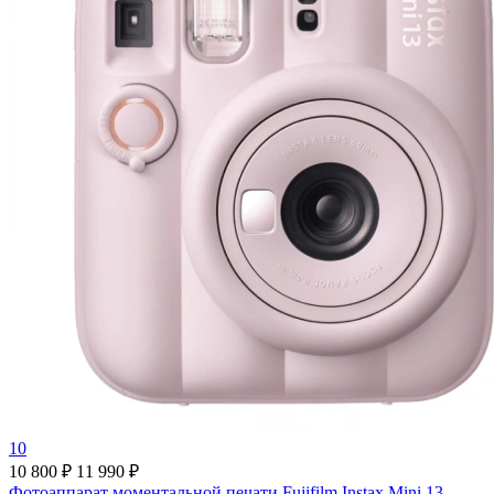
10
10 800 ₽
11 990 ₽
Фотоаппарат моментальной печати Fujifilm Instax Mini 13,