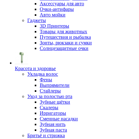
Аксессуары для авто
Очки-антифары
Авто мойки
Гаджеты
3D Принтеры
Товары для животных
Путешествия и рыбалка
Зонты, рюкзаки и сумки
Солнцезащитные очки
Красота и здоровье
Укладка волос
Фены
Выпрямители
Стайлеры
Уход за полостью рта
Зубные щётки
Скалеры
Ирригаторы
Сменные насадки
Зубная нить
Зубная паста
Бритьё и стрижка