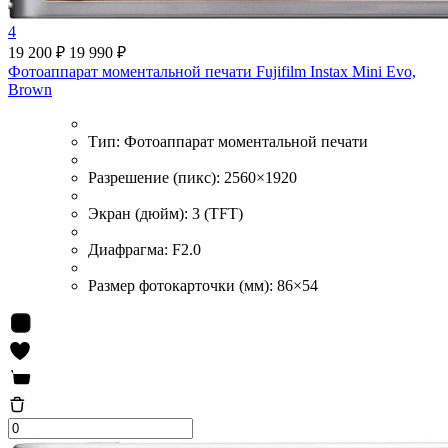
4
19 200 ₽
19 990 ₽
Фотоаппарат моментальной печати Fujifilm Instax Mini Evo,
Brown
Тип:
Фотоаппарат моментальной печати
Разрешение (пикс):
2560×1920
Экран (дюйм):
3 (TFT)
Диафрагма:
F2.0
Размер фотокарточки (мм):
86×54