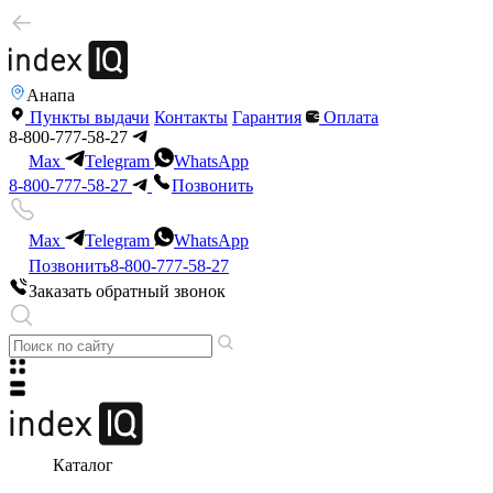
Анапа
Пункты выдачи
Контакты
Гарантия
Оплата
8-800-777-58-27
Max
Telegram
WhatsApp
8-800-777-58-27
Позвонить
Max
Telegram
WhatsApp
Позвонить
8-800-777-58-27
Заказать обратный звонок
Каталог