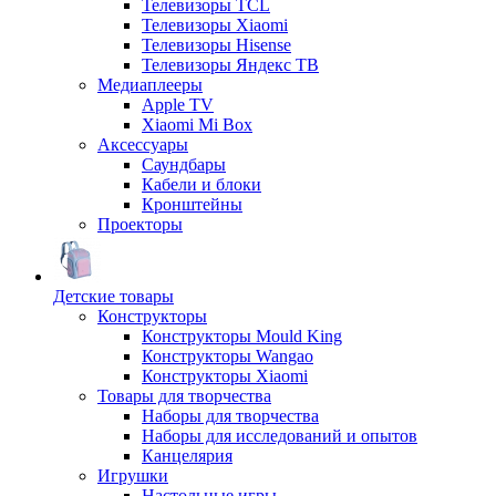
Телевизоры TCL
Телевизоры Xiaomi
Телевизоры Hisense
Телевизоры Яндекс ТВ
Медиаплееры
Apple TV
Xiaomi Mi Box
Аксессуары
Саундбары
Кабели и блоки
Кронштейны
Проекторы
Детские товары
Конструкторы
Конструкторы Mould King
Конструкторы Wangao
Конструкторы Xiaomi
Товары для творчества
Наборы для творчества
Наборы для исследований и опытов
Канцелярия
Игрушки
Настольные игры