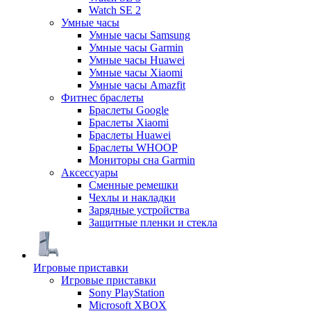
Watch SE 2
Умные часы
Умные часы Samsung
Умные часы Garmin
Умные часы Huawei
Умные часы Xiaomi
Умные часы Amazfit
Фитнес браслеты
Браслеты Google
Браслеты Xiaomi
Браслеты Huawei
Браслеты WHOOP
Мониторы сна Garmin
Аксессуары
Сменные ремешки
Чехлы и накладки
Зарядные устройства
Защитные пленки и стекла
Игровые приставки
Игровые приставки
Sony PlayStation
Microsoft XBOX