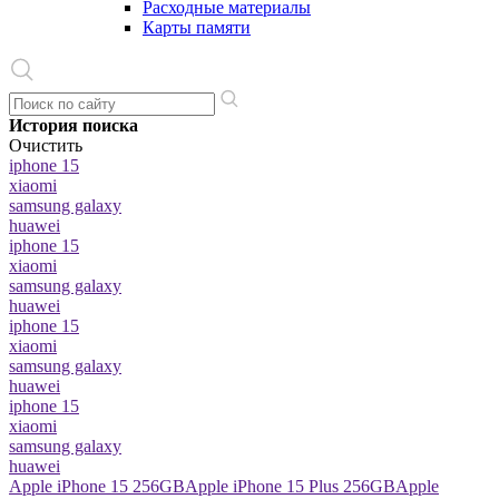
Расходные материалы
Карты памяти
История поиска
Очистить
iphone 15
xiaomi
samsung galaxy
huawei
iphone 15
xiaomi
samsung galaxy
huawei
iphone 15
xiaomi
samsung galaxy
huawei
iphone 15
xiaomi
samsung galaxy
huawei
Apple iPhone 15 256GB
Apple iPhone 15 Plus 256GB
Apple