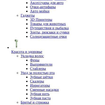
Аксессуары для авто
Очки-антифары
Авто мойки
Гаджеты
3D Принтеры
Товары для животных
Путешествия и рыбалка
Зонты, рюкзаки и сумки
Солнцезащитные очки
Красота и здоровье
Укладка волос
Фены
Выпрямители
Стайлеры
Уход за полостью рта
Зубные щётки
Скалеры
Ирригаторы
Сменные насадки
Зубная нить
Зубная паста
Бритьё и стрижка