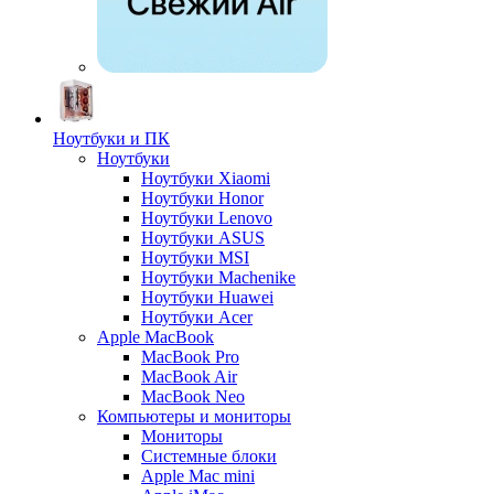
Ноутбуки и ПК
Ноутбуки
Ноутбуки Xiaomi
Ноутбуки Honor
Ноутбуки Lenovo
Ноутбуки ASUS
Ноутбуки MSI
Ноутбуки Machenike
Ноутбуки Huawei
Ноутбуки Acer
Apple MacBook
MacBook Pro
MacBook Air
MacBook Neo
Компьютеры и мониторы
Мониторы
Системные блоки
Apple Mac mini