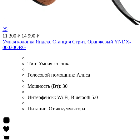
25
11 300 ₽
14 990 ₽
Умная колонка Яндекс Станция Стрит, Оранжевый YNDX-
00030ORG
Тип:
Умная колонка
Голосовой помощник:
Алиса
Мощность (Вт):
30
Интерфейсы:
Wi-Fi, Bluetooth 5.0
Питание:
От аккумулятора