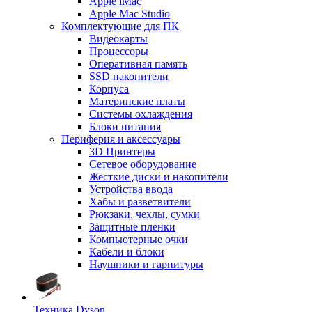
Apple iMac
Apple Mac Studio
Комплектующие для ПК
Видеокарты
Процессоры
Оперативная память
SSD накопители
Корпуса
Материнские платы
Системы охлаждения
Блоки питания
Периферия и аксессуары
3D Принтеры
Сетевое оборудование
Жесткие диски и накопители
Устройства ввода
Хабы и разветвители
Рюкзаки, чехлы, сумки
Защитные пленки
Компьютерные очки
Кабели и блоки
Наушники и гарнитуры
Техника Dyson