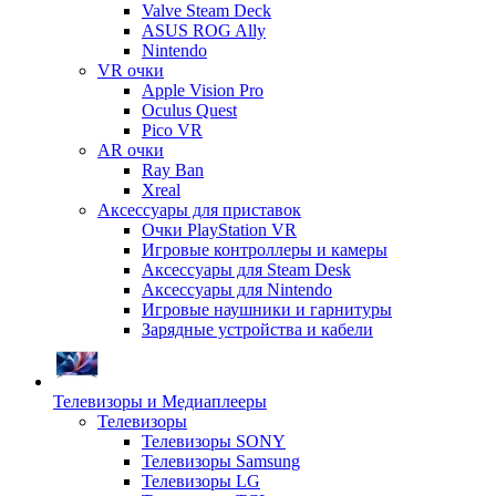
Valve Steam Deck
ASUS ROG Ally
Nintendo
VR очки
Apple Vision Pro
Oculus Quest
Pico VR
AR очки
Ray Ban
Xreal
Аксессуары для приставок
Очки PlayStation VR
Игровые контроллеры и камеры
Аксессуары для Steam Desk
Аксессуары для Nintendo
Игровые наушники и гарнитуры
Зарядные устройства и кабели
Телевизоры и Медиаплееры
Телевизоры
Телевизоры SONY
Телевизоры Samsung
Телевизоры LG