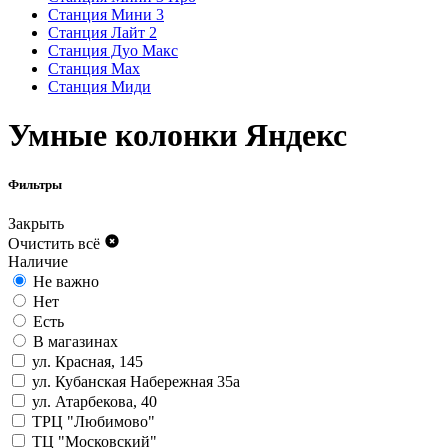
Станция Мини 3
Станция Лайт 2
Станция Дуо Макс
Станция Max
Станция Миди
Умные колонки Яндекс
Фильтры
Закрыть
Очистить всё
Наличие
Не важно
Нет
Есть
В магазинах
ул. Красная, 145
ул. Кубанская Набережная 35а
ул. Атарбекова, 40
ТРЦ "Любимово"
ТЦ "Московский"