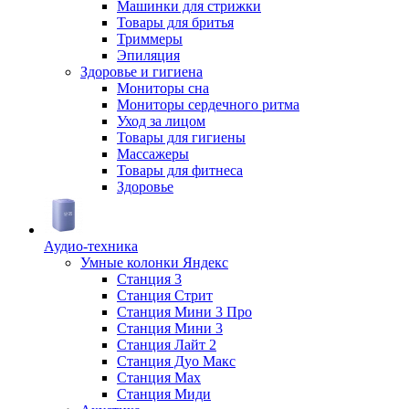
Машинки для стрижки
Товары для бритья
Триммеры
Эпиляция
Здоровье и гигиена
Мониторы сна
Мониторы сердечного ритма
Уход за лицом
Товары для гигиены
Массажеры
Товары для фитнеса
Здоровье
Аудио-техника
Умные колонки Яндекс
Станция 3
Станция Стрит
Станция Мини 3 Про
Станция Мини 3
Станция Лайт 2
Станция Дуо Макс
Станция Max
Станция Миди