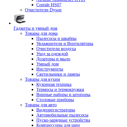
Corrale HS07
Очистители Dyson
Гаджеты и умный дом
Товары для дома
Пылесосы и швабры
Увлажнители и Вентиляторы
Очистители воздуха
Уход за одеждой
Дозаторы и мыло
Умный дом
Инструменты
Светильники и лампы
Товары для кухни
Кухонная техника
Термосы и термокружки
Винные наборы и штопоры
Столовые приборы
Товары для авто
Видеорегистраторы
Автомобильные пылесосы
Пуско-зарядные устройства
Компрессоры для шин