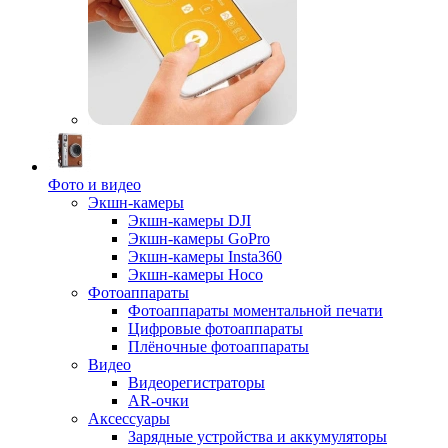
Фото и видео
Экшн-камеры
Экшн-камеры DJI
Экшн-камеры GoPro
Экшн-камеры Insta360
Экшн-камеры Hoco
Фотоаппараты
Фотоаппараты моментальной печати
Цифровые фотоаппараты
Плёночные фотоаппараты
Видео
Видеорегистраторы
AR-очки
Аксессуары
Зарядные устройства и аккумуляторы