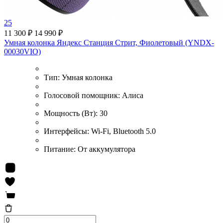
25
11 300 ₽
14 990 ₽
Умная колонка Яндекс Станция Стрит, Фиолетовый (YNDX-
00030VIO)
Тип:
Умная колонка
Голосовой помощник:
Алиса
Мощность (Вт):
30
Интерфейсы:
Wi-Fi, Bluetooth 5.0
Питание:
От аккумулятора