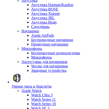
Акустика
Акустика Harman/Kardon
Акустика BOSE
Акустика Xiaomi
Акустика JBL
Акустика Beats
Саундбары
Наушники
Apple AirPods
Беспроводные наушники
Проводные наушники
Микрофоны
Беспроводные радиосистемы
Микрофоны
Аксессуары для наушников
Чехлы для наушников
Зарядные устройства
Умные часы и браслеты
Apple Watch
Watch Ultra 3
Watch Series 11
Watch Series 10
Watch SE 3