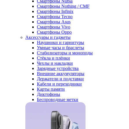
Смартфоны Nubia
Смартфоны Nothing / CMF
Смартфоны Infinix
Смартфоны Tecno
Смартфоны Asus
Смартфоны Vivo
Смартфоны Oppo
Аксессуары и гаджеты
Наушники и гарнитуры
Умные часы и браслеты
Стабилизаторы и моноподы
Стёкла и плёнки
Чехлы и накладки
Зарядные устройства
Внешние аккумуляторы
Держатели и подставки
Кабели и переходники
Карты памяти
Диктофоны
Беспроводные метки