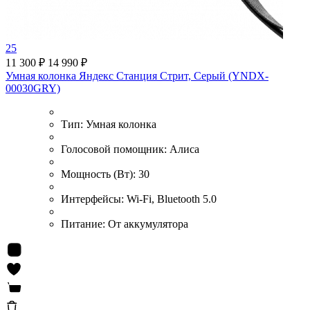
25
11 300 ₽
14 990 ₽
Умная колонка Яндекс Станция Стрит, Серый (YNDX-
00030GRY)
Тип:
Умная колонка
Голосовой помощник:
Алиса
Мощность (Вт):
30
Интерфейсы:
Wi-Fi, Bluetooth 5.0
Питание:
От аккумулятора