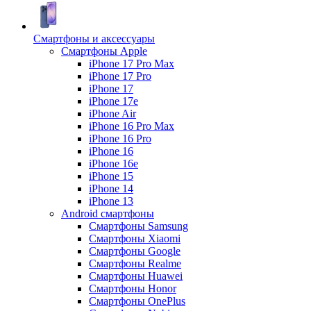
Смартфоны и аксессуары
Смартфоны Apple
iPhone 17 Pro Max
iPhone 17 Pro
iPhone 17
iPhone 17e
iPhone Air
iPhone 16 Pro Max
iPhone 16 Pro
iPhone 16
iPhone 16e
iPhone 15
iPhone 14
iPhone 13
Android cмартфоны
Смартфоны Samsung
Смартфоны Xiaomi
Смартфоны Google
Смартфоны Realme
Смартфоны Huawei
Смартфоны Honor
Смартфоны OnePlus