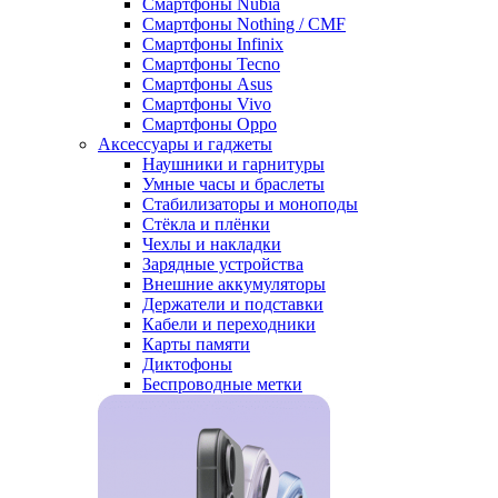
Смартфоны Nubia
Смартфоны Nothing / CMF
Смартфоны Infinix
Смартфоны Tecno
Смартфоны Asus
Смартфоны Vivo
Смартфоны Oppo
Аксессуары и гаджеты
Наушники и гарнитуры
Умные часы и браслеты
Стабилизаторы и моноподы
Стёкла и плёнки
Чехлы и накладки
Зарядные устройства
Внешние аккумуляторы
Держатели и подставки
Кабели и переходники
Карты памяти
Диктофоны
Беспроводные метки