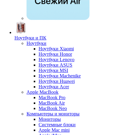
Ноутбуки и ПК
Ноутбуки
Ноутбуки Xiaomi
Ноутбуки Honor
Ноутбуки Lenovo
Ноутбуки ASUS
Ноутбуки MSI
Ноутбуки Machenike
Ноутбуки Huawei
Ноутбуки Acer
Apple MacBook
MacBook Pro
MacBook Air
MacBook Neo
Компьютеры и мониторы
Мониторы
Системные блоки
Apple Mac mini