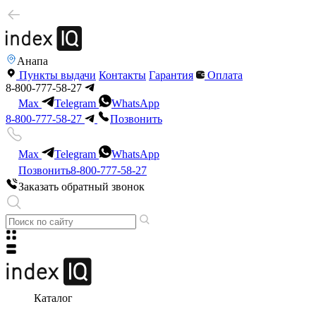
Анапа
Пункты выдачи
Контакты
Гарантия
Оплата
8-800-777-58-27
Max
Telegram
WhatsApp
8-800-777-58-27
Позвонить
Max
Telegram
WhatsApp
Позвонить
8-800-777-58-27
Заказать обратный звонок
Каталог