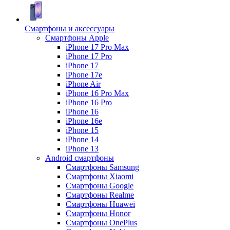
Смартфоны и аксессуары
Смартфоны Apple
iPhone 17 Pro Max
iPhone 17 Pro
iPhone 17
iPhone 17e
iPhone Air
iPhone 16 Pro Max
iPhone 16 Pro
iPhone 16
iPhone 16e
iPhone 15
iPhone 14
iPhone 13
Android cмартфоны
Смартфоны Samsung
Смартфоны Xiaomi
Смартфоны Google
Смартфоны Realme
Смартфоны Huawei
Смартфоны Honor
Смартфоны OnePlus