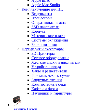
Apple iMac
Apple Mac Studio
Комплектующие для ПК
Видеокарты
Процессоры
Оперативная память
SSD накопители
Корпуса
Материнские платы
Системы охлаждения
Блоки питания
Периферия и аксессуары
3D Принтеры
Сетевое оборудование
Жесткие диски и накопители
Устройства ввода
Хабы и разветвители
Рюкзаки, чехлы, сумки
Защитные пленки
Компьютерные очки
Кабели и блоки
Наушники и гарнитуры
Техника Dyson