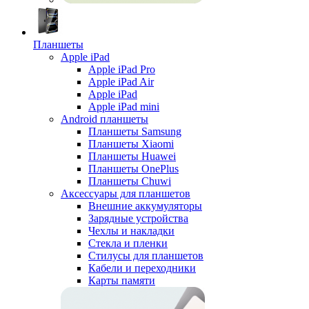
Планшеты
Apple iPad
Apple iPad Pro
Apple iPad Air
Apple iPad
Apple iPad mini
Android планшеты
Планшеты Samsung
Планшеты Xiaomi
Планшеты Huawei
Планшеты OnePlus
Планшеты Chuwi
Аксессуары для планшетов
Внешние аккумуляторы
Зарядные устройства
Чехлы и накладки
Стекла и пленки
Стилусы для планшетов
Кабели и переходники
Карты памяти