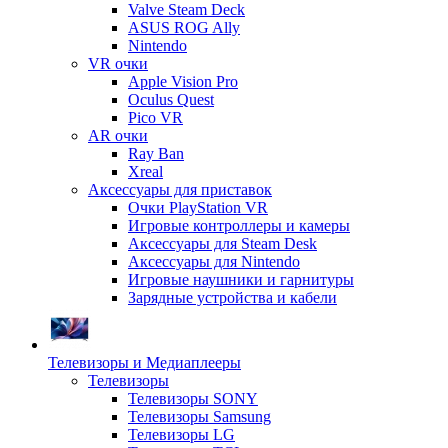
Valve Steam Deck
ASUS ROG Ally
Nintendo
VR очки
Apple Vision Pro
Oculus Quest
Pico VR
AR очки
Ray Ban
Xreal
Аксессуары для приставок
Очки PlayStation VR
Игровые контроллеры и камеры
Аксессуары для Steam Desk
Аксессуары для Nintendo
Игровые наушники и гарнитуры
Зарядные устройства и кабели
Телевизоры и Медиаплееры
Телевизоры
Телевизоры SONY
Телевизоры Samsung
Телевизоры LG