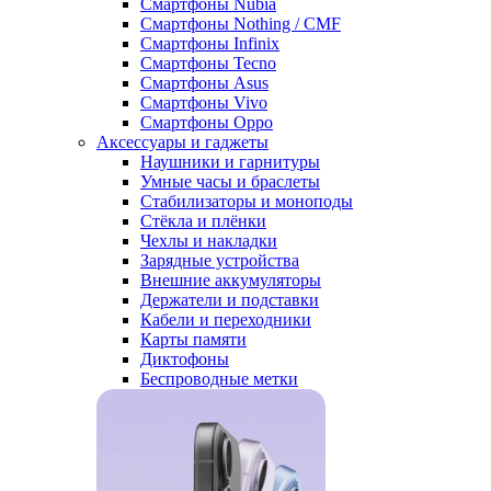
Смартфоны Nubia
Смартфоны Nothing / CMF
Смартфоны Infinix
Смартфоны Tecno
Смартфоны Asus
Смартфоны Vivo
Смартфоны Oppo
Аксессуары и гаджеты
Наушники и гарнитуры
Умные часы и браслеты
Стабилизаторы и моноподы
Стёкла и плёнки
Чехлы и накладки
Зарядные устройства
Внешние аккумуляторы
Держатели и подставки
Кабели и переходники
Карты памяти
Диктофоны
Беспроводные метки