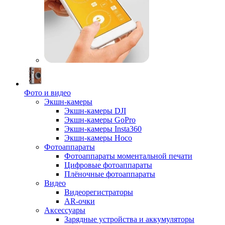
Фото и видео
Экшн-камеры
Экшн-камеры DJI
Экшн-камеры GoPro
Экшн-камеры Insta360
Экшн-камеры Hoco
Фотоаппараты
Фотоаппараты моментальной печати
Цифровые фотоаппараты
Плёночные фотоаппараты
Видео
Видеорегистраторы
AR-очки
Аксессуары
Зарядные устройства и аккумуляторы