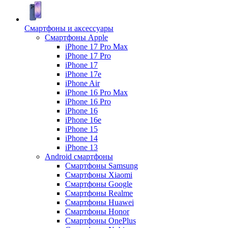
Смартфоны и аксессуары
Смартфоны Apple
iPhone 17 Pro Max
iPhone 17 Pro
iPhone 17
iPhone 17e
iPhone Air
iPhone 16 Pro Max
iPhone 16 Pro
iPhone 16
iPhone 16e
iPhone 15
iPhone 14
iPhone 13
Android cмартфоны
Смартфоны Samsung
Смартфоны Xiaomi
Смартфоны Google
Смартфоны Realme
Смартфоны Huawei
Смартфоны Honor
Смартфоны OnePlus