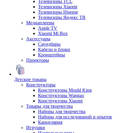
Телевизоры TCL
Телевизоры Xiaomi
Телевизоры Hisense
Телевизоры Яндекс ТВ
Медиаплееры
Apple TV
Xiaomi Mi Box
Аксессуары
Саундбары
Кабели и блоки
Кронштейны
Проекторы
Детские товары
Конструкторы
Конструкторы Mould King
Конструкторы Wangao
Конструкторы Xiaomi
Товары для творчества
Наборы для творчества
Наборы для исследований и опытов
Канцелярия
Игрушки
Настольные игры