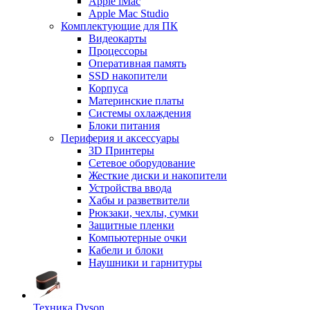
Apple iMac
Apple Mac Studio
Комплектующие для ПК
Видеокарты
Процессоры
Оперативная память
SSD накопители
Корпуса
Материнские платы
Системы охлаждения
Блоки питания
Периферия и аксессуары
3D Принтеры
Сетевое оборудование
Жесткие диски и накопители
Устройства ввода
Хабы и разветвители
Рюкзаки, чехлы, сумки
Защитные пленки
Компьютерные очки
Кабели и блоки
Наушники и гарнитуры
Техника Dyson