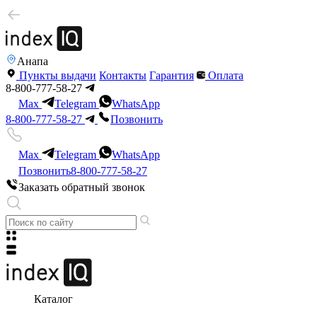
Анапа
Пункты выдачи
Контакты
Гарантия
Оплата
8-800-777-58-27
Max
Telegram
WhatsApp
8-800-777-58-27
Позвонить
Max
Telegram
WhatsApp
Позвонить
8-800-777-58-27
Заказать обратный звонок
Каталог