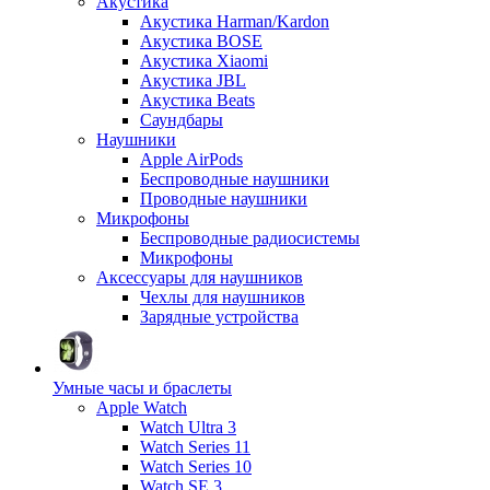
Акустика
Акустика Harman/Kardon
Акустика BOSE
Акустика Xiaomi
Акустика JBL
Акустика Beats
Саундбары
Наушники
Apple AirPods
Беспроводные наушники
Проводные наушники
Микрофоны
Беспроводные радиосистемы
Микрофоны
Аксессуары для наушников
Чехлы для наушников
Зарядные устройства
Умные часы и браслеты
Apple Watch
Watch Ultra 3
Watch Series 11
Watch Series 10
Watch SE 3