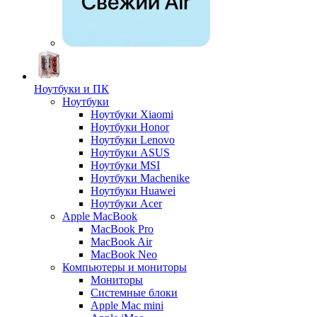
Ноутбуки и ПК
Ноутбуки
Ноутбуки Xiaomi
Ноутбуки Honor
Ноутбуки Lenovo
Ноутбуки ASUS
Ноутбуки MSI
Ноутбуки Machenike
Ноутбуки Huawei
Ноутбуки Acer
Apple MacBook
MacBook Pro
MacBook Air
MacBook Neo
Компьютеры и мониторы
Мониторы
Системные блоки
Apple Mac mini