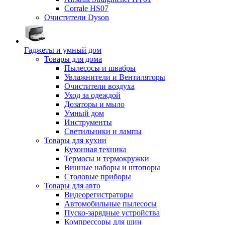
Corrale HS07
Очистители Dyson
Гаджеты и умный дом
Товары для дома
Пылесосы и швабры
Увлажнители и Вентиляторы
Очистители воздуха
Уход за одеждой
Дозаторы и мыло
Умный дом
Инструменты
Светильники и лампы
Товары для кухни
Кухонная техника
Термосы и термокружки
Винные наборы и штопоры
Столовые приборы
Товары для авто
Видеорегистраторы
Автомобильные пылесосы
Пуско-зарядные устройства
Компрессоры для шин