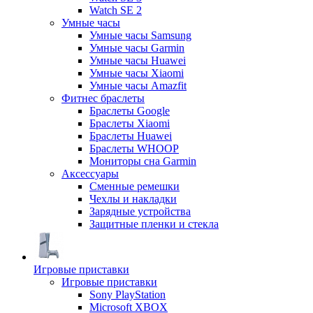
Watch SE 2
Умные часы
Умные часы Samsung
Умные часы Garmin
Умные часы Huawei
Умные часы Xiaomi
Умные часы Amazfit
Фитнес браслеты
Браслеты Google
Браслеты Xiaomi
Браслеты Huawei
Браслеты WHOOP
Мониторы сна Garmin
Аксессуары
Сменные ремешки
Чехлы и накладки
Зарядные устройства
Защитные пленки и стекла
Игровые приставки
Игровые приставки
Sony PlayStation
Microsoft XBOX