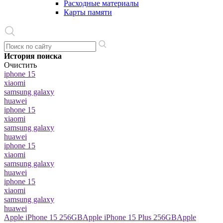
Расходные материалы
Карты памяти
История поиска
Очистить
iphone 15
xiaomi
samsung galaxy
huawei
iphone 15
xiaomi
samsung galaxy
huawei
iphone 15
xiaomi
samsung galaxy
huawei
iphone 15
xiaomi
samsung galaxy
huawei
Apple iPhone 15 256GB
Apple iPhone 15 Plus 256GB
Apple