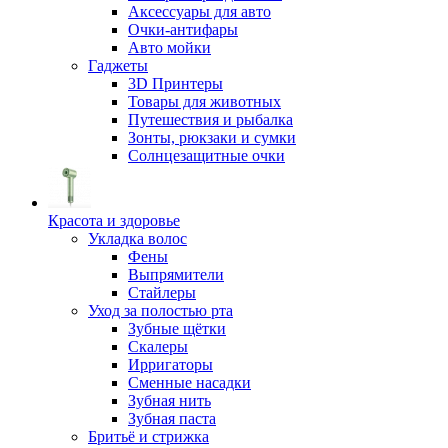
Аксессуары для авто
Очки-антифары
Авто мойки
Гаджеты
3D Принтеры
Товары для животных
Путешествия и рыбалка
Зонты, рюкзаки и сумки
Солнцезащитные очки
Красота и здоровье
Укладка волос
Фены
Выпрямители
Стайлеры
Уход за полостью рта
Зубные щётки
Скалеры
Ирригаторы
Сменные насадки
Зубная нить
Зубная паста
Бритьё и стрижка