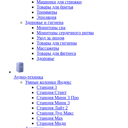
Машинки для стрижки
Товары для бритья
Триммеры
Эпиляция
Здоровье и гигиена
Мониторы сна
Мониторы сердечного ритма
Уход за лицом
Товары для гигиены
Массажеры
Товары для фитнеса
Здоровье
Аудио-техника
Умные колонки Яндекс
Станция 3
Станция Стрит
Станция Мини 3 Про
Станция Мини 3
Станция Лайт 2
Станция Дуо Макс
Станция Max
Станция Миди