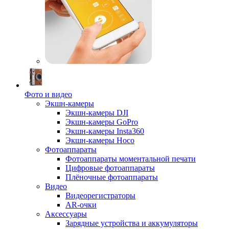
Фото и видео
Экшн-камеры
Экшн-камеры DJI
Экшн-камеры GoPro
Экшн-камеры Insta360
Экшн-камеры Hoco
Фотоаппараты
Фотоаппараты моментальной печати
Цифровые фотоаппараты
Плёночные фотоаппараты
Видео
Видеорегистраторы
AR-очки
Аксессуары
Зарядные устройства и аккумуляторы