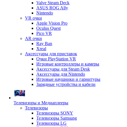
Valve Steam Deck
ASUS ROG Ally
Nintendo
VR очки
Apple Vision Pro
Oculus Quest
Pico VR
AR очки
Ray Ban
Xreal
Аксессуары для приставок
Очки PlayStation VR
Игровые контроллеры и камеры
Аксессуары для Steam Desk
Аксессуары для Nintendo
Игровые наушники и гарнитуры
Зарядные устройства и кабели
Телевизоры и Медиаплееры
Телевизоры
Телевизоры SONY
Телевизоры Samsung
Телевизоры LG