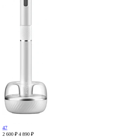
47
2 600 ₽
4 890 ₽