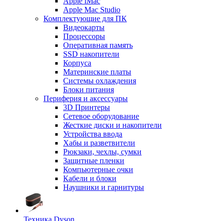
Apple iMac
Apple Mac Studio
Комплектующие для ПК
Видеокарты
Процессоры
Оперативная память
SSD накопители
Корпуса
Материнские платы
Системы охлаждения
Блоки питания
Периферия и аксессуары
3D Принтеры
Сетевое оборудование
Жесткие диски и накопители
Устройства ввода
Хабы и разветвители
Рюкзаки, чехлы, сумки
Защитные пленки
Компьютерные очки
Кабели и блоки
Наушники и гарнитуры
Техника Dyson