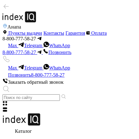
Анапа
Пункты выдачи
Контакты
Гарантия
Оплата
8-800-777-58-27
Max
Telegram
WhatsApp
8-800-777-58-27
Позвонить
Max
Telegram
WhatsApp
Позвонить
8-800-777-58-27
Заказать обратный звонок
Каталог