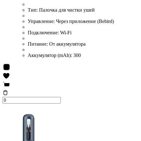
Тип:
Палочка для чистки ушей
Управление:
Через приложение (Bebird)
Подключение:
Wi-Fi
Питание:
От аккумулятора
Аккумулятор (mAh):
300