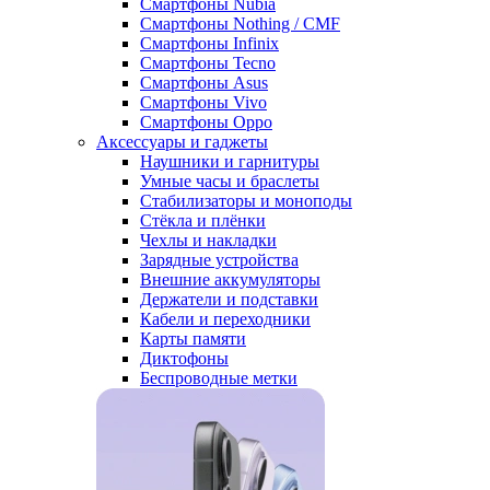
Смартфоны Nubia
Смартфоны Nothing / CMF
Смартфоны Infinix
Смартфоны Tecno
Смартфоны Asus
Смартфоны Vivo
Смартфоны Oppo
Аксессуары и гаджеты
Наушники и гарнитуры
Умные часы и браслеты
Стабилизаторы и моноподы
Стёкла и плёнки
Чехлы и накладки
Зарядные устройства
Внешние аккумуляторы
Держатели и подставки
Кабели и переходники
Карты памяти
Диктофоны
Беспроводные метки