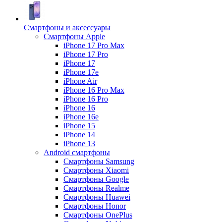
Смартфоны и аксессуары
Смартфоны Apple
iPhone 17 Pro Max
iPhone 17 Pro
iPhone 17
iPhone 17e
iPhone Air
iPhone 16 Pro Max
iPhone 16 Pro
iPhone 16
iPhone 16e
iPhone 15
iPhone 14
iPhone 13
Android cмартфоны
Смартфоны Samsung
Смартфоны Xiaomi
Смартфоны Google
Смартфоны Realme
Смартфоны Huawei
Смартфоны Honor
Смартфоны OnePlus