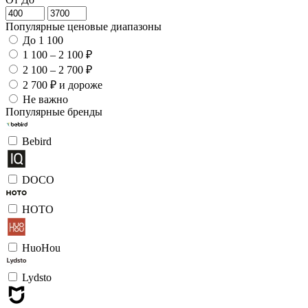
Популярные ценовые диапазоны
До 1 100
1 100 – 2 100 ₽
2 100 – 2 700 ₽
2 700 ₽ и дороже
Не важно
Популярные бренды
Bebird
DOCO
HOTO
HuoHou
Lydsto