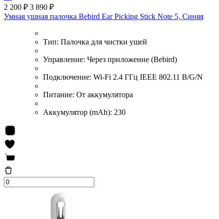
2 200 ₽
3 890 ₽
Умная ушная палочка Bebird Ear Picking Stick Note 5, Синяя
Тип:
Палочка для чистки ушей
Управление:
Через приложение (Bebird)
Подключение:
Wi-Fi 2.4 ГГц IEEE 802.11 B/G/N
Питание:
От аккумулятора
Аккумулятор (mAh):
230