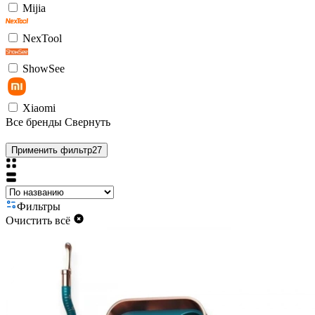
Mijia
NexTool
ShowSee
Xiaomi
Все бренды
Свернуть
Применить фильтр
27
Фильтры
Очистить всё