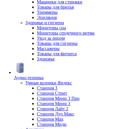
Машинки для стрижки
Товары для бритья
Триммеры
Эпиляция
Здоровье и гигиена
Мониторы сна
Мониторы сердечного ритма
Уход за лицом
Товары для гигиены
Массажеры
Товары для фитнеса
Здоровье
Аудио-техника
Умные колонки Яндекс
Станция 3
Станция Стрит
Станция Мини 3 Про
Станция Мини 3
Станция Лайт 2
Станция Дуо Макс
Станция Max
Станция Миди