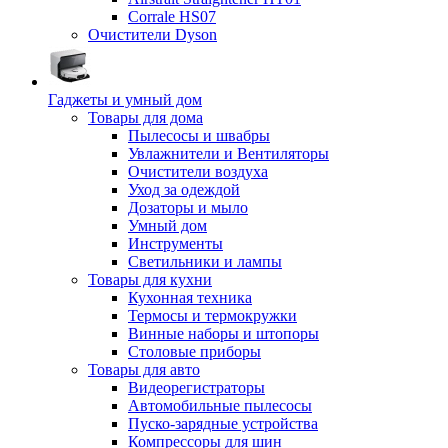
Corrale HS07
Очистители Dyson
Гаджеты и умный дом
Товары для дома
Пылесосы и швабры
Увлажнители и Вентиляторы
Очистители воздуха
Уход за одеждой
Дозаторы и мыло
Умный дом
Инструменты
Светильники и лампы
Товары для кухни
Кухонная техника
Термосы и термокружки
Винные наборы и штопоры
Столовые приборы
Товары для авто
Видеорегистраторы
Автомобильные пылесосы
Пуско-зарядные устройства
Компрессоры для шин