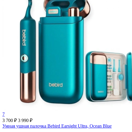
7
3 700 ₽
3 990 ₽
Умная ушная палочка Bebird Earsight Ultra, Ocean Blue