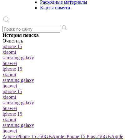
Расходные материалы
Карты памяти
История поиска
Очистить
iphone 15
xiaomi
samsung galaxy
huawei
iphone 15
xiaomi
samsung galaxy
huawei
iphone 15
xiaomi
samsung galaxy
huawei
iphone 15
xiaomi
samsung galaxy
huawei
Apple iPhone 15 256GB
Apple iPhone 15 Plus 256GB
Apple