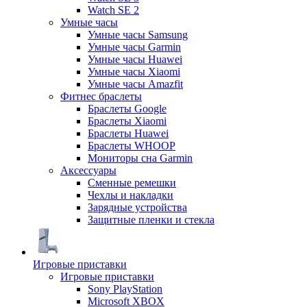
Watch SE 2
Умные часы
Умные часы Samsung
Умные часы Garmin
Умные часы Huawei
Умные часы Xiaomi
Умные часы Amazfit
Фитнес браслеты
Браслеты Google
Браслеты Xiaomi
Браслеты Huawei
Браслеты WHOOP
Мониторы сна Garmin
Аксессуары
Сменные ремешки
Чехлы и накладки
Зарядные устройства
Защитные пленки и стекла
Игровые приставки
Игровые приставки
Sony PlayStation
Microsoft XBOX