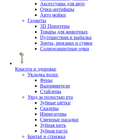
Аксессуары для авто
Очки-антифары
Авто мойки
Гаджеты
3D Принтеры
Товары для животных
Путешествия и рыбалка
Зонты, рюкзаки и сумки
Солнцезащитные очки
Красота и здоровье
Укладка волос
Фены
Выпрямители
Стайлеры
Уход за полостью рта
Зубные щётки
Скалеры
Ирригаторы
Сменные насадки
Зубная нить
Зубная паста
Бритьё и стрижка