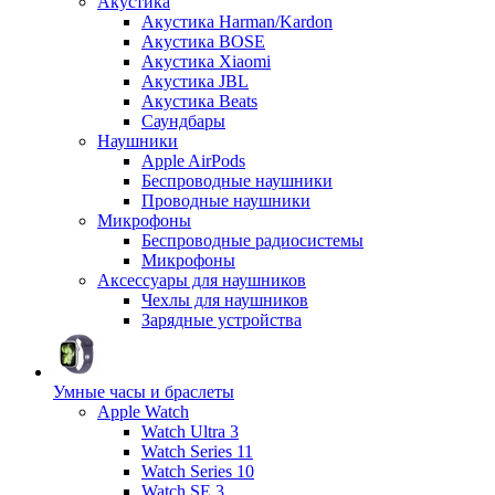
Акустика
Акустика Harman/Kardon
Акустика BOSE
Акустика Xiaomi
Акустика JBL
Акустика Beats
Саундбары
Наушники
Apple AirPods
Беспроводные наушники
Проводные наушники
Микрофоны
Беспроводные радиосистемы
Микрофоны
Аксессуары для наушников
Чехлы для наушников
Зарядные устройства
Умные часы и браслеты
Apple Watch
Watch Ultra 3
Watch Series 11
Watch Series 10
Watch SE 3