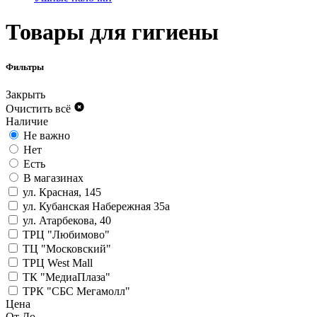
Товары для гигиены
Фильтры
Закрыть
Очистить всё
Наличие
Не важно
Нет
Есть
В магазинах
ул. Красная, 145
ул. Кубанская Набережная 35а
ул. Атарбекова, 40
ТРЦ "Любимово"
ТЦ "Московский"
ТРЦ West Mall
ТК "МедиаПлаза"
ТРК "СБС Мегамолл"
Цена
От
До