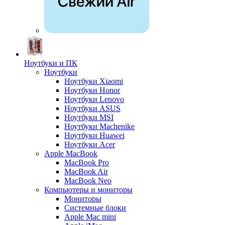
Ноутбуки и ПК
Ноутбуки
Ноутбуки Xiaomi
Ноутбуки Honor
Ноутбуки Lenovo
Ноутбуки ASUS
Ноутбуки MSI
Ноутбуки Machenike
Ноутбуки Huawei
Ноутбуки Acer
Apple MacBook
MacBook Pro
MacBook Air
MacBook Neo
Компьютеры и мониторы
Мониторы
Системные блоки
Apple Mac mini