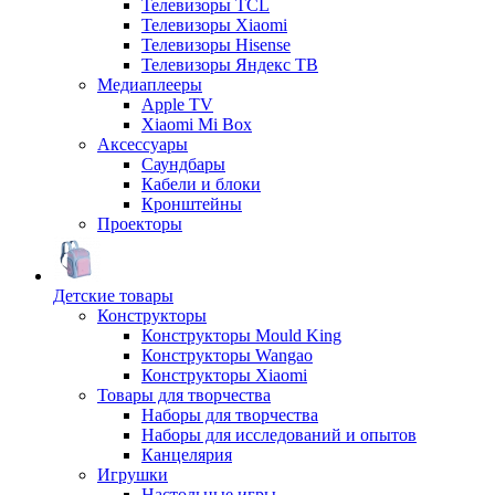
Телевизоры TCL
Телевизоры Xiaomi
Телевизоры Hisense
Телевизоры Яндекс ТВ
Медиаплееры
Apple TV
Xiaomi Mi Box
Аксессуары
Саундбары
Кабели и блоки
Кронштейны
Проекторы
Детские товары
Конструкторы
Конструкторы Mould King
Конструкторы Wangao
Конструкторы Xiaomi
Товары для творчества
Наборы для творчества
Наборы для исследований и опытов
Канцелярия
Игрушки
Настольные игры