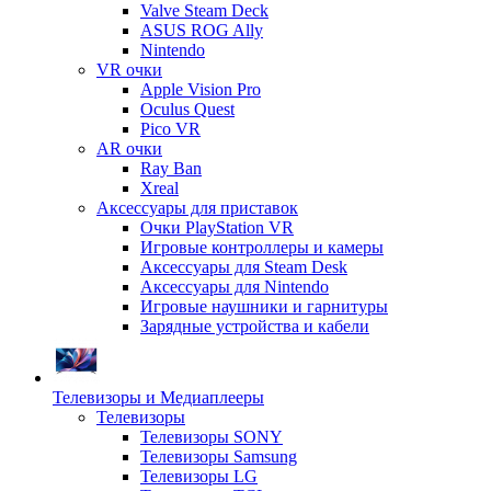
Valve Steam Deck
ASUS ROG Ally
Nintendo
VR очки
Apple Vision Pro
Oculus Quest
Pico VR
AR очки
Ray Ban
Xreal
Аксессуары для приставок
Очки PlayStation VR
Игровые контроллеры и камеры
Аксессуары для Steam Desk
Аксессуары для Nintendo
Игровые наушники и гарнитуры
Зарядные устройства и кабели
Телевизоры и Медиаплееры
Телевизоры
Телевизоры SONY
Телевизоры Samsung
Телевизоры LG