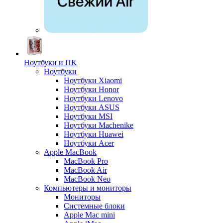
Ноутбуки и ПК
Ноутбуки
Ноутбуки Xiaomi
Ноутбуки Honor
Ноутбуки Lenovo
Ноутбуки ASUS
Ноутбуки MSI
Ноутбуки Machenike
Ноутбуки Huawei
Ноутбуки Acer
Apple MacBook
MacBook Pro
MacBook Air
MacBook Neo
Компьютеры и мониторы
Мониторы
Системные блоки
Apple Mac mini