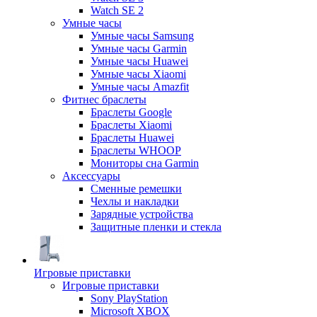
Watch SE 2
Умные часы
Умные часы Samsung
Умные часы Garmin
Умные часы Huawei
Умные часы Xiaomi
Умные часы Amazfit
Фитнес браслеты
Браслеты Google
Браслеты Xiaomi
Браслеты Huawei
Браслеты WHOOP
Мониторы сна Garmin
Аксессуары
Сменные ремешки
Чехлы и накладки
Зарядные устройства
Защитные пленки и стекла
Игровые приставки
Игровые приставки
Sony PlayStation
Microsoft XBOX