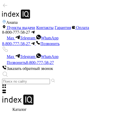
Анапа
Пункты выдачи
Контакты
Гарантия
Оплата
8-800-777-58-27
Max
Telegram
WhatsApp
8-800-777-58-27
Позвонить
Max
Telegram
WhatsApp
Позвонить
8-800-777-58-27
Заказать обратный звонок
Каталог