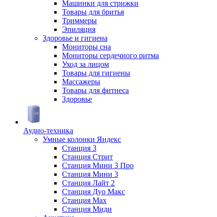
Машинки для стрижки
Товары для бритья
Триммеры
Эпиляция
Здоровье и гигиена
Мониторы сна
Мониторы сердечного ритма
Уход за лицом
Товары для гигиены
Массажеры
Товары для фитнеса
Здоровье
Аудио-техника
Умные колонки Яндекс
Станция 3
Станция Стрит
Станция Мини 3 Про
Станция Мини 3
Станция Лайт 2
Станция Дуо Макс
Станция Max
Станция Миди