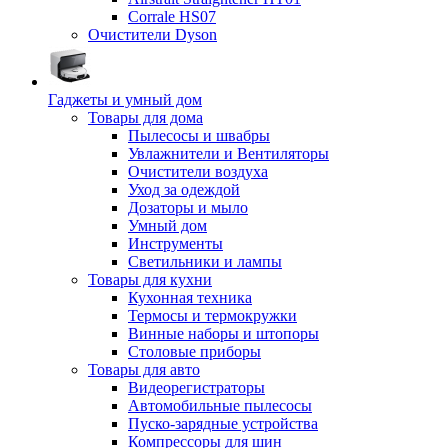
Corrale HS07
Очистители Dyson
Гаджеты и умный дом
Товары для дома
Пылесосы и швабры
Увлажнители и Вентиляторы
Очистители воздуха
Уход за одеждой
Дозаторы и мыло
Умный дом
Инструменты
Светильники и лампы
Товары для кухни
Кухонная техника
Термосы и термокружки
Винные наборы и штопоры
Столовые приборы
Товары для авто
Видеорегистраторы
Автомобильные пылесосы
Пуско-зарядные устройства
Компрессоры для шин