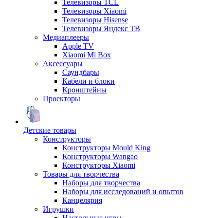
Телевизоры TCL
Телевизоры Xiaomi
Телевизоры Hisense
Телевизоры Яндекс ТВ
Медиаплееры
Apple TV
Xiaomi Mi Box
Аксессуары
Саундбары
Кабели и блоки
Кронштейны
Проекторы
Детские товары
Конструкторы
Конструкторы Mould King
Конструкторы Wangao
Конструкторы Xiaomi
Товары для творчества
Наборы для творчества
Наборы для исследований и опытов
Канцелярия
Игрушки
Настольные игры