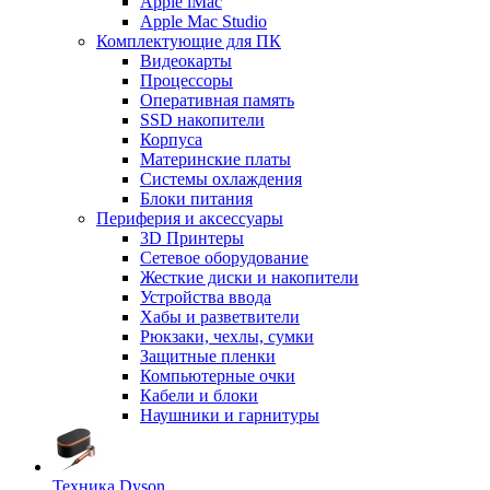
Apple iMac
Apple Mac Studio
Комплектующие для ПК
Видеокарты
Процессоры
Оперативная память
SSD накопители
Корпуса
Материнские платы
Системы охлаждения
Блоки питания
Периферия и аксессуары
3D Принтеры
Сетевое оборудование
Жесткие диски и накопители
Устройства ввода
Хабы и разветвители
Рюкзаки, чехлы, сумки
Защитные пленки
Компьютерные очки
Кабели и блоки
Наушники и гарнитуры
Техника Dyson