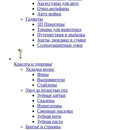
Аксессуары для авто
Очки-антифары
Авто мойки
Гаджеты
3D Принтеры
Товары для животных
Путешествия и рыбалка
Зонты, рюкзаки и сумки
Солнцезащитные очки
Красота и здоровье
Укладка волос
Фены
Выпрямители
Стайлеры
Уход за полостью рта
Зубные щётки
Скалеры
Ирригаторы
Сменные насадки
Зубная нить
Зубная паста
Бритьё и стрижка