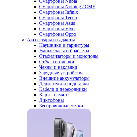
Смартфоны Nubia
Смартфоны Nothing / CMF
Смартфоны Infinix
Смартфоны Tecno
Смартфоны Asus
Смартфоны Vivo
Смартфоны Oppo
Аксессуары и гаджеты
Наушники и гарнитуры
Умные часы и браслеты
Стабилизаторы и моноподы
Стёкла и плёнки
Чехлы и накладки
Зарядные устройства
Внешние аккумуляторы
Держатели и подставки
Кабели и переходники
Карты памяти
Диктофоны
Беспроводные метки