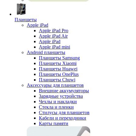
Планшеты
Apple iPad
Apple iPad Pro
Apple iPad Air
Apple iPad
Apple iPad mini
Android планшеты
Планшеты Samsung
Планшеты Xiaomi
Планшеты Huawei
Планшеты OnePlus
Планшеты Chuwi
Аксессуары для планшетов
Внешние аккумуляторы
Зарядные устройства
Чехлы и накладки
Стекла и пленки
Стилусы для планшетов
Кабели и переходники
Карты памяти