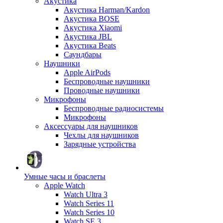
Акустика
Акустика Harman/Kardon
Акустика BOSE
Акустика Xiaomi
Акустика JBL
Акустика Beats
Саундбары
Наушники
Apple AirPods
Беспроводные наушники
Проводные наушники
Микрофоны
Беспроводные радиосистемы
Микрофоны
Аксессуары для наушников
Чехлы для наушников
Зарядные устройства
Умные часы и браслеты
Apple Watch
Watch Ultra 3
Watch Series 11
Watch Series 10
Watch SE 3