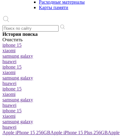
Расходные материалы
Карты памяти
История поиска
Очистить
iphone 15
xiaomi
samsung galaxy
huawei
iphone 15
xiaomi
samsung galaxy
huawei
iphone 15
xiaomi
samsung galaxy
huawei
iphone 15
xiaomi
samsung galaxy
huawei
Apple iPhone 15 256GB
Apple iPhone 15 Plus 256GB
Apple