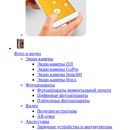
Фото и видео
Экшн-камеры
Экшн-камеры DJI
Экшн-камеры GoPro
Экшн-камеры Insta360
Экшн-камеры Hoco
Фотоаппараты
Фотоаппараты моментальной печати
Цифровые фотоаппараты
Плёночные фотоаппараты
Видео
Видеорегистраторы
AR-очки
Аксессуары
Зарядные устройства и аккумуляторы