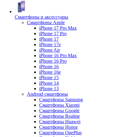
Смартфоны и аксессуары
Смартфоны Apple
iPhone 17 Pro Max
iPhone 17 Pro
iPhone 17
iPhone 17e
iPhone Air
iPhone 16 Pro Max
iPhone 16 Pro
iPhone 16
iPhone 16e
iPhone 15
iPhone 14
iPhone 13
Android cмартфоны
Смартфоны Samsung
Смартфоны Xiaomi
Смартфоны Google
Смартфоны Realme
Смартфоны Huawei
Смартфоны Honor
Смартфоны OnePlus