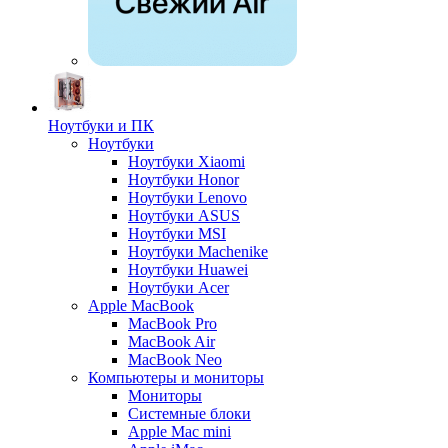
Ноутбуки и ПК
Ноутбуки
Ноутбуки Xiaomi
Ноутбуки Honor
Ноутбуки Lenovo
Ноутбуки ASUS
Ноутбуки MSI
Ноутбуки Machenike
Ноутбуки Huawei
Ноутбуки Acer
Apple MacBook
MacBook Pro
MacBook Air
MacBook Neo
Компьютеры и мониторы
Мониторы
Системные блоки
Apple Mac mini