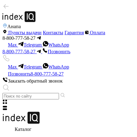
Анапа
Пункты выдачи
Контакты
Гарантия
Оплата
8-800-777-58-27
Max
Telegram
WhatsApp
8-800-777-58-27
Позвонить
Max
Telegram
WhatsApp
Позвонить
8-800-777-58-27
Заказать обратный звонок
Каталог