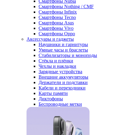
Смартфоны Nubia
Смартфоны Nothing / CMF
Смартфоны Infinix
Смартфоны Tecno
Смартфоны Asus
Смартфоны Vivo
Смартфоны Oppo
Аксессуары и гаджеты
Наушники и гарнитуры
Умные часы и браслеты
Стабилизаторы и моноподы
Стёкла и плёнки
Чехлы и накладки
Зарядные устройства
Внешние аккумуляторы
Держатели и подставки
Кабели и переходники
Карты памяти
Диктофоны
Беспроводные метки