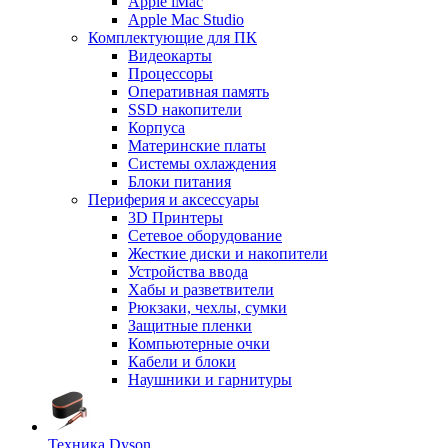
Apple iMac
Apple Mac Studio
Комплектующие для ПК
Видеокарты
Процессоры
Оперативная память
SSD накопители
Корпуса
Материнские платы
Системы охлаждения
Блоки питания
Периферия и аксессуары
3D Принтеры
Сетевое оборудование
Жесткие диски и накопители
Устройства ввода
Хабы и разветвители
Рюкзаки, чехлы, сумки
Защитные пленки
Компьютерные очки
Кабели и блоки
Наушники и гарнитуры
Техника Dyson