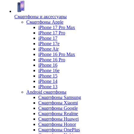
Смартфоны и аксессуары
Смартфоны Apple
iPhone 17 Pro Max
iPhone 17 Pro
iPhone 17
iPhone 17e
iPhone Air
iPhone 16 Pro Max
iPhone 16 Pro
iPhone 16
iPhone 16e
iPhone 15
iPhone 14
iPhone 13
Android cмартфоны
Смартфоны Samsung
Смартфоны Xiaomi
Смартфоны Google
Смартфоны Realme
Смартфоны Huawei
Смартфоны Honor
Смартфоны OnePlus