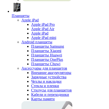
Планшеты
Apple iPad
Apple iPad Pro
Apple iPad Air
Apple iPad
Apple iPad mini
Android планшеты
Планшеты Samsung
Планшеты Xiaomi
Планшеты Huawei
Планшеты OnePlus
Планшеты Chuwi
Аксессуары для планшетов
Внешние аккумуляторы
Зарядные устройства
Чехлы и накладки
Стекла и пленки
Стилусы для планшетов
Кабели и переходники
Карты памяти