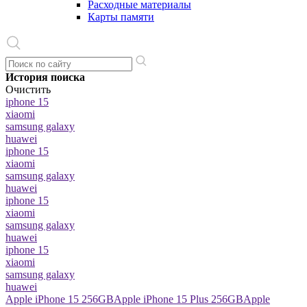
Расходные материалы
Карты памяти
История поиска
Очистить
iphone 15
xiaomi
samsung galaxy
huawei
iphone 15
xiaomi
samsung galaxy
huawei
iphone 15
xiaomi
samsung galaxy
huawei
iphone 15
xiaomi
samsung galaxy
huawei
Apple iPhone 15 256GB
Apple iPhone 15 Plus 256GB
Apple