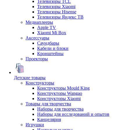
Телевизоры TCL
Телевизоры Xiaomi
Телевизоры Hisense
Телевизоры Яндекс ТВ
Медиаплееры
Apple TV
Xiaomi Mi Box
Аксессуары
Саундбары
Кабели и блоки
Кронштейны
Проекторы
Детские товары
Конструкторы
Конструкторы Mould King
Конструкторы Wangao
Конструкторы Xiaomi
Товары для творчества
Наборы для творчества
Наборы для исследований и опытов
Канцелярия
Игрушки
Настольные игры