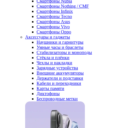
Смартфоны Nubia
Смартфоны Nothing / CMF
Смартфоны Infinix
Смартфоны Tecno
Смартфоны Asus
Смартфоны Vivo
Смартфоны Oppo
Аксессуары и гаджеты
Наушники и гарнитуры
Умные часы и браслеты
Стабилизаторы и моноподы
Стёкла и плёнки
Чехлы и накладки
Зарядные устройства
Внешние аккумуляторы
Держатели и подставки
Кабели и переходники
Карты памяти
Диктофоны
Беспроводные метки