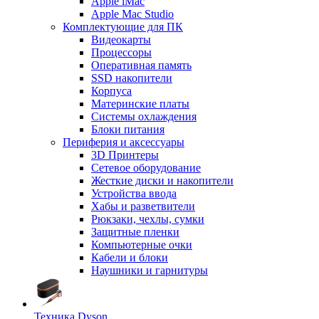
Apple iMac
Apple Mac Studio
Комплектующие для ПК
Видеокарты
Процессоры
Оперативная память
SSD накопители
Корпуса
Материнские платы
Системы охлаждения
Блоки питания
Периферия и аксессуары
3D Принтеры
Сетевое оборудование
Жесткие диски и накопители
Устройства ввода
Хабы и разветвители
Рюкзаки, чехлы, сумки
Защитные пленки
Компьютерные очки
Кабели и блоки
Наушники и гарнитуры
Техника Dyson