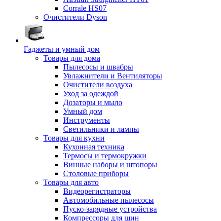
Corrale HS07
Очистители Dyson
Гаджеты и умный дом
Товары для дома
Пылесосы и швабры
Увлажнители и Вентиляторы
Очистители воздуха
Уход за одеждой
Дозаторы и мыло
Умный дом
Инструменты
Светильники и лампы
Товары для кухни
Кухонная техника
Термосы и термокружки
Винные наборы и штопоры
Столовые приборы
Товары для авто
Видеорегистраторы
Автомобильные пылесосы
Пуско-зарядные устройства
Компрессоры для шин