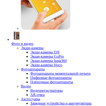
Фото и видео
Экшн-камеры
Экшн-камеры DJI
Экшн-камеры GoPro
Экшн-камеры Insta360
Экшн-камеры Hoco
Фотоаппараты
Фотоаппараты моментальной печати
Цифровые фотоаппараты
Плёночные фотоаппараты
Видео
Видеорегистраторы
AR-очки
Аксессуары
Зарядные устройства и аккумуляторы