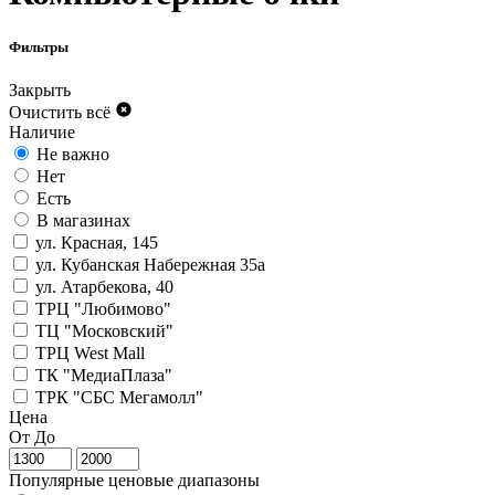
Фильтры
Закрыть
Очистить всё
Наличие
Не важно
Нет
Есть
В магазинах
ул. Красная, 145
ул. Кубанская Набережная 35а
ул. Атарбекова, 40
ТРЦ "Любимово"
ТЦ "Московский"
ТРЦ West Mall
ТК "МедиаПлаза"
ТРК "СБС Мегамолл"
Цена
От
До
Популярные ценовые диапазоны