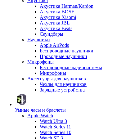
Акустика
Акустика Harman/Kardon
Акустика BOSE
Акустика Xiaomi
Акустика JBL
Акустика Beats
Саундбары
Наушники
Apple AirPods
Беспроводные наушники
Проводные наушники
Микрофоны
Беспроводные радиосистемы
Микрофоны
Аксессуары для наушников
Чехлы для наушников
Зарядные устройства
Умные часы и браслеты
Apple Watch
Watch Ultra 3
Watch Series 11
Watch Series 10
Watch SE 3