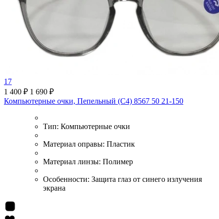
17
1 400 ₽
1 690 ₽
Компьютерные очки, Пепельный (C4) 8567 50 21-150
Тип:
Компьютерные очки
Материал оправы:
Пластик
Материал линзы:
Полимер
Особенности:
Защита глаз от синего излучения
экрана