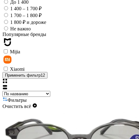
До 1 400
1 400 – 1 700 ₽
1 700 – 1 800 ₽
1 800 ₽ и дороже
Не важно
Популярные бренды
Mijia
Xiaomi
Применить фильтр
12
Фильтры
Очистить всё