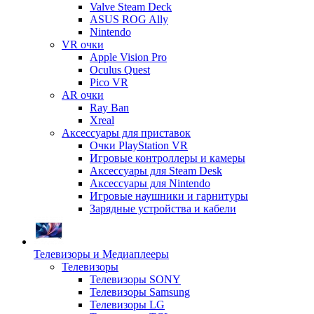
Valve Steam Deck
ASUS ROG Ally
Nintendo
VR очки
Apple Vision Pro
Oculus Quest
Pico VR
AR очки
Ray Ban
Xreal
Аксессуары для приставок
Очки PlayStation VR
Игровые контроллеры и камеры
Аксессуары для Steam Desk
Аксессуары для Nintendo
Игровые наушники и гарнитуры
Зарядные устройства и кабели
Телевизоры и Медиаплееры
Телевизоры
Телевизоры SONY
Телевизоры Samsung
Телевизоры LG