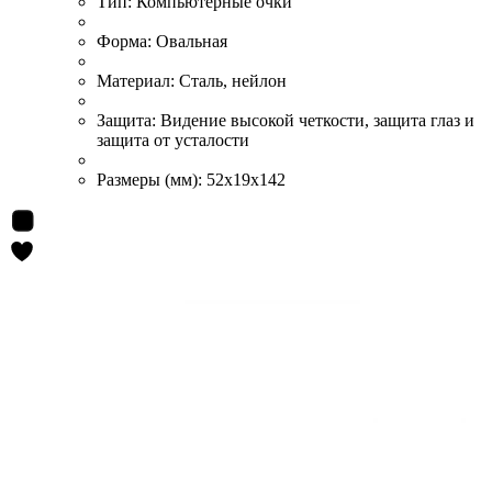
Тип:
Компьютерные очки
Форма:
Овальная
Материал:
Сталь, нейлон
Защита:
Видение высокой четкости, защита глаз и
защита от усталости
Размеры (мм):
52x19x142