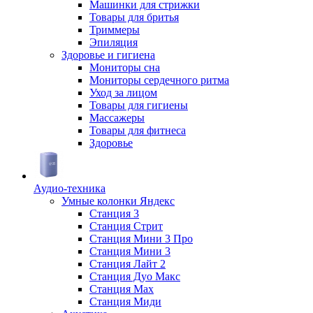
Машинки для стрижки
Товары для бритья
Триммеры
Эпиляция
Здоровье и гигиена
Мониторы сна
Мониторы сердечного ритма
Уход за лицом
Товары для гигиены
Массажеры
Товары для фитнеса
Здоровье
Аудио-техника
Умные колонки Яндекс
Станция 3
Станция Стрит
Станция Мини 3 Про
Станция Мини 3
Станция Лайт 2
Станция Дуо Макс
Станция Max
Станция Миди