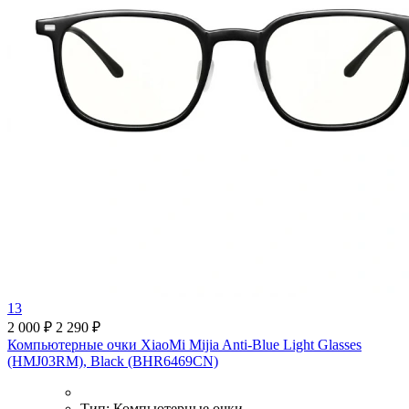
13
2 000 ₽
2 290 ₽
Компьютерные очки XiaoMi Mijia Anti-Blue Light Glasses
(HMJ03RM), Black (BHR6469CN)
Тип:
Компьютерные очки