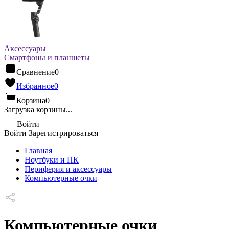
Аксессуары
Смартфоны и планшеты
Сравнение
0
Избранное
0
Корзина
0
Загрузка корзины...
Войти
Войти
Зарегистрироваться
Главная
Ноутбуки и ПК
Периферия и аксессуары
Компьютерные очки
Компьютерные очки