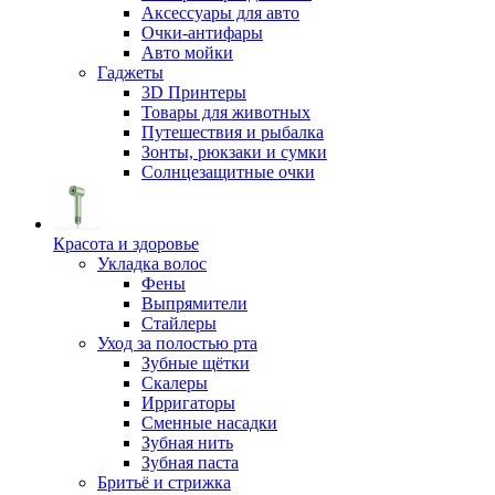
Аксессуары для авто
Очки-антифары
Авто мойки
Гаджеты
3D Принтеры
Товары для животных
Путешествия и рыбалка
Зонты, рюкзаки и сумки
Солнцезащитные очки
Красота и здоровье
Укладка волос
Фены
Выпрямители
Стайлеры
Уход за полостью рта
Зубные щётки
Скалеры
Ирригаторы
Сменные насадки
Зубная нить
Зубная паста
Бритьё и стрижка