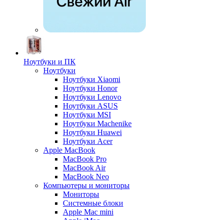
Ноутбуки и ПК
Ноутбуки
Ноутбуки Xiaomi
Ноутбуки Honor
Ноутбуки Lenovo
Ноутбуки ASUS
Ноутбуки MSI
Ноутбуки Machenike
Ноутбуки Huawei
Ноутбуки Acer
Apple MacBook
MacBook Pro
MacBook Air
MacBook Neo
Компьютеры и мониторы
Мониторы
Системные блоки
Apple Mac mini