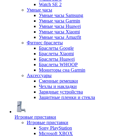
Watch SE 2
Умные часы
Умные часы Samsung
Умные часы Garmin
Умные часы Huawei
Умные часы Xiaomi
Умные часы Amazfit
Фитнес браслеты
Браслеты Google
Браслеты Xiaomi
Браслеты Huawei
Браслеты WHOOP
Мониторы сна Garmin
Аксессуары
Сменные ремешки
Чехлы и накладки
Зарядные устройства
Защитные пленки и стекла
Игровые приставки
Игровые приставки
Sony PlayStation
Microsoft XBOX