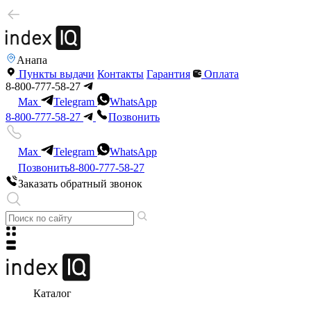
Анапа
Пункты выдачи
Контакты
Гарантия
Оплата
8-800-777-58-27
Max
Telegram
WhatsApp
8-800-777-58-27
Позвонить
Max
Telegram
WhatsApp
Позвонить
8-800-777-58-27
Заказать обратный звонок
Каталог