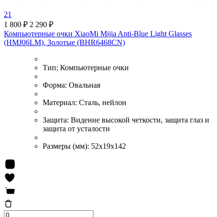
21
1 800 ₽
2 290 ₽
Компьютерные очки XiaoMi Mijia Anti-Blue Light Glasses
(HMJ06LM), Золотые (BHR6468CN)
Тип:
Компьютерные очки
Форма:
Овальная
Материал:
Сталь, нейлон
Защита:
Видение высокой четкости, защита глаз и
защита от усталости
Размеры (мм):
52x19x142