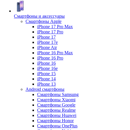
Смартфоны и аксессуары
Смартфоны Apple
iPhone 17 Pro Max
iPhone 17 Pro
iPhone 17
iPhone 17e
iPhone Air
iPhone 16 Pro Max
iPhone 16 Pro
iPhone 16
iPhone 16e
iPhone 15
iPhone 14
iPhone 13
Android cмартфоны
Смартфоны Samsung
Смартфоны Xiaomi
Смартфоны Google
Смартфоны Realme
Смартфоны Huawei
Смартфоны Honor
Смартфоны OnePlus