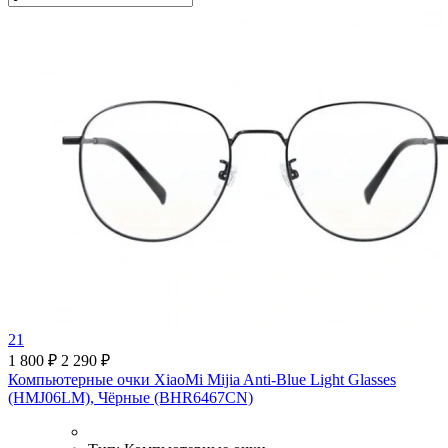
21
1 800 ₽
2 290 ₽
Компьютерные очки XiaoMi Mijia Anti-Blue Light Glasses
(HMJ06LM), Чёрные (BHR6467CN)