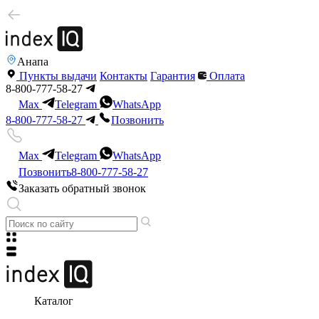
Анапа
Пункты выдачи
Контакты
Гарантия
Оплата
8-800-777-58-27
Max
Telegram
WhatsApp
8-800-777-58-27
Позвонить
Max
Telegram
WhatsApp
Позвонить
8-800-777-58-27
Заказать обратный звонок
Каталог