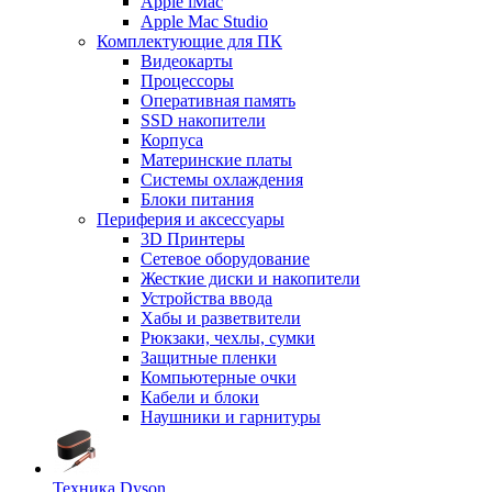
Apple iMac
Apple Mac Studio
Комплектующие для ПК
Видеокарты
Процессоры
Оперативная память
SSD накопители
Корпуса
Материнские платы
Системы охлаждения
Блоки питания
Периферия и аксессуары
3D Принтеры
Сетевое оборудование
Жесткие диски и накопители
Устройства ввода
Хабы и разветвители
Рюкзаки, чехлы, сумки
Защитные пленки
Компьютерные очки
Кабели и блоки
Наушники и гарнитуры
Техника Dyson