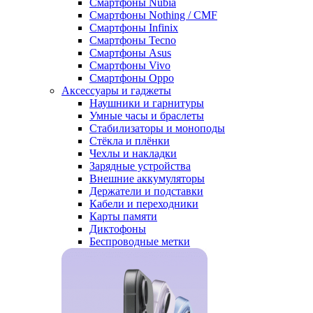
Смартфоны Nubia
Смартфоны Nothing / CMF
Смартфоны Infinix
Смартфоны Tecno
Смартфоны Asus
Смартфоны Vivo
Смартфоны Oppo
Аксессуары и гаджеты
Наушники и гарнитуры
Умные часы и браслеты
Стабилизаторы и моноподы
Стёкла и плёнки
Чехлы и накладки
Зарядные устройства
Внешние аккумуляторы
Держатели и подставки
Кабели и переходники
Карты памяти
Диктофоны
Беспроводные метки