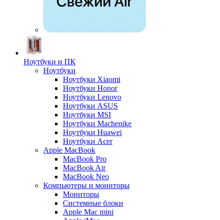
Ноутбуки и ПК
Ноутбуки
Ноутбуки Xiaomi
Ноутбуки Honor
Ноутбуки Lenovo
Ноутбуки ASUS
Ноутбуки MSI
Ноутбуки Machenike
Ноутбуки Huawei
Ноутбуки Acer
Apple MacBook
MacBook Pro
MacBook Air
MacBook Neo
Компьютеры и мониторы
Мониторы
Системные блоки
Apple Mac mini