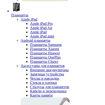
Планшеты
Apple iPad
Apple iPad Pro
Apple iPad Air
Apple iPad
Apple iPad mini
Android планшеты
Планшеты Samsung
Планшеты Xiaomi
Планшеты Huawei
Планшеты OnePlus
Планшеты Chuwi
Аксессуары для планшетов
Внешние аккумуляторы
Зарядные устройства
Чехлы и накладки
Стекла и пленки
Стилусы для планшетов
Кабели и переходники
Карты памяти