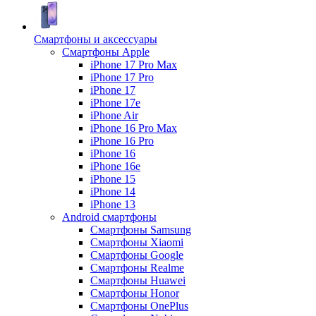
Смартфоны и аксессуары
Смартфоны Apple
iPhone 17 Pro Max
iPhone 17 Pro
iPhone 17
iPhone 17e
iPhone Air
iPhone 16 Pro Max
iPhone 16 Pro
iPhone 16
iPhone 16e
iPhone 15
iPhone 14
iPhone 13
Android cмартфоны
Смартфоны Samsung
Смартфоны Xiaomi
Смартфоны Google
Смартфоны Realme
Смартфоны Huawei
Смартфоны Honor
Смартфоны OnePlus