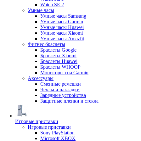
Watch SE 2
Умные часы
Умные часы Samsung
Умные часы Garmin
Умные часы Huawei
Умные часы Xiaomi
Умные часы Amazfit
Фитнес браслеты
Браслеты Google
Браслеты Xiaomi
Браслеты Huawei
Браслеты WHOOP
Мониторы сна Garmin
Аксессуары
Сменные ремешки
Чехлы и накладки
Зарядные устройства
Защитные пленки и стекла
Игровые приставки
Игровые приставки
Sony PlayStation
Microsoft XBOX