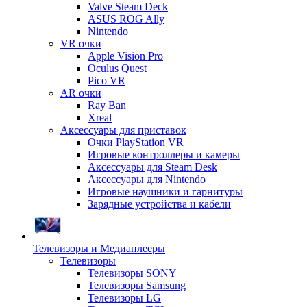
Valve Steam Deck
ASUS ROG Ally
Nintendo
VR очки
Apple Vision Pro
Oculus Quest
Pico VR
AR очки
Ray Ban
Xreal
Аксессуары для приставок
Очки PlayStation VR
Игровые контроллеры и камеры
Аксессуары для Steam Desk
Аксессуары для Nintendo
Игровые наушники и гарнитуры
Зарядные устройства и кабели
Телевизоры и Медиаплееры
Телевизоры
Телевизоры SONY
Телевизоры Samsung
Телевизоры LG