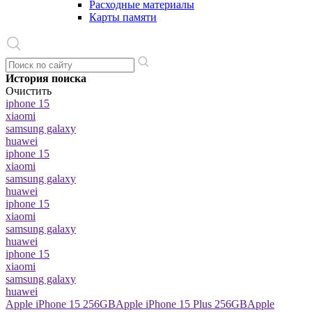
Расходные материалы
Карты памяти
История поиска
Очистить
iphone 15
xiaomi
samsung galaxy
huawei
iphone 15
xiaomi
samsung galaxy
huawei
iphone 15
xiaomi
samsung galaxy
huawei
iphone 15
xiaomi
samsung galaxy
huawei
Apple iPhone 15 256GB
Apple iPhone 15 Plus 256GB
Apple