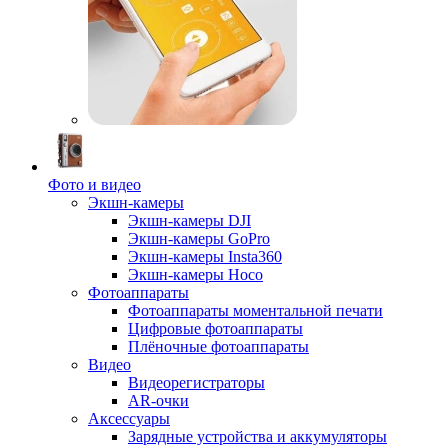
Фото и видео
Экшн-камеры
Экшн-камеры DJI
Экшн-камеры GoPro
Экшн-камеры Insta360
Экшн-камеры Hoco
Фотоаппараты
Фотоаппараты моментальной печати
Цифровые фотоаппараты
Плёночные фотоаппараты
Видео
Видеорегистраторы
AR-очки
Аксессуары
Зарядные устройства и аккумуляторы