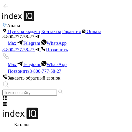
Анапа
Пункты выдачи
Контакты
Гарантия
Оплата
8-800-777-58-27
Max
Telegram
WhatsApp
8-800-777-58-27
Позвонить
Max
Telegram
WhatsApp
Позвонить
8-800-777-58-27
Заказать обратный звонок
Каталог