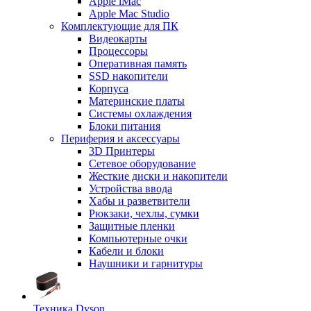
Apple iMac
Apple Mac Studio
Комплектующие для ПК
Видеокарты
Процессоры
Оперативная память
SSD накопители
Корпуса
Материнские платы
Системы охлаждения
Блоки питания
Периферия и аксессуары
3D Принтеры
Сетевое оборудование
Жесткие диски и накопители
Устройства ввода
Хабы и разветвители
Рюкзаки, чехлы, сумки
Защитные пленки
Компьютерные очки
Кабели и блоки
Наушники и гарнитуры
Техника Dyson