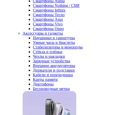
Смартфоны Nubia
Смартфоны Nothing / CMF
Смартфоны Infinix
Смартфоны Tecno
Смартфоны Asus
Смартфоны Vivo
Смартфоны Oppo
Аксессуары и гаджеты
Наушники и гарнитуры
Умные часы и браслеты
Стабилизаторы и моноподы
Стёкла и плёнки
Чехлы и накладки
Зарядные устройства
Внешние аккумуляторы
Держатели и подставки
Кабели и переходники
Карты памяти
Диктофоны
Беспроводные метки