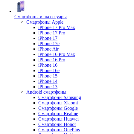
Смартфоны и аксессуары
Смартфоны Apple
iPhone 17 Pro Max
iPhone 17 Pro
iPhone 17
iPhone 17e
iPhone Air
iPhone 16 Pro Max
iPhone 16 Pro
iPhone 16
iPhone 16e
iPhone 15
iPhone 14
iPhone 13
Android cмартфоны
Смартфоны Samsung
Смартфоны Xiaomi
Смартфоны Google
Смартфоны Realme
Смартфоны Huawei
Смартфоны Honor
Смартфоны OnePlus