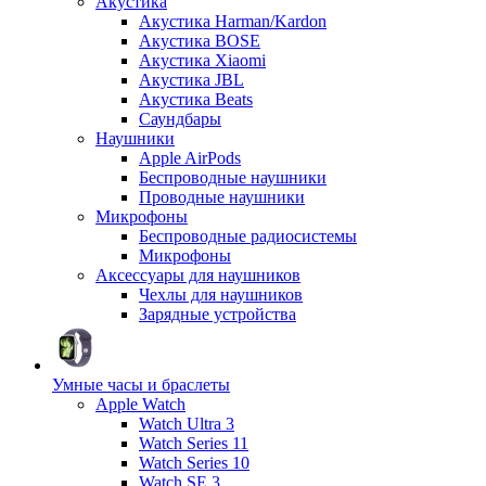
Акустика
Акустика Harman/Kardon
Акустика BOSE
Акустика Xiaomi
Акустика JBL
Акустика Beats
Саундбары
Наушники
Apple AirPods
Беспроводные наушники
Проводные наушники
Микрофоны
Беспроводные радиосистемы
Микрофоны
Аксессуары для наушников
Чехлы для наушников
Зарядные устройства
Умные часы и браслеты
Apple Watch
Watch Ultra 3
Watch Series 11
Watch Series 10
Watch SE 3