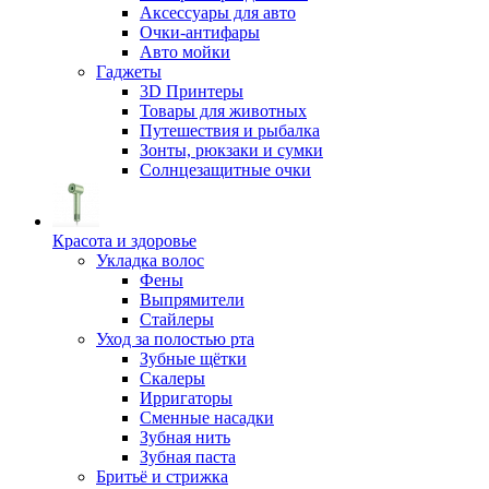
Аксессуары для авто
Очки-антифары
Авто мойки
Гаджеты
3D Принтеры
Товары для животных
Путешествия и рыбалка
Зонты, рюкзаки и сумки
Солнцезащитные очки
Красота и здоровье
Укладка волос
Фены
Выпрямители
Стайлеры
Уход за полостью рта
Зубные щётки
Скалеры
Ирригаторы
Сменные насадки
Зубная нить
Зубная паста
Бритьё и стрижка