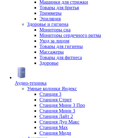
Машинки для стрижки
Товары для бритья
Триммеры
Эпиляция
Здоровье и гигиена
Мониторы сна
Мониторы сердечного ритма
Уход за лицом
Товары для гигиены
Массажеры
Товары для фитнеса
Здоровье
Аудио-техника
Умные колонки Яндекс
Станция 3
Станция Стрит
Станция Мини 3 Про
Станция Мини 3
Станция Лайт 2
Станция Дуо Макс
Станция Max
Станция Миди