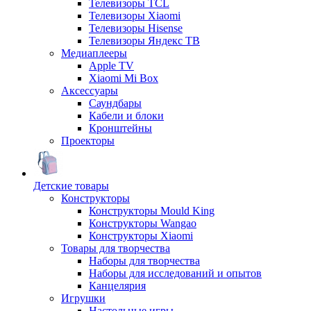
Телевизоры TCL
Телевизоры Xiaomi
Телевизоры Hisense
Телевизоры Яндекс ТВ
Медиаплееры
Apple TV
Xiaomi Mi Box
Аксессуары
Саундбары
Кабели и блоки
Кронштейны
Проекторы
Детские товары
Конструкторы
Конструкторы Mould King
Конструкторы Wangao
Конструкторы Xiaomi
Товары для творчества
Наборы для творчества
Наборы для исследований и опытов
Канцелярия
Игрушки
Настольные игры