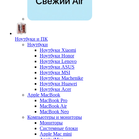
Ноутбуки и ПК
Ноутбуки
Ноутбуки Xiaomi
Ноутбуки Honor
Ноутбуки Lenovo
Ноутбуки ASUS
Ноутбуки MSI
Ноутбуки Machenike
Ноутбуки Huawei
Ноутбуки Acer
Apple MacBook
MacBook Pro
MacBook Air
MacBook Neo
Компьютеры и мониторы
Мониторы
Системные блоки
Apple Mac mini