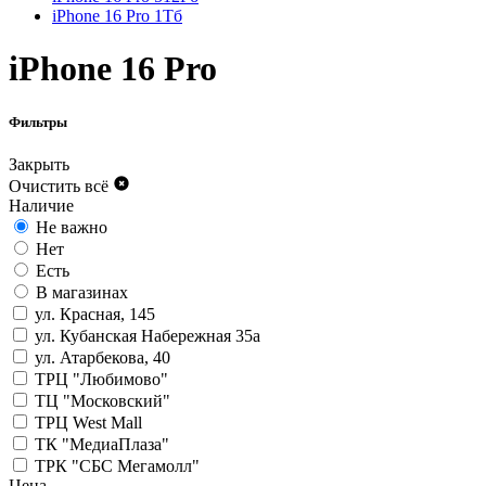
iPhone 16 Pro 1Тб
iPhone 16 Pro
Фильтры
Закрыть
Очистить всё
Наличие
Не важно
Нет
Есть
В магазинах
ул. Красная, 145
ул. Кубанская Набережная 35а
ул. Атарбекова, 40
ТРЦ "Любимово"
ТЦ "Московский"
ТРЦ West Mall
ТК "МедиаПлаза"
ТРК "СБС Мегамолл"
Цена