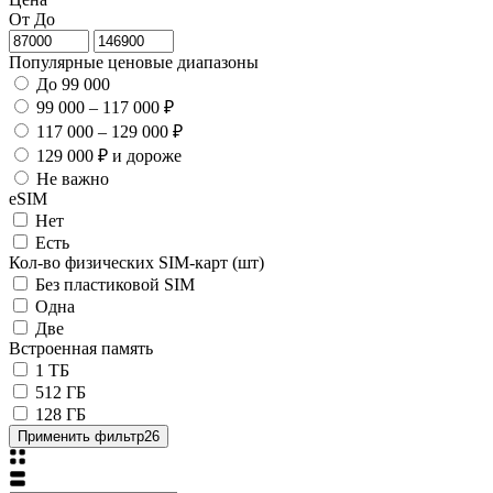
От
До
Популярные ценовые диапазоны
До 99 000
99 000 – 117 000 ₽
117 000 – 129 000 ₽
129 000 ₽ и дороже
Не важно
eSIM
Нет
Есть
Кол-во физических SIM-карт (шт)
Без пластиковой SIM
Одна
Две
Встроенная память
1 ТБ
512 ГБ
128 ГБ
Применить фильтр
26