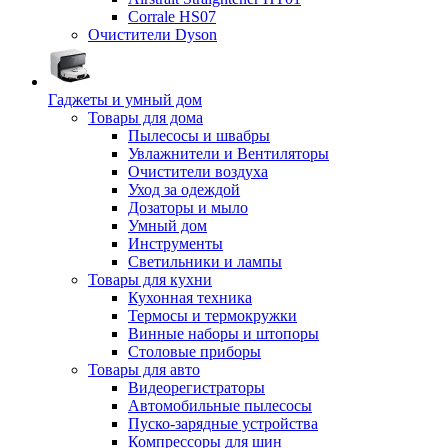
Corrale HS07
Очистители Dyson
Гаджеты и умный дом
Товары для дома
Пылесосы и швабры
Увлажнители и Вентиляторы
Очистители воздуха
Уход за одеждой
Дозаторы и мыло
Умный дом
Инструменты
Светильники и лампы
Товары для кухни
Кухонная техника
Термосы и термокружки
Винные наборы и штопоры
Столовые приборы
Товары для авто
Видеорегистраторы
Автомобильные пылесосы
Пуско-зарядные устройства
Компрессоры для шин