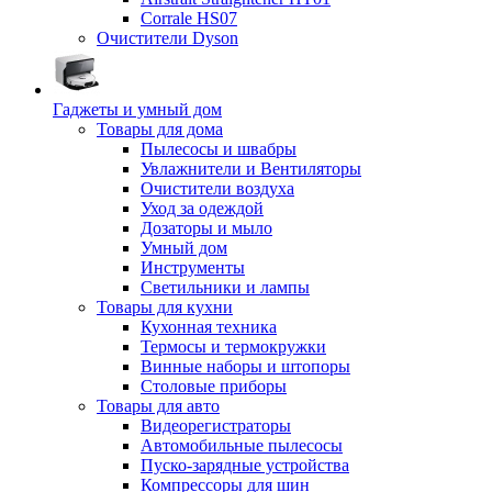
Corrale HS07
Очистители Dyson
Гаджеты и умный дом
Товары для дома
Пылесосы и швабры
Увлажнители и Вентиляторы
Очистители воздуха
Уход за одеждой
Дозаторы и мыло
Умный дом
Инструменты
Светильники и лампы
Товары для кухни
Кухонная техника
Термосы и термокружки
Винные наборы и штопоры
Столовые приборы
Товары для авто
Видеорегистраторы
Автомобильные пылесосы
Пуско-зарядные устройства
Компрессоры для шин