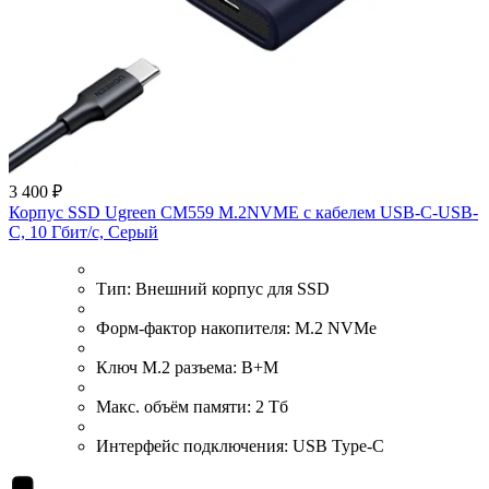
3 400 ₽
Корпус SSD Ugreen CM559 M.2NVME с кабелем USB-C-USB-
C, 10 Гбит/с, Серый
Тип:
Внешний корпус для SSD
Форм-фактор накопителя:
M.2 NVMe
Ключ M.2 разъема:
B+M
Макс. объём памяти:
2 Тб
Интерфейс подключения:
USB Type-C