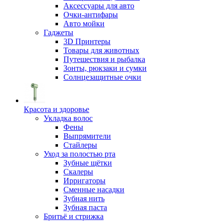
Аксессуары для авто
Очки-антифары
Авто мойки
Гаджеты
3D Принтеры
Товары для животных
Путешествия и рыбалка
Зонты, рюкзаки и сумки
Солнцезащитные очки
Красота и здоровье
Укладка волос
Фены
Выпрямители
Стайлеры
Уход за полостью рта
Зубные щётки
Скалеры
Ирригаторы
Сменные насадки
Зубная нить
Зубная паста
Бритьё и стрижка