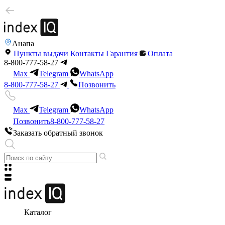
Анапа
Пункты выдачи
Контакты
Гарантия
Оплата
8-800-777-58-27
Max
Telegram
WhatsApp
8-800-777-58-27
Позвонить
Max
Telegram
WhatsApp
Позвонить
8-800-777-58-27
Заказать обратный звонок
Каталог