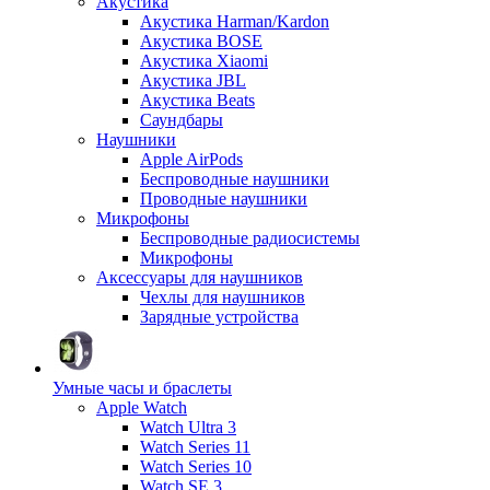
Акустика
Акустика Harman/Kardon
Акустика BOSE
Акустика Xiaomi
Акустика JBL
Акустика Beats
Саундбары
Наушники
Apple AirPods
Беспроводные наушники
Проводные наушники
Микрофоны
Беспроводные радиосистемы
Микрофоны
Аксессуары для наушников
Чехлы для наушников
Зарядные устройства
Умные часы и браслеты
Apple Watch
Watch Ultra 3
Watch Series 11
Watch Series 10
Watch SE 3