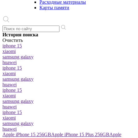
Расходные материалы
Карты памяти
История поиска
Очистить
iphone 15
xiaomi
samsung galaxy
huawei
iphone 15
xiaomi
samsung galaxy
huawei
iphone 15
xiaomi
samsung galaxy
huawei
iphone 15
xiaomi
samsung galaxy
huawei
Apple iPhone 15 256GB
Apple iPhone 15 Plus 256GB
Apple