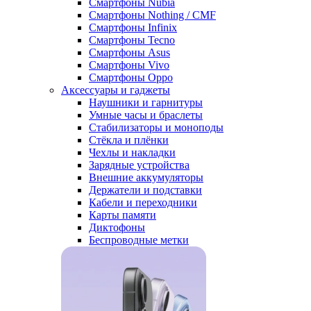
Смартфоны Nubia
Смартфоны Nothing / CMF
Смартфоны Infinix
Смартфоны Tecno
Смартфоны Asus
Смартфоны Vivo
Смартфоны Oppo
Аксессуары и гаджеты
Наушники и гарнитуры
Умные часы и браслеты
Стабилизаторы и моноподы
Стёкла и плёнки
Чехлы и накладки
Зарядные устройства
Внешние аккумуляторы
Держатели и подставки
Кабели и переходники
Карты памяти
Диктофоны
Беспроводные метки