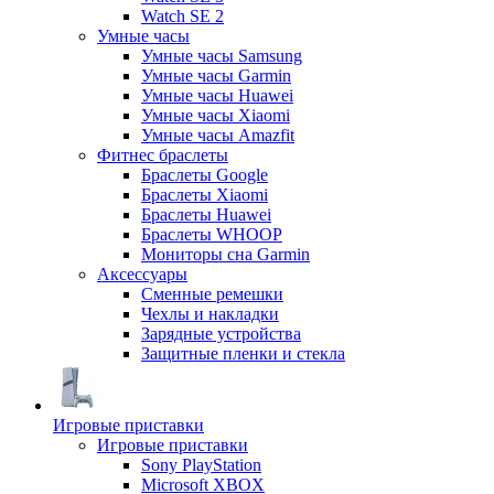
Watch SE 2
Умные часы
Умные часы Samsung
Умные часы Garmin
Умные часы Huawei
Умные часы Xiaomi
Умные часы Amazfit
Фитнес браслеты
Браслеты Google
Браслеты Xiaomi
Браслеты Huawei
Браслеты WHOOP
Мониторы сна Garmin
Аксессуары
Сменные ремешки
Чехлы и накладки
Зарядные устройства
Защитные пленки и стекла
Игровые приставки
Игровые приставки
Sony PlayStation
Microsoft XBOX