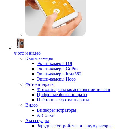
Фото и видео
Экшн-камеры
Экшн-камеры DJI
Экшн-камеры GoPro
Экшн-камеры Insta360
Экшн-камеры Hoco
Фотоаппараты
Фотоаппараты моментальной печати
Цифровые фотоаппараты
Плёночные фотоаппараты
Видео
Видеорегистраторы
AR-очки
Аксессуары
Зарядные устройства и аккумуляторы