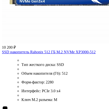
10 200 ₽
SSD накопитель Rahonix 512 ГБ M.2 NVMe XP3000-512
Тип жесткого диска:
SSD
Объем накопителя (Гб):
512
Форм-фактор:
2280
Интерфейс:
PCIe 3.0 x4
Ключ M.2 разъема:
М