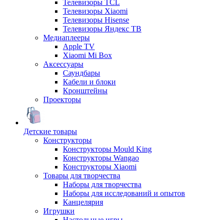
Телевизоры TCL
Телевизоры Xiaomi
Телевизоры Hisense
Телевизоры Яндекс ТВ
Медиаплееры
Apple TV
Xiaomi Mi Box
Аксессуары
Саундбары
Кабели и блоки
Кронштейны
Проекторы
Детские товары
Конструкторы
Конструкторы Mould King
Конструкторы Wangao
Конструкторы Xiaomi
Товары для творчества
Наборы для творчества
Наборы для исследований и опытов
Канцелярия
Игрушки
Настольные игры