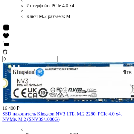
Интерфейс:
PCIe 4.0 x4
Ключ M.2 разъема:
М
16 400 ₽
SSD накопитель Kingston NV3 1ТБ, M.2 2280, PCIe 4.0 x4,
NVMe, M.2 (SNV3S/1000G)