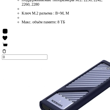
2260, 2280
Ключ M.2 разъема :
B+M, M
Макс. объём памяти:
8 ТБ