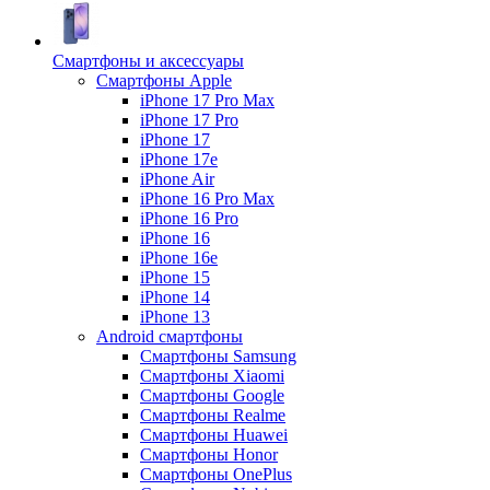
Смартфоны и аксессуары
Смартфоны Apple
iPhone 17 Pro Max
iPhone 17 Pro
iPhone 17
iPhone 17e
iPhone Air
iPhone 16 Pro Max
iPhone 16 Pro
iPhone 16
iPhone 16e
iPhone 15
iPhone 14
iPhone 13
Android cмартфоны
Смартфоны Samsung
Смартфоны Xiaomi
Смартфоны Google
Смартфоны Realme
Смартфоны Huawei
Смартфоны Honor
Смартфоны OnePlus