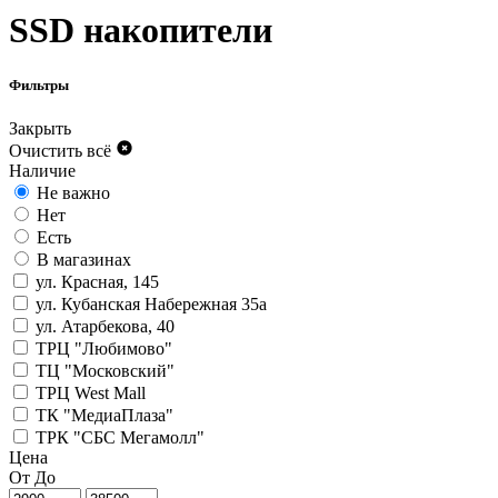
SSD накопители
Фильтры
Закрыть
Очистить всё
Наличие
Не важно
Нет
Есть
В магазинах
ул. Красная, 145
ул. Кубанская Набережная 35а
ул. Атарбекова, 40
ТРЦ "Любимово"
ТЦ "Московский"
ТРЦ West Mall
ТК "МедиаПлаза"
ТРК "СБС Мегамолл"
Цена
От
До