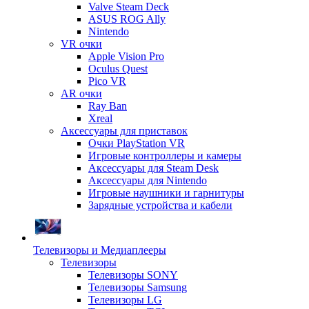
Valve Steam Deck
ASUS ROG Ally
Nintendo
VR очки
Apple Vision Pro
Oculus Quest
Pico VR
AR очки
Ray Ban
Xreal
Аксессуары для приставок
Очки PlayStation VR
Игровые контроллеры и камеры
Аксессуары для Steam Desk
Аксессуары для Nintendo
Игровые наушники и гарнитуры
Зарядные устройства и кабели
Телевизоры и Медиаплееры
Телевизоры
Телевизоры SONY
Телевизоры Samsung
Телевизоры LG