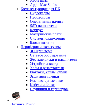
Apple iMac
Apple Mac Studio
Комплектующие для ПК
Видеокарты
Процессоры
Оперативная память
SSD накопители
Корпуса
Материнские платы
Системы охлаждения
Блоки питания
Периферия и аксессуары
3D Принтеры
Сетевое оборудование
Жесткие диски и накопители
Устройства ввода
Хабы и разветвители
Рюкзаки, чехлы, сумки
Защитные пленки
Компьютерные очки
Кабели и блоки
Наушники и гарнитуры
Техника Dyson