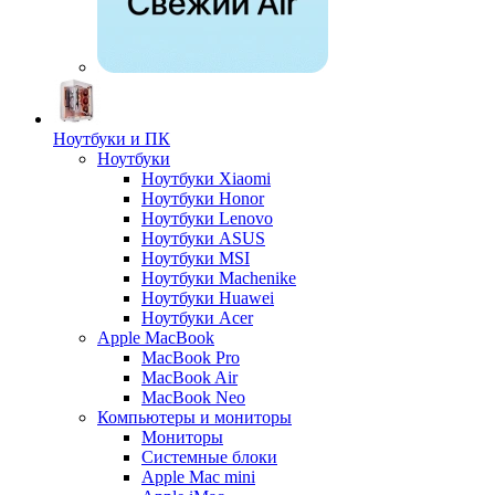
Ноутбуки и ПК
Ноутбуки
Ноутбуки Xiaomi
Ноутбуки Honor
Ноутбуки Lenovo
Ноутбуки ASUS
Ноутбуки MSI
Ноутбуки Machenike
Ноутбуки Huawei
Ноутбуки Acer
Apple MacBook
MacBook Pro
MacBook Air
MacBook Neo
Компьютеры и мониторы
Мониторы
Системные блоки
Apple Mac mini