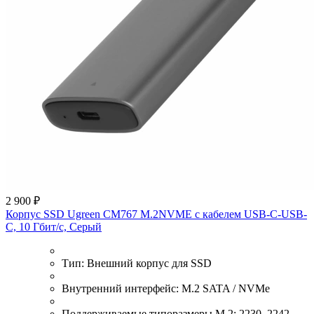
2 900 ₽
Корпус SSD Ugreen CM767 M.2NVME с кабелем USB-C-USB-
C, 10 Гбит/с, Серый
Тип:
Внешний корпус для SSD
Внутренний интерфейс:
M.2 SATA / NVMe
Поддерживаемые типоразмеры M.2:
2230, 2242,