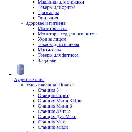
Машинки для стрижки
Товары для бритья
Триммеры
Эпиляция
Здоровье и гигиена
Мониторы сна
Мониторы сердечного ритма
Уход за лицом
Товары для гигиены
Массажеры
Товары для фитнеса
Здоровье
Аудио-техника
Умные колонки Яндекс
Станция 3
Станция Стрит
Станция Мини 3 Про
Станция Мини 3
Станция Лайт 2
Станция Дуо Макс
Станция Max
Станция Миди