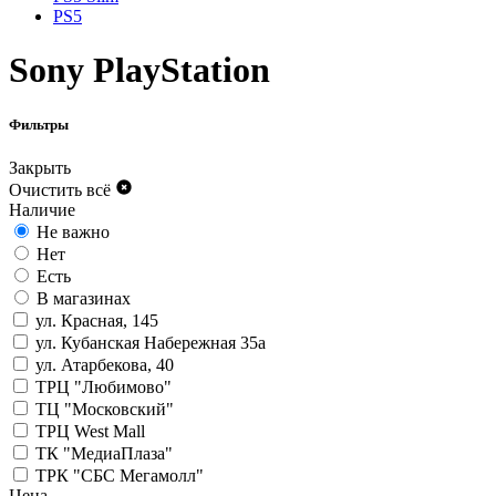
PS5
Sony PlayStation
Фильтры
Закрыть
Очистить всё
Наличие
Не важно
Нет
Есть
В магазинах
ул. Красная, 145
ул. Кубанская Набережная 35а
ул. Атарбекова, 40
ТРЦ "Любимово"
ТЦ "Московский"
ТРЦ West Mall
ТК "МедиаПлаза"
ТРК "СБС Мегамолл"
Цена