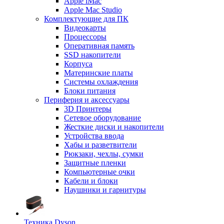
Apple iMac
Apple Mac Studio
Комплектующие для ПК
Видеокарты
Процессоры
Оперативная память
SSD накопители
Корпуса
Материнские платы
Системы охлаждения
Блоки питания
Периферия и аксессуары
3D Принтеры
Сетевое оборудование
Жесткие диски и накопители
Устройства ввода
Хабы и разветвители
Рюкзаки, чехлы, сумки
Защитные пленки
Компьютерные очки
Кабели и блоки
Наушники и гарнитуры
Техника Dyson