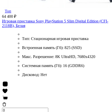
Топ
64 400 ₽
Игровая приставка Sony PlayStation 5 Slim Digital Edition (CFI-
2118B), Белая
Тип:
Стационарная игровая приставка
Встроенная память (Гб):
825 (SSD)
Макс. Разрешение:
8K UltraHD, 7680x4320
Системная память (Гб):
16 (GDDR6)
Дисковод:
Нет