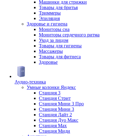
Машинки для стрижки
Товары для бритья
Триммеры
Эпиляция
Здоровье и гигиена
Мониторы сна
Мониторы сердечного ритма
Уход за лицом
Товары для гигиены
Массажеры
Товары для фитнеса
Здоровье
Аудио-техника
Умные колонки Яндекс
Станция 3
Станция Стрит
Станция Мини 3 Про
Станция Мини 3
Станция Лайт 2
Станция Дуо Макс
Станция Max
Станция Миди