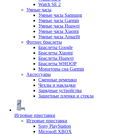
Watch SE 2
Умные часы
Умные часы Samsung
Умные часы Garmin
Умные часы Huawei
Умные часы Xiaomi
Умные часы Amazfit
Фитнес браслеты
Браслеты Google
Браслеты Xiaomi
Браслеты Huawei
Браслеты WHOOP
Мониторы сна Garmin
Аксессуары
Сменные ремешки
Чехлы и накладки
Зарядные устройства
Защитные пленки и стекла
Игровые приставки
Игровые приставки
Sony PlayStation
Microsoft XBOX