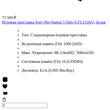
73 500 ₽
Игровая приставка Sony PlayStation 5 Slim (CFI-2118A), Белая
Тип:
Стационарная игровая приставка
Встроенная память (Гб):
1000 (SSD)
Макс. Разрешение:
8K UltraHD, 7680x4320
Системная память (Гб):
16 (GDDR6)
Дисковод:
Есть (UHD Blu-Ray)