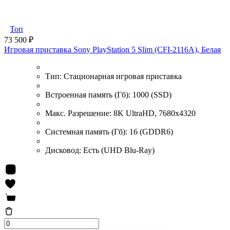
Топ
73 500 ₽
Игровая приставка Sony PlayStation 5 Slim (CFI-2116A), Белая
Тип:
Стационарная игровая приставка
Встроенная память (Гб):
1000 (SSD)
Макс. Разрешение:
8K UltraHD, 7680x4320
Системная память (Гб):
16 (GDDR6)
Дисковод:
Есть (UHD Blu-Ray)