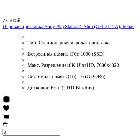
73 500 ₽
Игровая приставка Sony PlayStation 5 Slim (CFI-2115A), Белая
Тип:
Стационарная игровая приставка
Встроенная память (Гб):
1000 (SSD)
Макс. Разрешение:
8K UltraHD, 7680x4320
Системная память (Гб):
16 (GDDR6)
Дисковод:
Есть (UHD Blu-Ray)