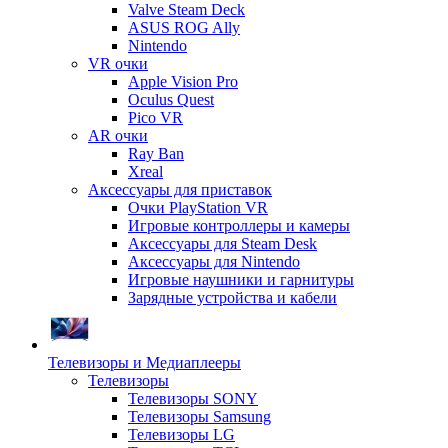
Valve Steam Deck
ASUS ROG Ally
Nintendo
VR очки
Apple Vision Pro
Oculus Quest
Pico VR
AR очки
Ray Ban
Xreal
Аксессуары для приставок
Очки PlayStation VR
Игровые контроллеры и камеры
Аксессуары для Steam Desk
Аксессуары для Nintendo
Игровые наушники и гарнитуры
Зарядные устройства и кабели
Телевизоры и Медиаплееры
Телевизоры
Телевизоры SONY
Телевизоры Samsung
Телевизоры LG