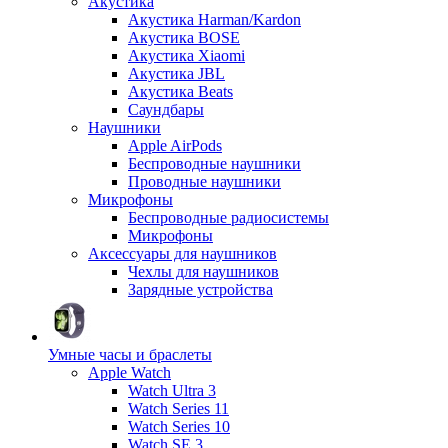
Акустика
Акустика Harman/Kardon
Акустика BOSE
Акустика Xiaomi
Акустика JBL
Акустика Beats
Саундбары
Наушники
Apple AirPods
Беспроводные наушники
Проводные наушники
Микрофоны
Беспроводные радиосистемы
Микрофоны
Аксессуары для наушников
Чехлы для наушников
Зарядные устройства
Умные часы и браслеты
Apple Watch
Watch Ultra 3
Watch Series 11
Watch Series 10
Watch SE 3