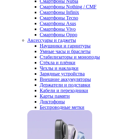
Смартфоны Nubia
Смартфоны Nothing / CMF
Смартфоны Infinix
Смартфоны Tecno
Смартфоны Asus
Смартфоны Vivo
Смартфоны Oppo
Аксессуары и гаджеты
Наушники и гарнитуры
Умные часы и браслеты
Стабилизаторы и моноподы
Стёкла и плёнки
Чехлы и накладки
Зарядные устройства
Внешние аккумуляторы
Держатели и подставки
Кабели и переходники
Карты памяти
Диктофоны
Беспроводные метки