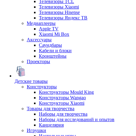
Телевизоры TCL
Телевизоры Xiaomi
Телевизоры Hisense
Телевизоры Яндекс ТВ
Медиаплееры
Apple TV
Xiaomi Mi Box
Аксессуары
Саундбары
Кабели и блоки
Кронштейны
Проекторы
Детские товары
Конструкторы
Конструкторы Mould King
Конструкторы Wangao
Конструкторы Xiaomi
Товары для творчества
Наборы для творчества
Наборы для исследований и опытов
Канцелярия
Игрушки
Настольные игры