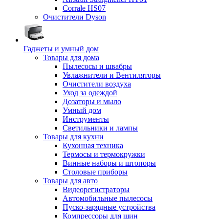
Corrale HS07
Очистители Dyson
Гаджеты и умный дом
Товары для дома
Пылесосы и швабры
Увлажнители и Вентиляторы
Очистители воздуха
Уход за одеждой
Дозаторы и мыло
Умный дом
Инструменты
Светильники и лампы
Товары для кухни
Кухонная техника
Термосы и термокружки
Винные наборы и штопоры
Столовые приборы
Товары для авто
Видеорегистраторы
Автомобильные пылесосы
Пуско-зарядные устройства
Компрессоры для шин