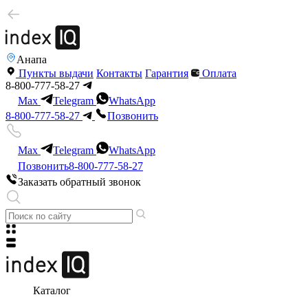
Анапа
Пункты выдачи
Контакты
Гарантия
Оплата
8-800-777-58-27
Max
Telegram
WhatsApp
8-800-777-58-27
Позвонить
Max
Telegram
WhatsApp
Позвонить
8-800-777-58-27
Заказать обратный звонок
Каталог