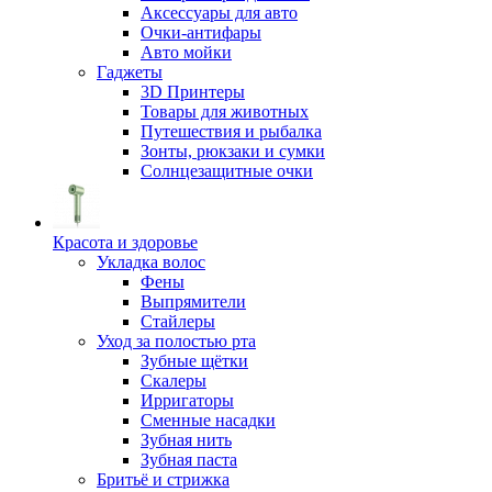
Аксессуары для авто
Очки-антифары
Авто мойки
Гаджеты
3D Принтеры
Товары для животных
Путешествия и рыбалка
Зонты, рюкзаки и сумки
Солнцезащитные очки
Красота и здоровье
Укладка волос
Фены
Выпрямители
Стайлеры
Уход за полостью рта
Зубные щётки
Скалеры
Ирригаторы
Сменные насадки
Зубная нить
Зубная паста
Бритьё и стрижка