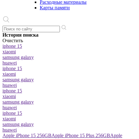
Расходные материалы
Карты памяти
История поиска
Очистить
iphone 15
xiaomi
samsung galaxy
huawei
iphone 15
xiaomi
samsung galaxy
huawei
iphone 15
xiaomi
samsung galaxy
huawei
iphone 15
xiaomi
samsung galaxy
huawei
Apple iPhone 15 256GB
Apple iPhone 15 Plus 256GB
Apple