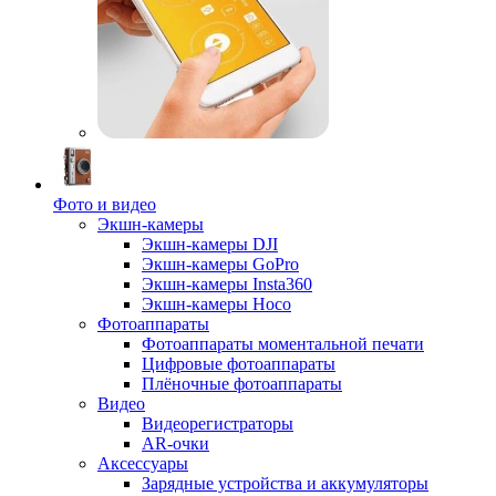
Фото и видео
Экшн-камеры
Экшн-камеры DJI
Экшн-камеры GoPro
Экшн-камеры Insta360
Экшн-камеры Hoco
Фотоаппараты
Фотоаппараты моментальной печати
Цифровые фотоаппараты
Плёночные фотоаппараты
Видео
Видеорегистраторы
AR-очки
Аксессуары
Зарядные устройства и аккумуляторы