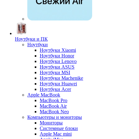
Ноутбуки и ПК
Ноутбуки
Ноутбуки Xiaomi
Ноутбуки Honor
Ноутбуки Lenovo
Ноутбуки ASUS
Ноутбуки MSI
Ноутбуки Machenike
Ноутбуки Huawei
Ноутбуки Acer
Apple MacBook
MacBook Pro
MacBook Air
MacBook Neo
Компьютеры и мониторы
Мониторы
Системные блоки
Apple Mac mini