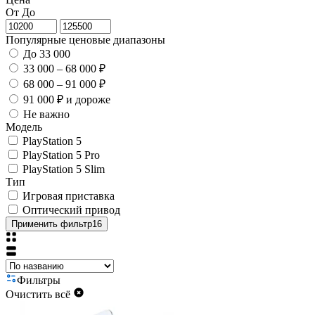
От
До
Популярные ценовые диапазоны
До 33 000
33 000 – 68 000 ₽
68 000 – 91 000 ₽
91 000 ₽ и дороже
Не важно
Модель
PlayStation 5
PlayStation 5 Pro
PlayStation 5 Slim
Тип
Игровая приставка
Оптический привод
Применить фильтр
16
Фильтры
Очистить всё