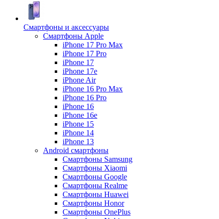
Смартфоны и аксессуары
Смартфоны Apple
iPhone 17 Pro Max
iPhone 17 Pro
iPhone 17
iPhone 17e
iPhone Air
iPhone 16 Pro Max
iPhone 16 Pro
iPhone 16
iPhone 16e
iPhone 15
iPhone 14
iPhone 13
Android cмартфоны
Смартфоны Samsung
Смартфоны Xiaomi
Смартфоны Google
Смартфоны Realme
Смартфоны Huawei
Смартфоны Honor
Смартфоны OnePlus