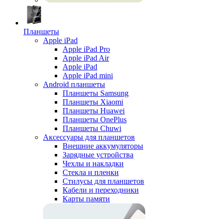
Планшеты
Apple iPad
Apple iPad Pro
Apple iPad Air
Apple iPad
Apple iPad mini
Android планшеты
Планшеты Samsung
Планшеты Xiaomi
Планшеты Huawei
Планшеты OnePlus
Планшеты Chuwi
Аксессуары для планшетов
Внешние аккумуляторы
Зарядные устройства
Чехлы и накладки
Стекла и пленки
Стилусы для планшетов
Кабели и переходники
Карты памяти