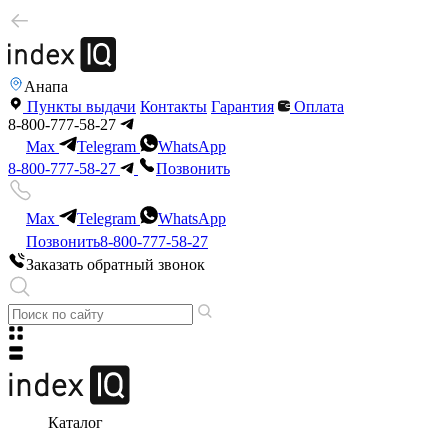
Анапа
Пункты выдачи
Контакты
Гарантия
Оплата
8-800-777-58-27
Max
Telegram
WhatsApp
8-800-777-58-27
Позвонить
Max
Telegram
WhatsApp
Позвонить
8-800-777-58-27
Заказать обратный звонок
Каталог