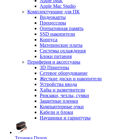
Apple iMac
Apple Mac Studio
Комплектующие для ПК
Видеокарты
Процессоры
Оперативная память
SSD накопители
Корпуса
Материнские платы
Системы охлаждения
Блоки питания
Периферия и аксессуары
3D Принтеры
Сетевое оборудование
Жесткие диски и накопители
Устройства ввода
Хабы и разветвители
Рюкзаки, чехлы, сумки
Защитные пленки
Компьютерные очки
Кабели и блоки
Наушники и гарнитуры
Техника Dyson