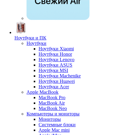
Ноутбуки и ПК
Ноутбуки
Ноутбуки Xiaomi
Ноутбуки Honor
Ноутбуки Lenovo
Ноутбуки ASUS
Ноутбуки MSI
Ноутбуки Machenike
Ноутбуки Huawei
Ноутбуки Acer
Apple MacBook
MacBook Pro
MacBook Air
MacBook Neo
Компьютеры и мониторы
Мониторы
Системные блоки
Apple Mac mini