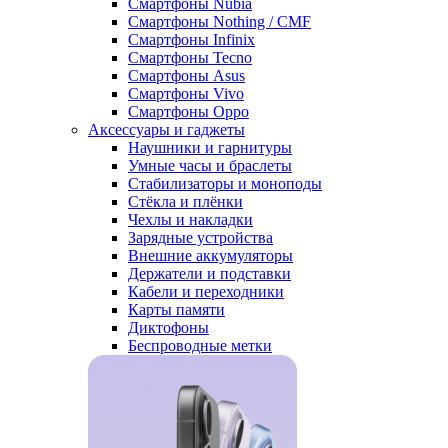
Смартфоны Nubia
Смартфоны Nothing / CMF
Смартфоны Infinix
Смартфоны Tecno
Смартфоны Asus
Смартфоны Vivo
Смартфоны Oppo
Аксессуары и гаджеты
Наушники и гарнитуры
Умные часы и браслеты
Стабилизаторы и моноподы
Стёкла и плёнки
Чехлы и накладки
Зарядные устройства
Внешние аккумуляторы
Держатели и подставки
Кабели и переходники
Карты памяти
Диктофоны
Беспроводные метки