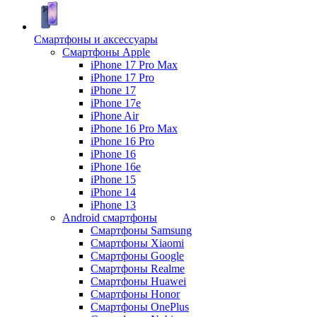
Смартфоны и аксессуары
Смартфоны Apple
iPhone 17 Pro Max
iPhone 17 Pro
iPhone 17
iPhone 17e
iPhone Air
iPhone 16 Pro Max
iPhone 16 Pro
iPhone 16
iPhone 16e
iPhone 15
iPhone 14
iPhone 13
Android cмартфоны
Смартфоны Samsung
Смартфоны Xiaomi
Смартфоны Google
Смартфоны Realme
Смартфоны Huawei
Смартфоны Honor
Смартфоны OnePlus