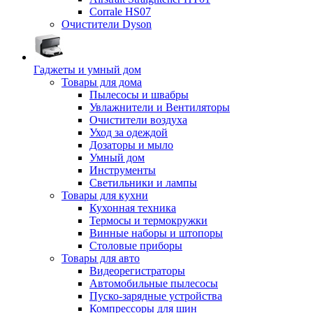
Corrale HS07
Очистители Dyson
Гаджеты и умный дом
Товары для дома
Пылесосы и швабры
Увлажнители и Вентиляторы
Очистители воздуха
Уход за одеждой
Дозаторы и мыло
Умный дом
Инструменты
Светильники и лампы
Товары для кухни
Кухонная техника
Термосы и термокружки
Винные наборы и штопоры
Столовые приборы
Товары для авто
Видеорегистраторы
Автомобильные пылесосы
Пуско-зарядные устройства
Компрессоры для шин