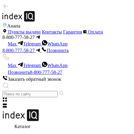
Анапа
Пункты выдачи
Контакты
Гарантия
Оплата
8-800-777-58-27
Max
Telegram
WhatsApp
8-800-777-58-27
Позвонить
Max
Telegram
WhatsApp
Позвонить
8-800-777-58-27
Заказать обратный звонок
Каталог