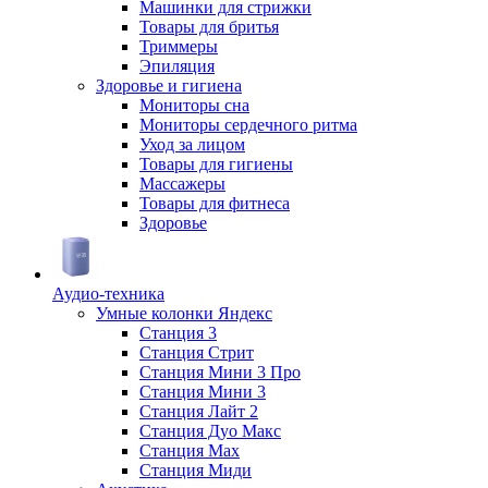
Машинки для стрижки
Товары для бритья
Триммеры
Эпиляция
Здоровье и гигиена
Мониторы сна
Мониторы сердечного ритма
Уход за лицом
Товары для гигиены
Массажеры
Товары для фитнеса
Здоровье
Аудио-техника
Умные колонки Яндекс
Станция 3
Станция Стрит
Станция Мини 3 Про
Станция Мини 3
Станция Лайт 2
Станция Дуо Макс
Станция Max
Станция Миди