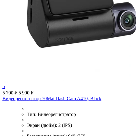
5
5 700 ₽
5 990 ₽
Видеорегистратор 70Mai Dash Cam A410, Black
Тип:
Видеорегистратор
Экран (дюйм):
2 (IPS)