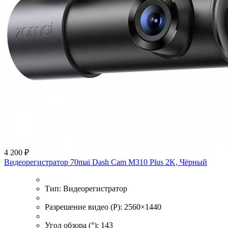
4 200 ₽
Видеорегистратор 70mai Dash Cam M310 Plus 2K, Чёрный
Тип:
Видеорегистратор
Разрешение видео (P):
2560×1440
Угол обзора (°):
143