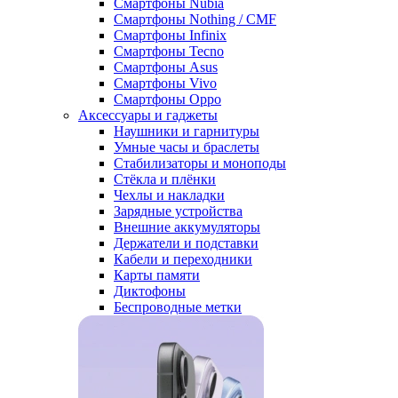
Смартфоны Nubia
Смартфоны Nothing / CMF
Смартфоны Infinix
Смартфоны Tecno
Смартфоны Asus
Смартфоны Vivo
Смартфоны Oppo
Аксессуары и гаджеты
Наушники и гарнитуры
Умные часы и браслеты
Стабилизаторы и моноподы
Стёкла и плёнки
Чехлы и накладки
Зарядные устройства
Внешние аккумуляторы
Держатели и подставки
Кабели и переходники
Карты памяти
Диктофоны
Беспроводные метки