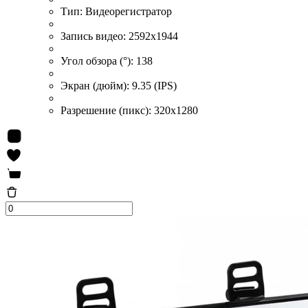
Тип:
Видеорегистратор
Запись видео:
2592x1944
Угол обзора (°):
138
Экран (дюйм):
9.35 (IPS)
Разрешение (пикс):
320x1280