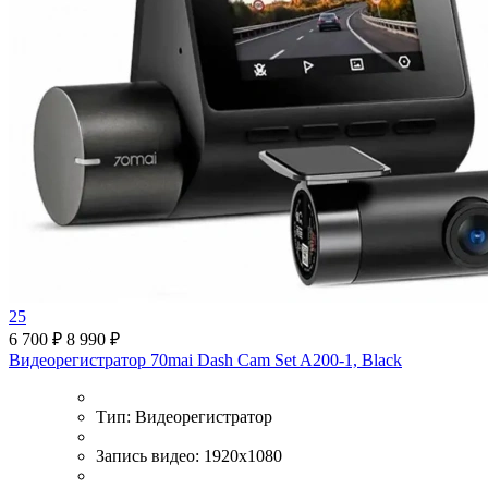
25
6 700 ₽
8 990 ₽
Видеорегистратор 70mai Dash Cam Set A200-1, Black
Тип:
Видеорегистратор
Запись видео:
1920x1080