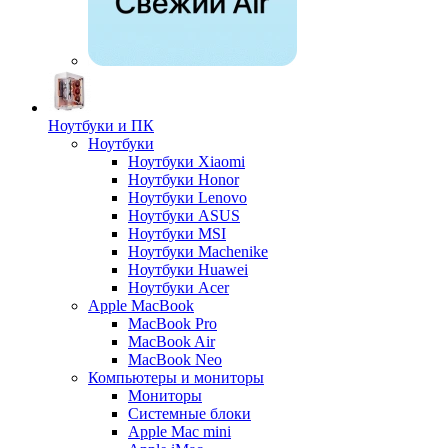
Ноутбуки и ПК
Ноутбуки
Ноутбуки Xiaomi
Ноутбуки Honor
Ноутбуки Lenovo
Ноутбуки ASUS
Ноутбуки MSI
Ноутбуки Machenike
Ноутбуки Huawei
Ноутбуки Acer
Apple MacBook
MacBook Pro
MacBook Air
MacBook Neo
Компьютеры и мониторы
Мониторы
Системные блоки
Apple Mac mini