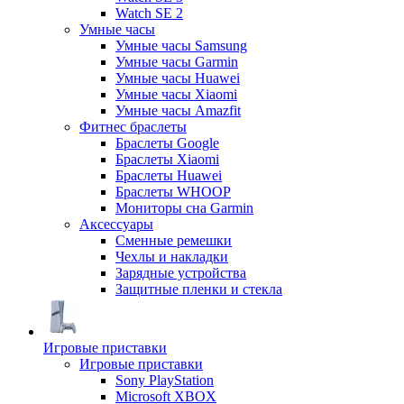
Watch SE 2
Умные часы
Умные часы Samsung
Умные часы Garmin
Умные часы Huawei
Умные часы Xiaomi
Умные часы Amazfit
Фитнес браслеты
Браслеты Google
Браслеты Xiaomi
Браслеты Huawei
Браслеты WHOOP
Мониторы сна Garmin
Аксессуары
Сменные ремешки
Чехлы и накладки
Зарядные устройства
Защитные пленки и стекла
Игровые приставки
Игровые приставки
Sony PlayStation
Microsoft XBOX