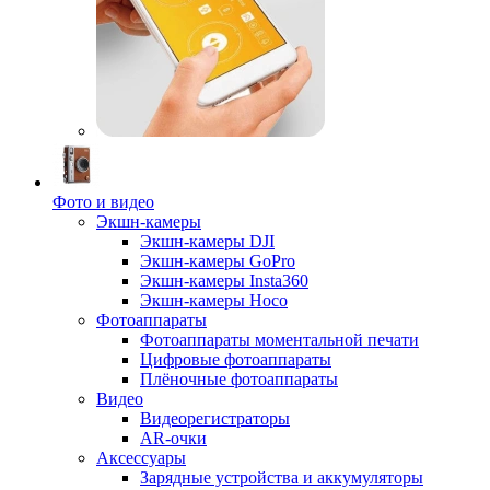
Фото и видео
Экшн-камеры
Экшн-камеры DJI
Экшн-камеры GoPro
Экшн-камеры Insta360
Экшн-камеры Hoco
Фотоаппараты
Фотоаппараты моментальной печати
Цифровые фотоаппараты
Плёночные фотоаппараты
Видео
Видеорегистраторы
AR-очки
Аксессуары
Зарядные устройства и аккумуляторы