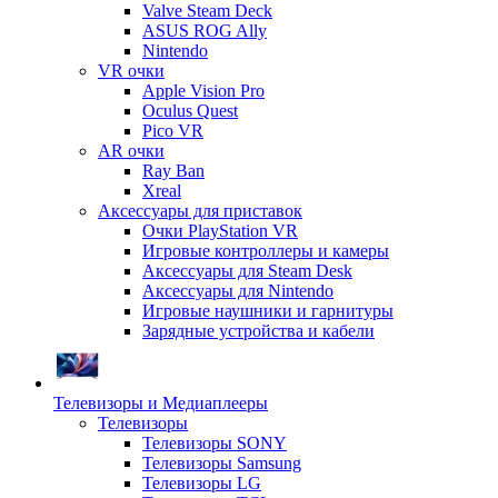
Valve Steam Deck
ASUS ROG Ally
Nintendo
VR очки
Apple Vision Pro
Oculus Quest
Pico VR
AR очки
Ray Ban
Xreal
Аксессуары для приставок
Очки PlayStation VR
Игровые контроллеры и камеры
Аксессуары для Steam Desk
Аксессуары для Nintendo
Игровые наушники и гарнитуры
Зарядные устройства и кабели
Телевизоры и Медиаплееры
Телевизоры
Телевизоры SONY
Телевизоры Samsung
Телевизоры LG