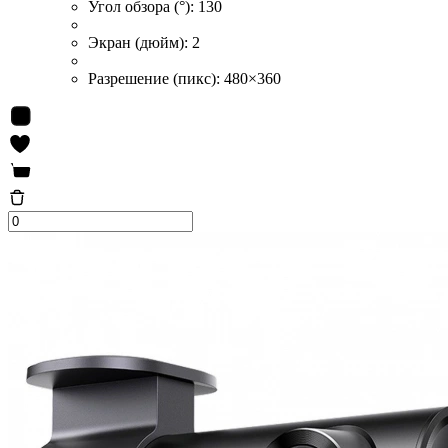
Угол обзора (°):
130
Экран (дюйм):
2
Разрешение (пикс):
480×360