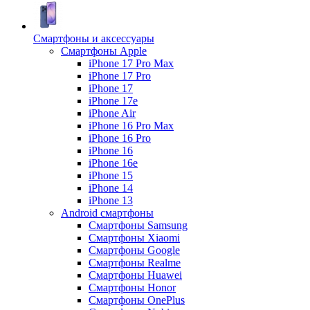
Смартфоны и аксессуары
Смартфоны Apple
iPhone 17 Pro Max
iPhone 17 Pro
iPhone 17
iPhone 17e
iPhone Air
iPhone 16 Pro Max
iPhone 16 Pro
iPhone 16
iPhone 16e
iPhone 15
iPhone 14
iPhone 13
Android cмартфоны
Смартфоны Samsung
Смартфоны Xiaomi
Смартфоны Google
Смартфоны Realme
Смартфоны Huawei
Смартфоны Honor
Смартфоны OnePlus