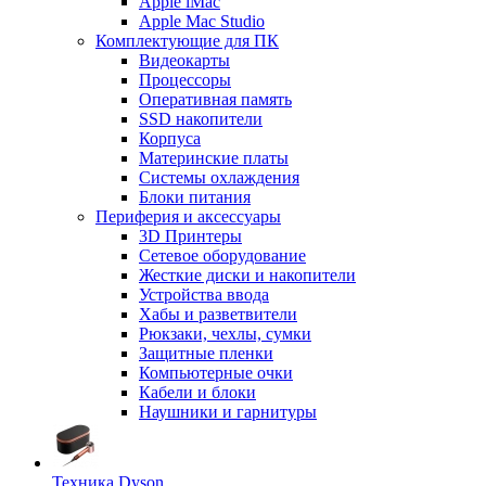
Apple iMac
Apple Mac Studio
Комплектующие для ПК
Видеокарты
Процессоры
Оперативная память
SSD накопители
Корпуса
Материнские платы
Системы охлаждения
Блоки питания
Периферия и аксессуары
3D Принтеры
Сетевое оборудование
Жесткие диски и накопители
Устройства ввода
Хабы и разветвители
Рюкзаки, чехлы, сумки
Защитные пленки
Компьютерные очки
Кабели и блоки
Наушники и гарнитуры
Техника Dyson