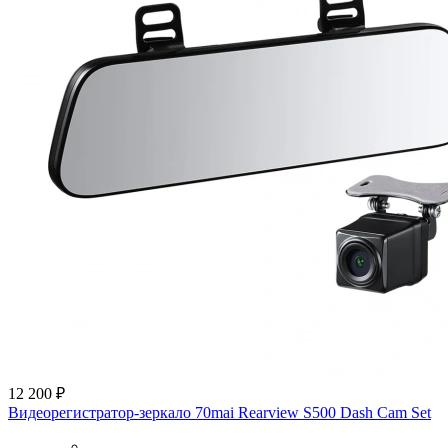
12 200 ₽
Видеорегистратор-зеркало 70mai Rearview S500 Dash Cam Set