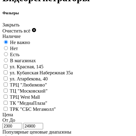
Фильтры
Закрыть
Очистить всё
Наличие
Не важно
Нет
Есть
В магазинах
ул. Красная, 145
ул. Кубанская Набережная 35а
ул. Атарбекова, 40
ТРЦ "Любимово"
ТЦ "Московский"
ТРЦ West Mall
ТК "МедиаПлаза"
ТРК "СБС Мегамолл"
Цена
От
До
Популярные ценовые диапазоны