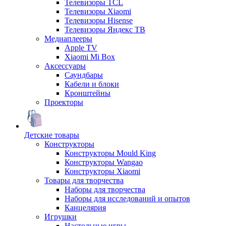
Телевизоры TCL
Телевизоры Xiaomi
Телевизоры Hisense
Телевизоры Яндекс ТВ
Медиаплееры
Apple TV
Xiaomi Mi Box
Аксессуары
Саундбары
Кабели и блоки
Кронштейны
Проекторы
Детские товары
Конструкторы
Конструкторы Mould King
Конструкторы Wangao
Конструкторы Xiaomi
Товары для творчества
Наборы для творчества
Наборы для исследований и опытов
Канцелярия
Игрушки
Настольные игры