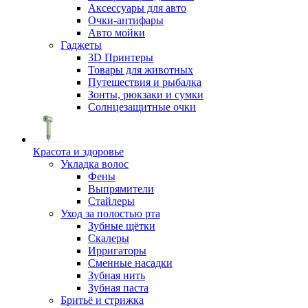
Аксессуары для авто
Очки-антифары
Авто мойки
Гаджеты
3D Принтеры
Товары для животных
Путешествия и рыбалка
Зонты, рюкзаки и сумки
Солнцезащитные очки
Красота и здоровье
Укладка волос
Фены
Выпрямители
Стайлеры
Уход за полостью рта
Зубные щётки
Скалеры
Ирригаторы
Сменные насадки
Зубная нить
Зубная паста
Бритьё и стрижка