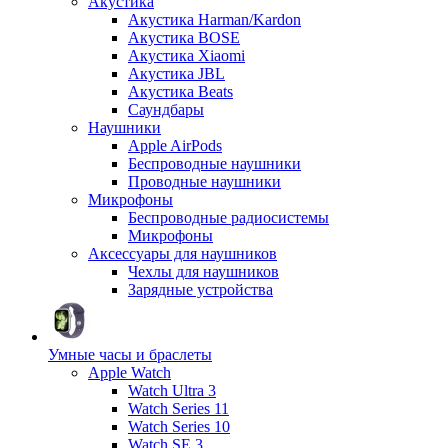
Акустика
Акустика Harman/Kardon
Акустика BOSE
Акустика Xiaomi
Акустика JBL
Акустика Beats
Саундбары
Наушники
Apple AirPods
Беспроводные наушники
Проводные наушники
Микрофоны
Беспроводные радиосистемы
Микрофоны
Аксессуары для наушников
Чехлы для наушников
Зарядные устройства
Умные часы и браслеты
Apple Watch
Watch Ultra 3
Watch Series 11
Watch Series 10
Watch SE 3