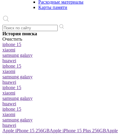
Расходные материалы
Карты памяти
История поиска
Очистить
iphone 15
xiaomi
samsung galaxy
huawei
iphone 15
xiaomi
samsung galaxy
huawei
iphone 15
xiaomi
samsung galaxy
huawei
iphone 15
xiaomi
samsung galaxy
huawei
Apple iPhone 15 256GB
Apple iPhone 15 Plus 256GB
Apple