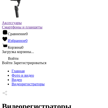
Аксессуары
Смартфоны и планшеты
Сравнение
0
Избранное
0
Корзина
0
Загрузка корзины...
Войти
Войти
Зарегистрироваться
Главная
Фото и видео
Видео
Видеорегистраторы
Видеорегистраторы