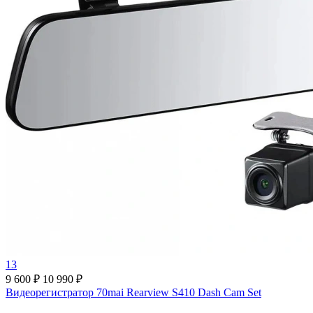
13
9 600 ₽
10 990 ₽
Видеорегистратор 70mai Rearview S410 Dash Cam Set