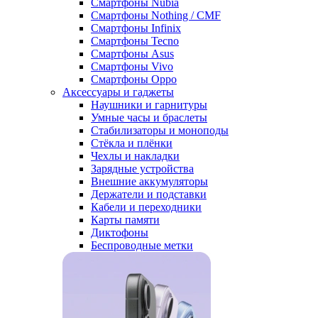
Смартфоны Nubia
Смартфоны Nothing / CMF
Смартфоны Infinix
Смартфоны Tecno
Смартфоны Asus
Смартфоны Vivo
Смартфоны Oppo
Аксессуары и гаджеты
Наушники и гарнитуры
Умные часы и браслеты
Стабилизаторы и моноподы
Стёкла и плёнки
Чехлы и накладки
Зарядные устройства
Внешние аккумуляторы
Держатели и подставки
Кабели и переходники
Карты памяти
Диктофоны
Беспроводные метки