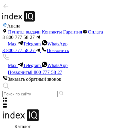
Анапа
Пункты выдачи
Контакты
Гарантия
Оплата
8-800-777-58-27
Max
Telegram
WhatsApp
8-800-777-58-27
Позвонить
Max
Telegram
WhatsApp
Позвонить
8-800-777-58-27
Заказать обратный звонок
Каталог