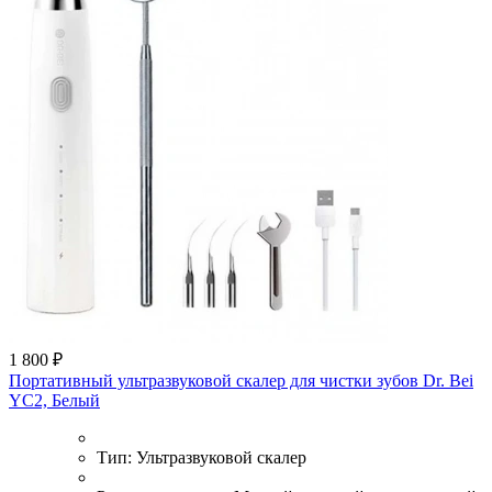
1 800 ₽
Портативный ультразвуковой скалер для чистки зубов Dr. Bei
YC2, Белый
Тип:
Ультразвуковой скалер