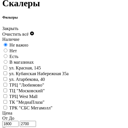
Скалеры
Фильтры
Закрыть
Очистить всё
Наличие
Не важно
Нет
Есть
В магазинах
ул. Красная, 145
ул. Кубанская Набережная 35а
ул. Атарбекова, 40
ТРЦ "Любимово"
ТЦ "Московский"
ТРЦ West Mall
ТК "МедиаПлаза"
ТРК "СБС Мегамолл"
Цена
От
До