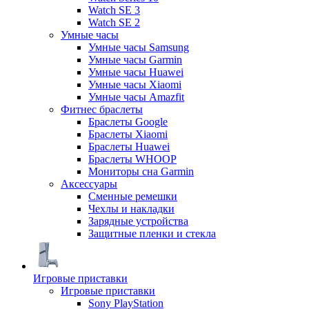
Watch SE 3
Watch SE 2
Умные часы
Умные часы Samsung
Умные часы Garmin
Умные часы Huawei
Умные часы Xiaomi
Умные часы Amazfit
Фитнес браслеты
Браслеты Google
Браслеты Xiaomi
Браслеты Huawei
Браслеты WHOOP
Мониторы сна Garmin
Аксессуары
Сменные ремешки
Чехлы и накладки
Зарядные устройства
Защитные пленки и стекла
Игровые приставки
Игровые приставки
Sony PlayStation