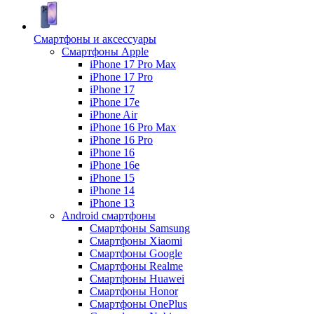
Смартфоны и аксессуары
Смартфоны Apple
iPhone 17 Pro Max
iPhone 17 Pro
iPhone 17
iPhone 17e
iPhone Air
iPhone 16 Pro Max
iPhone 16 Pro
iPhone 16
iPhone 16e
iPhone 15
iPhone 14
iPhone 13
Android cмартфоны
Смартфоны Samsung
Смартфоны Xiaomi
Смартфоны Google
Смартфоны Realme
Смартфоны Huawei
Смартфоны Honor
Смартфоны OnePlus