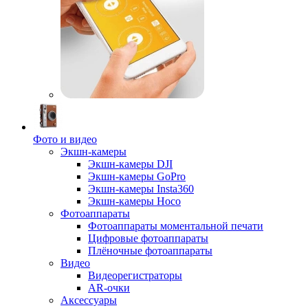
Фото и видео
Экшн-камеры
Экшн-камеры DJI
Экшн-камеры GoPro
Экшн-камеры Insta360
Экшн-камеры Hoco
Фотоаппараты
Фотоаппараты моментальной печати
Цифровые фотоаппараты
Плёночные фотоаппараты
Видео
Видеорегистраторы
AR-очки
Аксессуары