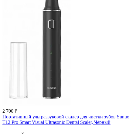
2 700 ₽
Портативный ультразвуковой скалер для чистки зубов Sunuo
T12 Pro Smart Visual Ultrasonic Dental Scaler, Чёрный