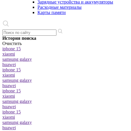
Зарядные устройства и аккумуляторы
Расходные материалы
Карты памяти
История поиска
Очистить
iphone 15
xiaomi
samsung galaxy
huawei
iphone 15
xiaomi
samsung galaxy
huawei
iphone 15
xiaomi
samsung galaxy
huawei
iphone 15
xiaomi
samsung galaxy
huawei