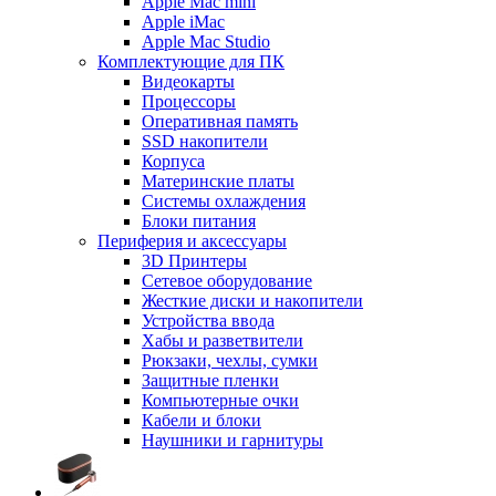
Apple Mac mini
Apple iMac
Apple Mac Studio
Комплектующие для ПК
Видеокарты
Процессоры
Оперативная память
SSD накопители
Корпуса
Материнские платы
Системы охлаждения
Блоки питания
Периферия и аксессуары
3D Принтеры
Сетевое оборудование
Жесткие диски и накопители
Устройства ввода
Хабы и разветвители
Рюкзаки, чехлы, сумки
Защитные пленки
Компьютерные очки
Кабели и блоки
Наушники и гарнитуры