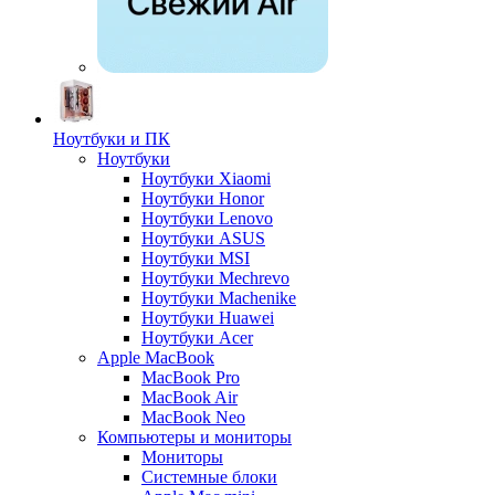
Ноутбуки и ПК
Ноутбуки
Ноутбуки Xiaomi
Ноутбуки Honor
Ноутбуки Lenovo
Ноутбуки ASUS
Ноутбуки MSI
Ноутбуки Mechrevo
Ноутбуки Machenike
Ноутбуки Huawei
Ноутбуки Acer
Apple MacBook
MacBook Pro
MacBook Air
MacBook Neo
Компьютеры и мониторы
Мониторы
Системные блоки