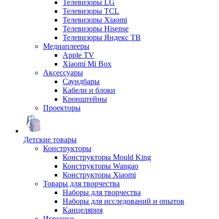
Телевизоры LG
Телевизоры TCL
Телевизоры Xiaomi
Телевизоры Hisense
Телевизоры Яндекс ТВ
Медиаплееры
Apple TV
Xiaomi Mi Box
Аксессуары
Саундбары
Кабели и блоки
Кронштейны
Проекторы
Детские товары
Конструкторы
Конструкторы Mould King
Конструкторы Wangao
Конструкторы Xiaomi
Товары для творчества
Наборы для творчества
Наборы для исследований и опытов
Канцелярия
Игрушки