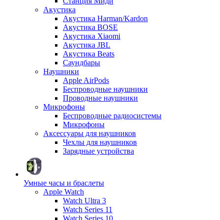
Станция Миди
Акустика
Акустика Harman/Kardon
Акустика BOSE
Акустика Xiaomi
Акустика JBL
Акустика Beats
Саундбары
Наушники
Apple AirPods
Беспроводные наушники
Проводные наушники
Микрофоны
Беспроводные радиосистемы
Микрофоны
Аксессуары для наушников
Чехлы для наушников
Зарядные устройства
Умные часы и браслеты
Apple Watch
Watch Ultra 3
Watch Series 11
Watch Series 10