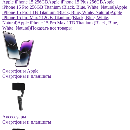
Apple iPhone 15 256GB
Apple iPhone 15 Plus 256GB
Apple
iPhone 15 Pro 256GB Titanium (Black, Blue, White, Natural)
Apple
iPhone 15 Pro 1TB Titanium (Black, Blue, White, Natural)
Apple
iPhone 15 Pro Max 512GB Titanium (Black, Blue, White,
Natural)
Apple iPhone 15 Pro Max 1TB Titanium (Black, Blue,
White, Natural)
Показать все товары
Смартфоны Apple
Смартфоны и планшеты
Аксессуары
Смартфоны и планшеты