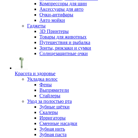
Компрессоры для шин
Аксессуары для авто
Очки-антифары
Авто мойки
Гаджеты
3D Принтеры
Товары для животных
Путешествия и рыбалка
Зонты, рюкзаки и сумки
Солнцезащитные очки
Красота и здоровье
Укладка волос
Фены
Выпрямители
Стайлеры
Уход за полостью рта
Зубные щётки
Скалеры
Ирригаторы
Сменные насадки
Зубная нить
Зубная паста