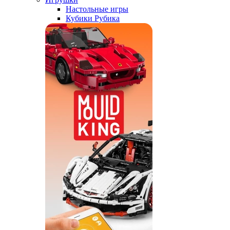
Настольные игры
Кубики Рубика