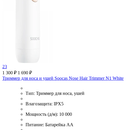
23
1 300 ₽
1 690 ₽
Триммер для носа и ушей Soocas Nose Hair Trimmer N1 White
Тип:
Триммер для носа, ушей
Влагозащита:
IPX5
Мощность (д/м):
10 000
Питание:
Батарейка АА