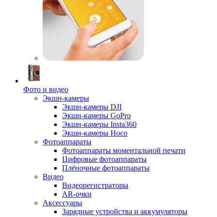
Фото и видео
Экшн-камеры
Экшн-камеры DJI
Экшн-камеры GoPro
Экшн-камеры Insta360
Экшн-камеры Hoco
Фотоаппараты
Фотоаппараты моментальной печати
Цифровые фотоаппараты
Плёночные фотоаппараты
Видео
Видеорегистраторы
AR-очки
Аксессуары
Зарядные устройства и аккумуляторы