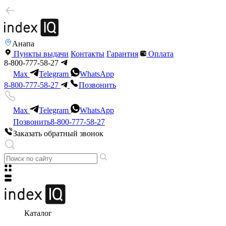
Анапа
Пункты выдачи
Контакты
Гарантия
Оплата
8-800-777-58-27
Max
Telegram
WhatsApp
8-800-777-58-27
Позвонить
Max
Telegram
WhatsApp
Позвонить
8-800-777-58-27
Заказать обратный звонок
Каталог