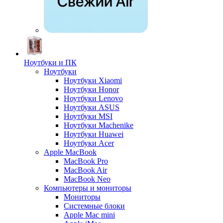
Ноутбуки и ПК
Ноутбуки
Ноутбуки Xiaomi
Ноутбуки Honor
Ноутбуки Lenovo
Ноутбуки ASUS
Ноутбуки MSI
Ноутбуки Machenike
Ноутбуки Huawei
Ноутбуки Acer
Apple MacBook
MacBook Pro
MacBook Air
MacBook Neo
Компьютеры и мониторы
Мониторы
Системные блоки
Apple Mac mini