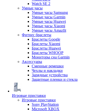
Watch SE 2
Умные часы
Умные часы Samsung
Умные часы Garmin
Умные часы Huawei
Умные часы Xiaomi
Умные часы Amazfit
Фитнес браслеты
Браслеты Google
Браслеты Xiaomi
Браслеты Huawei
Браслеты WHOOP
Мониторы сна Garmin
Аксессуары
Сменные ремешки
Чехлы и накладки
Зарядные устройства
Защитные пленки и стекла
Игровые приставки
Игровые приставки
Sony PlayStation
Microsoft XBOX