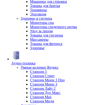
Машинки для стрижки
Товары для бритья
Триммеры
Эпиляция
Здоровье и гигиена
Мониторы сна
Мониторы сердечного ритма
Уход за лицом
Товары для гигиены
Массажеры
Товары для фитнеса
Здоровье
Аудио-техника
Умные колонки Яндекс
Станция 3
Станция Стрит
Станция Мини 3 Про
Станция Мини 3
Станция Лайт 2
Станция Дуо Макс
Станция Max
Станция Миди