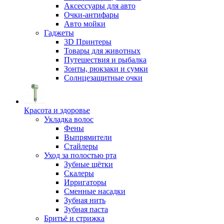
Аксессуары для авто
Очки-антифары
Авто мойки
Гаджеты
3D Принтеры
Товары для животных
Путешествия и рыбалка
Зонты, рюкзаки и сумки
Солнцезащитные очки
Красота и здоровье
Укладка волос
Фены
Выпрямители
Стайлеры
Уход за полостью рта
Зубные щётки
Скалеры
Ирригаторы
Сменные насадки
Зубная нить
Зубная паста
Бритьё и стрижка