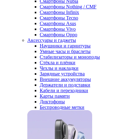
Смартфоны Nubia
Смартфоны Nothing / CMF
Смартфоны Infinix
Смартфоны Tecno
Смартфоны Asus
Смартфоны Vivo
Смартфоны Oppo
Аксессуары и гаджеты
Наушники и гарнитуры
Умные часы и браслеты
Стабилизаторы и моноподы
Стёкла и плёнки
Чехлы и накладки
Зарядные устройства
Внешние аккумуляторы
Держатели и подставки
Кабели и переходники
Карты памяти
Диктофоны
Беспроводные метки