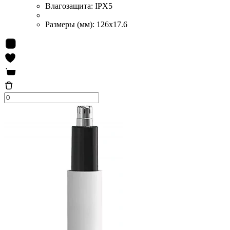
Влагозащита:
IPX5
Размеры (мм):
126x17.6