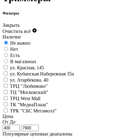
Фильтры
Закрыть
Очистить всё
Наличие
Не важно
Нет
Есть
В магазинах
ул. Красная, 145
ул. Кубанская Набережная 35а
ул. Атарбекова, 40
ТРЦ "Любимово"
ТЦ "Московский"
ТРЦ West Mall
ТК "МедиаПлаза"
ТРК "СБС Мегамолл"
Цена
От
До
Популярные ценовые диапазоны