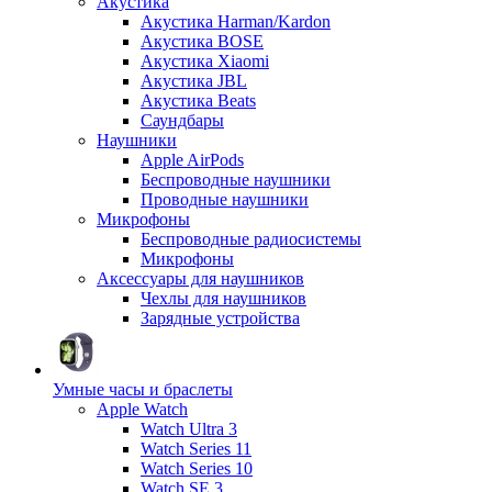
Акустика
Акустика Harman/Kardon
Акустика BOSE
Акустика Xiaomi
Акустика JBL
Акустика Beats
Саундбары
Наушники
Apple AirPods
Беспроводные наушники
Проводные наушники
Микрофоны
Беспроводные радиосистемы
Микрофоны
Аксессуары для наушников
Чехлы для наушников
Зарядные устройства
Умные часы и браслеты
Apple Watch
Watch Ultra 3
Watch Series 11
Watch Series 10
Watch SE 3