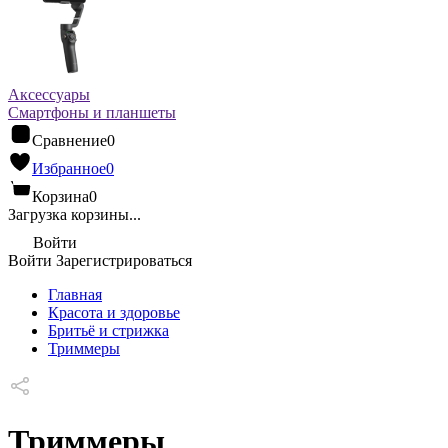
Аксессуары
Смартфоны и планшеты
Сравнение
0
Избранное
0
Корзина
0
Загрузка корзины...
Войти
Войти
Зарегистрироваться
Главная
Красота и здоровье
Бритьё и стрижка
Триммеры
Триммеры