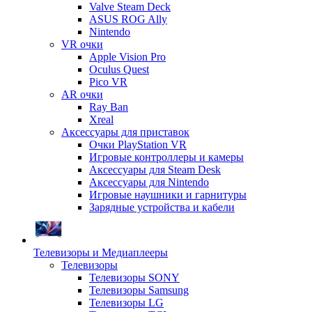
Valve Steam Deck
ASUS ROG Ally
Nintendo
VR очки
Apple Vision Pro
Oculus Quest
Pico VR
AR очки
Ray Ban
Xreal
Аксессуары для приставок
Очки PlayStation VR
Игровые контроллеры и камеры
Аксессуары для Steam Desk
Аксессуары для Nintendo
Игровые наушники и гарнитуры
Зарядные устройства и кабели
Телевизоры и Медиаплееры
Телевизоры
Телевизоры SONY
Телевизоры Samsung
Телевизоры LG