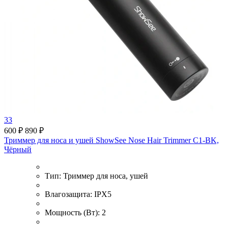
33
600 ₽
890 ₽
Триммер для носа и ушей ShowSee Nose Hair Trimmer C1-BK,
Чёрный
Тип:
Триммер для носа, ушей
Влагозащита:
IPX5
Мощность (Вт):
2