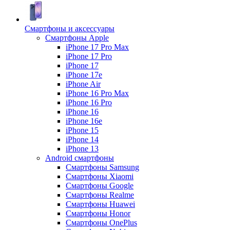
Смартфоны и аксессуары
Смартфоны Apple
iPhone 17 Pro Max
iPhone 17 Pro
iPhone 17
iPhone 17e
iPhone Air
iPhone 16 Pro Max
iPhone 16 Pro
iPhone 16
iPhone 16e
iPhone 15
iPhone 14
iPhone 13
Android cмартфоны
Смартфоны Samsung
Смартфоны Xiaomi
Смартфоны Google
Смартфоны Realme
Смартфоны Huawei
Смартфоны Honor
Смартфоны OnePlus