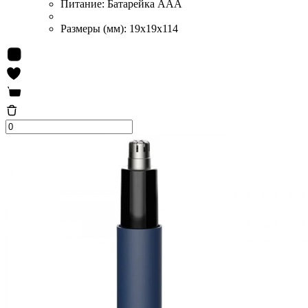
Питание:
Батарейка ААA
Размеры (мм):
19x19x114