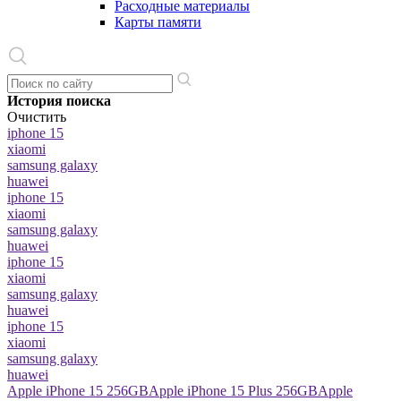
Расходные материалы
Карты памяти
История поиска
Очистить
iphone 15
xiaomi
samsung galaxy
huawei
iphone 15
xiaomi
samsung galaxy
huawei
iphone 15
xiaomi
samsung galaxy
huawei
iphone 15
xiaomi
samsung galaxy
huawei
Apple iPhone 15 256GB
Apple iPhone 15 Plus 256GB
Apple