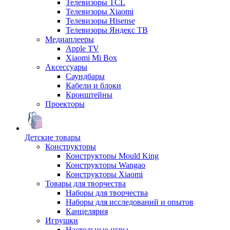
Телевизоры TCL
Телевизоры Xiaomi
Телевизоры Hisense
Телевизоры Яндекс ТВ
Медиаплееры
Apple TV
Xiaomi Mi Box
Аксессуары
Саундбары
Кабели и блоки
Кронштейны
Проекторы
Детские товары
Конструкторы
Конструкторы Mould King
Конструкторы Wangao
Конструкторы Xiaomi
Товары для творчества
Наборы для творчества
Наборы для исследований и опытов
Канцелярия
Игрушки
Настольные игры