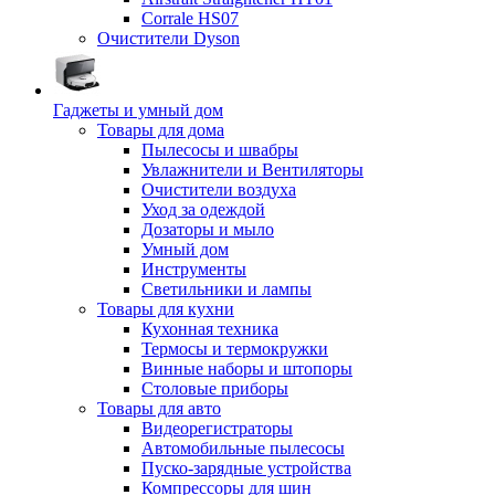
Corrale HS07
Очистители Dyson
Гаджеты и умный дом
Товары для дома
Пылесосы и швабры
Увлажнители и Вентиляторы
Очистители воздуха
Уход за одеждой
Дозаторы и мыло
Умный дом
Инструменты
Светильники и лампы
Товары для кухни
Кухонная техника
Термосы и термокружки
Винные наборы и штопоры
Столовые приборы
Товары для авто
Видеорегистраторы
Автомобильные пылесосы
Пуско-зарядные устройства
Компрессоры для шин