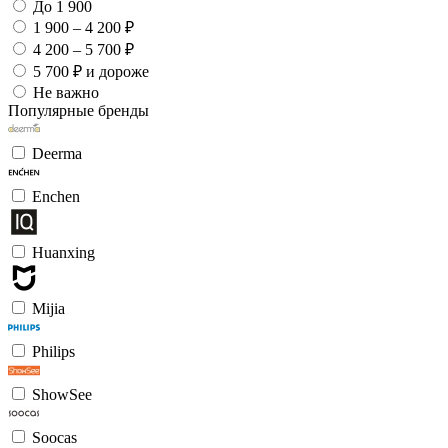
До 1 900
1 900 – 4 200 ₽
4 200 – 5 700 ₽
5 700 ₽ и дороже
Не важно
Популярные бренды
Deerma
Enchen
Huanxing
Mijia
Philips
ShowSee
Soocas