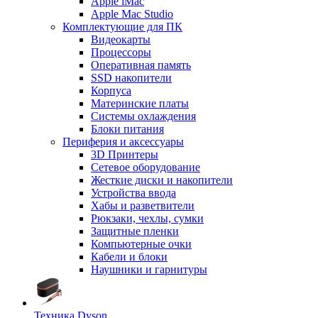
Apple iMac
Apple Mac Studio
Комплектующие для ПК
Видеокарты
Процессоры
Оперативная память
SSD накопители
Корпуса
Материнские платы
Системы охлаждения
Блоки питания
Периферия и аксессуары
3D Принтеры
Сетевое оборудование
Жесткие диски и накопители
Устройства ввода
Хабы и разветвители
Рюкзаки, чехлы, сумки
Защитные пленки
Компьютерные очки
Кабели и блоки
Наушники и гарнитуры
Техника Dyson