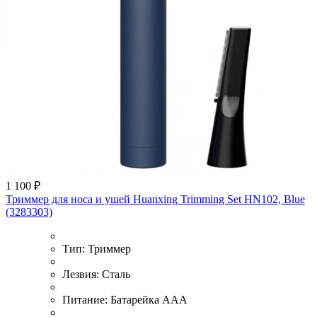
1 100 ₽
Триммер для носа и ушей Huanxing Trimming Set HN102, Blue
(3283303)
Тип:
Триммер
Лезвия:
Сталь
Питание:
Батарейка AAA