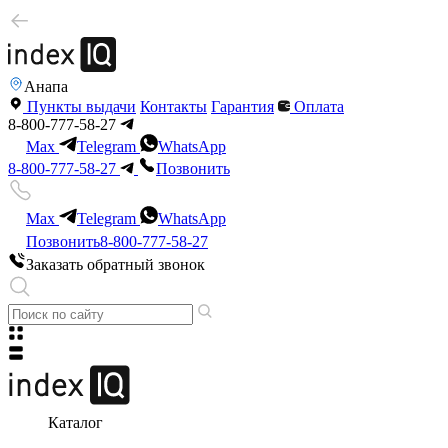
Анапа
Пункты выдачи
Контакты
Гарантия
Оплата
8-800-777-58-27
Max
Telegram
WhatsApp
8-800-777-58-27
Позвонить
Max
Telegram
WhatsApp
Позвонить
8-800-777-58-27
Заказать обратный звонок
Каталог