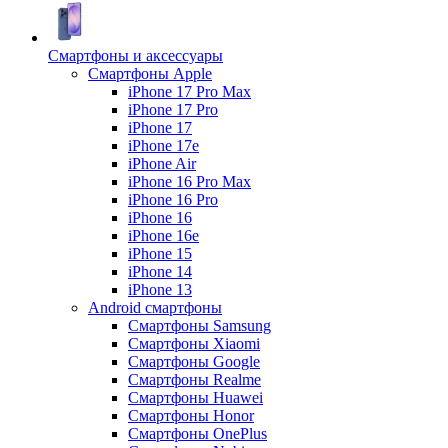
Смартфоны и аксессуары
Смартфоны Apple
iPhone 17 Pro Max
iPhone 17 Pro
iPhone 17
iPhone 17e
iPhone Air
iPhone 16 Pro Max
iPhone 16 Pro
iPhone 16
iPhone 16e
iPhone 15
iPhone 14
iPhone 13
Android cмартфоны
Смартфоны Samsung
Смартфоны Xiaomi
Смартфоны Google
Смартфоны Realme
Смартфоны Huawei
Смартфоны Honor
Смартфоны OnePlus