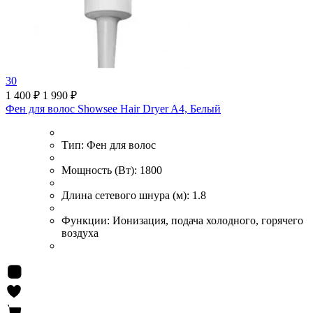
30
1 400 ₽
1 990 ₽
Фен для волос Showsee Hair Dryer A4, Белый
Тип:
Фен для волос
Мощность (Вт):
1800
Длина сетевого шнура (м):
1.8
Функции:
Ионизация, подача холодного, горячего
воздуха