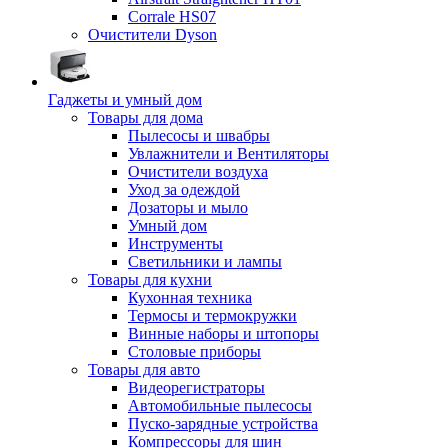
Corrale HS07
Очистители Dyson
Гаджеты и умный дом
Товары для дома
Пылесосы и швабры
Увлажнители и Вентиляторы
Очистители воздуха
Уход за одеждой
Дозаторы и мыло
Умный дом
Инструменты
Светильники и лампы
Товары для кухни
Кухонная техника
Термосы и термокружки
Винные наборы и штопоры
Столовые приборы
Товары для авто
Видеорегистраторы
Автомобильные пылесосы
Пуско-зарядные устройства
Компрессоры для шин