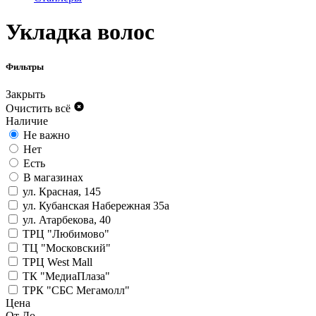
Укладка волос
Фильтры
Закрыть
Очистить всё
Наличие
Не важно
Нет
Есть
В магазинах
ул. Красная, 145
ул. Кубанская Набережная 35а
ул. Атарбекова, 40
ТРЦ "Любимово"
ТЦ "Московский"
ТРЦ West Mall
ТК "МедиаПлаза"
ТРК "СБС Мегамолл"
Цена
От
До