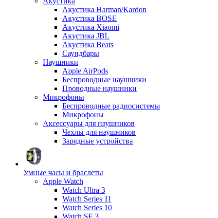
Акустика
Акустика Harman/Kardon
Акустика BOSE
Акустика Xiaomi
Акустика JBL
Акустика Beats
Саундбары
Наушники
Apple AirPods
Беспроводные наушники
Проводные наушники
Микрофоны
Беспроводные радиосистемы
Микрофоны
Аксессуары для наушников
Чехлы для наушников
Зарядные устройства
Умные часы и браслеты
Apple Watch
Watch Ultra 3
Watch Series 11
Watch Series 10
Watch SE 3