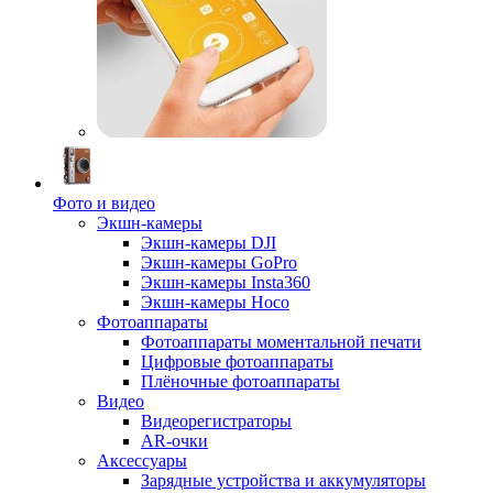
Фото и видео
Экшн-камеры
Экшн-камеры DJI
Экшн-камеры GoPro
Экшн-камеры Insta360
Экшн-камеры Hoco
Фотоаппараты
Фотоаппараты моментальной печати
Цифровые фотоаппараты
Плёночные фотоаппараты
Видео
Видеорегистраторы
AR-очки
Аксессуары
Зарядные устройства и аккумуляторы