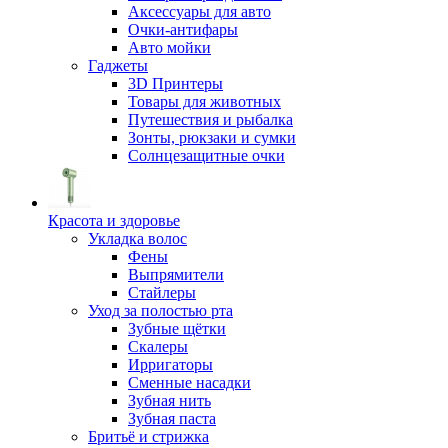
Аксессуары для авто
Очки-антифары
Авто мойки
Гаджеты
3D Принтеры
Товары для животных
Путешествия и рыбалка
Зонты, рюкзаки и сумки
Солнцезащитные очки
Красота и здоровье
Укладка волос
Фены
Выпрямители
Стайлеры
Уход за полостью рта
Зубные щётки
Скалеры
Ирригаторы
Сменные насадки
Зубная нить
Зубная паста
Бритьё и стрижка