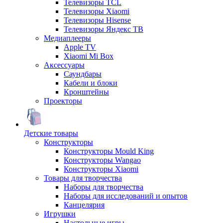
Телевизоры TCL
Телевизоры Xiaomi
Телевизоры Hisense
Телевизоры Яндекс ТВ
Медиаплееры
Apple TV
Xiaomi Mi Box
Аксессуары
Саундбары
Кабели и блоки
Кронштейны
Проекторы
Детские товары
Конструкторы
Конструкторы Mould King
Конструкторы Wangao
Конструкторы Xiaomi
Товары для творчества
Наборы для творчества
Наборы для исследований и опытов
Канцелярия
Игрушки
Настольные игры