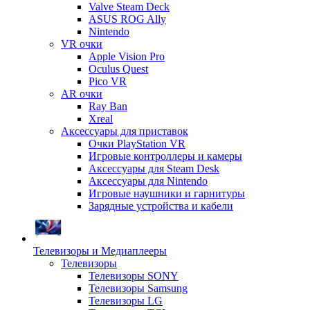
Valve Steam Deck
ASUS ROG Ally
Nintendo
VR очки
Apple Vision Pro
Oculus Quest
Pico VR
AR очки
Ray Ban
Xreal
Аксессуары для приставок
Очки PlayStation VR
Игровые контроллеры и камеры
Аксессуары для Steam Desk
Аксессуары для Nintendo
Игровые наушники и гарнитуры
Зарядные устройства и кабели
Телевизоры и Медиаплееры
Телевизоры
Телевизоры SONY
Телевизоры Samsung
Телевизоры LG