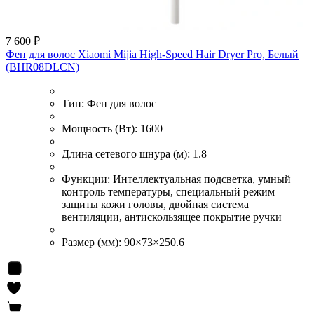
7 600 ₽
Фен для волос Xiaomi Mijia High-Speed Hair Dryer Pro, Белый
(BHR08DLCN)
Тип:
Фен для волос
Мощность (Вт):
1600
Длина сетевого шнура (м):
1.8
Функции:
Интеллектуальная подсветка, умный
контроль температуры, специальный режим
защиты кожи головы, двойная система
вентиляции, антискользящее покрытие ручки
Размер (мм):
90×73×250.6