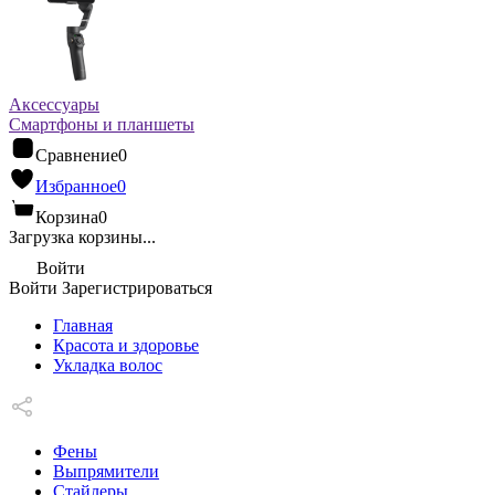
Аксессуары
Смартфоны и планшеты
Сравнение
0
Избранное
0
Корзина
0
Загрузка корзины...
Войти
Войти
Зарегистрироваться
Главная
Красота и здоровье
Укладка волос
Фены
Выпрямители
Стайлеры