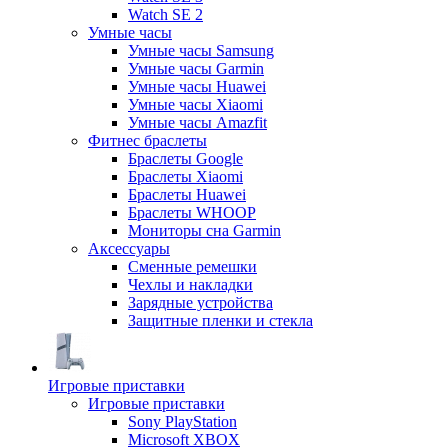
Watch SE 2
Умные часы
Умные часы Samsung
Умные часы Garmin
Умные часы Huawei
Умные часы Xiaomi
Умные часы Amazfit
Фитнес браслеты
Браслеты Google
Браслеты Xiaomi
Браслеты Huawei
Браслеты WHOOP
Мониторы сна Garmin
Аксессуары
Сменные ремешки
Чехлы и накладки
Зарядные устройства
Защитные пленки и стекла
Игровые приставки
Игровые приставки
Sony PlayStation
Microsoft XBOX