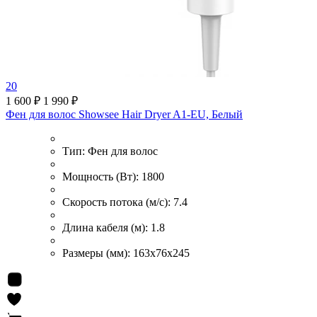
20
1 600 ₽
1 990 ₽
Фен для волос Showsee Hair Dryer A1-EU, Белый
Тип:
Фен для волос
Мощность (Вт):
1800
Скорость потока (м/с):
7.4
Длина кабеля (м):
1.8
Размеры (мм):
163x76x245