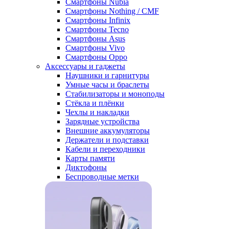
Смартфоны Nubia
Смартфоны Nothing / CMF
Смартфоны Infinix
Смартфоны Tecno
Смартфоны Asus
Смартфоны Vivo
Смартфоны Oppo
Аксессуары и гаджеты
Наушники и гарнитуры
Умные часы и браслеты
Стабилизаторы и моноподы
Стёкла и плёнки
Чехлы и накладки
Зарядные устройства
Внешние аккумуляторы
Держатели и подставки
Кабели и переходники
Карты памяти
Диктофоны
Беспроводные метки