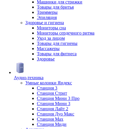
Машинки для стрижки
Товары для бритья
Триммеры
Эпиляция
Здоровье и гигиена
Мониторы сна
Мониторы сердечного ритма
Уход за лицом
Товары для гигиены
Массажеры
Товары для фитнеса
Здоровье
Аудио-техника
Умные колонки Яндекс
Станция 3
Станция Стрит
Станция Мини 3 Про
Станция Мини 3
Станция Лайт 2
Станция Дуо Макс
Станция Max
Станция Миди