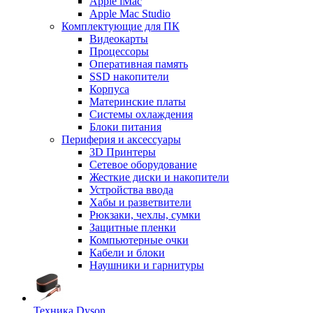
Apple iMac
Apple Mac Studio
Комплектующие для ПК
Видеокарты
Процессоры
Оперативная память
SSD накопители
Корпуса
Материнские платы
Системы охлаждения
Блоки питания
Периферия и аксессуары
3D Принтеры
Сетевое оборудование
Жесткие диски и накопители
Устройства ввода
Хабы и разветвители
Рюкзаки, чехлы, сумки
Защитные пленки
Компьютерные очки
Кабели и блоки
Наушники и гарнитуры
Техника Dyson