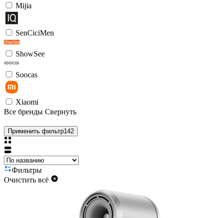
Mijia
SenCiciMen
ShowSee
Soocas
Xiaomi
Все бренды
Свернуть
Применить фильтр
142
Фильтры
Очистить всё