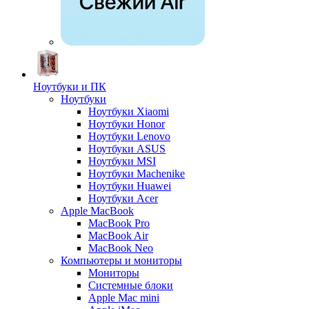
Ноутбуки и ПК
Ноутбуки
Ноутбуки Xiaomi
Ноутбуки Honor
Ноутбуки Lenovo
Ноутбуки ASUS
Ноутбуки MSI
Ноутбуки Machenike
Ноутбуки Huawei
Ноутбуки Acer
Apple MacBook
MacBook Pro
MacBook Air
MacBook Neo
Компьютеры и мониторы
Мониторы
Системные блоки
Apple Mac mini