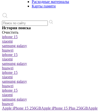
Расходные материалы
Карты памяти
История поиска
Очистить
iphone 15
xiaomi
samsung galaxy
huawei
iphone 15
xiaomi
samsung galaxy
huawei
iphone 15
xiaomi
samsung galaxy
huawei
iphone 15
xiaomi
samsung galaxy
huawei
Apple iPhone 15 256GB
Apple iPhone 15 Plus 256GB
Apple