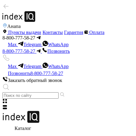
Анапа
Пункты выдачи
Контакты
Гарантия
Оплата
8-800-777-58-27
Max
Telegram
WhatsApp
8-800-777-58-27
Позвонить
Max
Telegram
WhatsApp
Позвонить
8-800-777-58-27
Заказать обратный звонок
Каталог