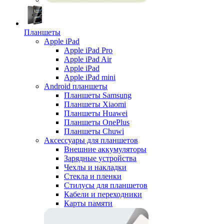
Планшеты
Apple iPad
Apple iPad Pro
Apple iPad Air
Apple iPad
Apple iPad mini
Android планшеты
Планшеты Samsung
Планшеты Xiaomi
Планшеты Huawei
Планшеты OnePlus
Планшеты Chuwi
Аксессуары для планшетов
Внешние аккумуляторы
Зарядные устройства
Чехлы и накладки
Стекла и пленки
Стилусы для планшетов
Кабели и переходники
Карты памяти