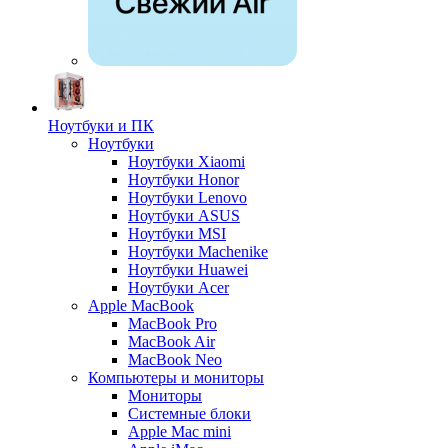
Ноутбуки и ПК
Ноутбуки
Ноутбуки Xiaomi
Ноутбуки Honor
Ноутбуки Lenovo
Ноутбуки ASUS
Ноутбуки MSI
Ноутбуки Machenike
Ноутбуки Huawei
Ноутбуки Acer
Apple MacBook
MacBook Pro
MacBook Air
MacBook Neo
Компьютеры и мониторы
Мониторы
Системные блоки
Apple Mac mini