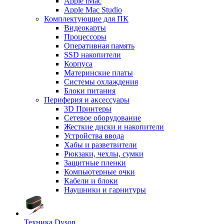
Apple iMac
Apple Mac Studio
Комплектующие для ПК
Видеокарты
Процессоры
Оперативная память
SSD накопители
Корпуса
Материнские платы
Системы охлаждения
Блоки питания
Периферия и аксессуары
3D Принтеры
Сетевое оборудование
Жесткие диски и накопители
Устройства ввода
Хабы и разветвители
Рюкзаки, чехлы, сумки
Защитные пленки
Компьютерные очки
Кабели и блоки
Наушники и гарнитуры
Техника Dyson