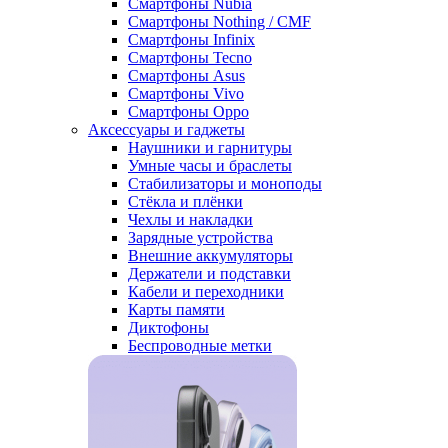
Смартфоны Nubia
Смартфоны Nothing / CMF
Смартфоны Infinix
Смартфоны Tecno
Смартфоны Asus
Смартфоны Vivo
Смартфоны Oppo
Аксессуары и гаджеты
Наушники и гарнитуры
Умные часы и браслеты
Стабилизаторы и моноподы
Стёкла и плёнки
Чехлы и накладки
Зарядные устройства
Внешние аккумуляторы
Держатели и подставки
Кабели и переходники
Карты памяти
Диктофоны
Беспроводные метки