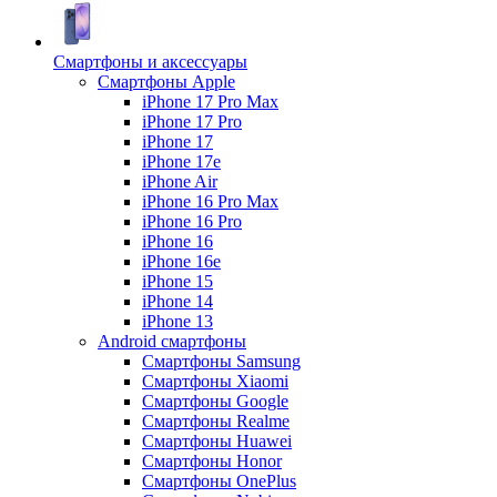
Смартфоны и аксессуары
Смартфоны Apple
iPhone 17 Pro Max
iPhone 17 Pro
iPhone 17
iPhone 17e
iPhone Air
iPhone 16 Pro Max
iPhone 16 Pro
iPhone 16
iPhone 16e
iPhone 15
iPhone 14
iPhone 13
Android cмартфоны
Смартфоны Samsung
Смартфоны Xiaomi
Смартфоны Google
Смартфоны Realme
Смартфоны Huawei
Смартфоны Honor
Смартфоны OnePlus