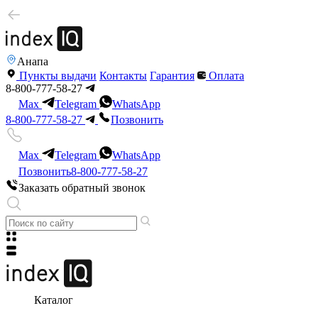
Анапа
Пункты выдачи
Контакты
Гарантия
Оплата
8-800-777-58-27
Max
Telegram
WhatsApp
8-800-777-58-27
Позвонить
Max
Telegram
WhatsApp
Позвонить
8-800-777-58-27
Заказать обратный звонок
Каталог