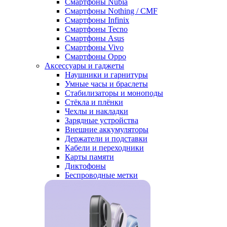
Смартфоны Nubia
Смартфоны Nothing / CMF
Смартфоны Infinix
Смартфоны Tecno
Смартфоны Asus
Смартфоны Vivo
Смартфоны Oppo
Аксессуары и гаджеты
Наушники и гарнитуры
Умные часы и браслеты
Стабилизаторы и моноподы
Стёкла и плёнки
Чехлы и накладки
Зарядные устройства
Внешние аккумуляторы
Держатели и подставки
Кабели и переходники
Карты памяти
Диктофоны
Беспроводные метки