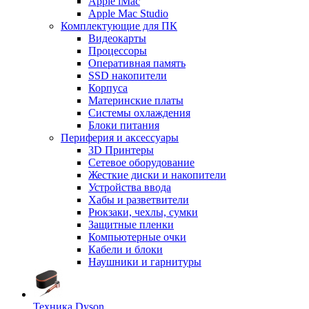
Apple iMac
Apple Mac Studio
Комплектующие для ПК
Видеокарты
Процессоры
Оперативная память
SSD накопители
Корпуса
Материнские платы
Системы охлаждения
Блоки питания
Периферия и аксессуары
3D Принтеры
Сетевое оборудование
Жесткие диски и накопители
Устройства ввода
Хабы и разветвители
Рюкзаки, чехлы, сумки
Защитные пленки
Компьютерные очки
Кабели и блоки
Наушники и гарнитуры
Техника Dyson