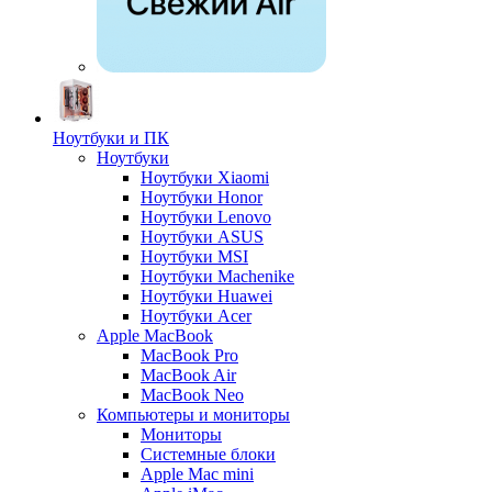
Ноутбуки и ПК
Ноутбуки
Ноутбуки Xiaomi
Ноутбуки Honor
Ноутбуки Lenovo
Ноутбуки ASUS
Ноутбуки MSI
Ноутбуки Machenike
Ноутбуки Huawei
Ноутбуки Acer
Apple MacBook
MacBook Pro
MacBook Air
MacBook Neo
Компьютеры и мониторы
Мониторы
Системные блоки
Apple Mac mini