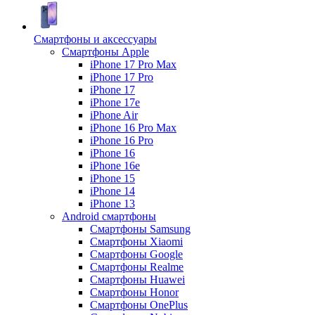
Смартфоны и аксессуары
Смартфоны Apple
iPhone 17 Pro Max
iPhone 17 Pro
iPhone 17
iPhone 17e
iPhone Air
iPhone 16 Pro Max
iPhone 16 Pro
iPhone 16
iPhone 16e
iPhone 15
iPhone 14
iPhone 13
Android cмартфоны
Смартфоны Samsung
Смартфоны Xiaomi
Смартфоны Google
Смартфоны Realme
Смартфоны Huawei
Смартфоны Honor
Смартфоны OnePlus