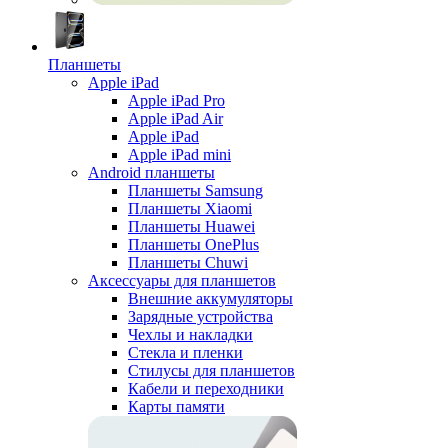
Планшеты
Apple iPad
Apple iPad Pro
Apple iPad Air
Apple iPad
Apple iPad mini
Android планшеты
Планшеты Samsung
Планшеты Xiaomi
Планшеты Huawei
Планшеты OnePlus
Планшеты Chuwi
Аксессуары для планшетов
Внешние аккумуляторы
Зарядные устройства
Чехлы и накладки
Стекла и пленки
Стилусы для планшетов
Кабели и переходники
Карты памяти